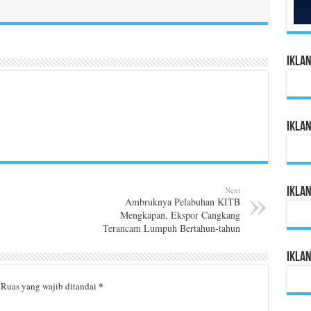
Ikla
Ikla
Next
Ikla
Ambruknya Pelabuhan KITB
Mengkapan, Ekspor Cangkang
Terancam Lumpuh Bertahun-tahun
Ikla
*
Ruas yang wajib ditandai