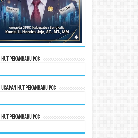
n HUT Pekanbaru Pos
n Ucapan HUT Pekanbaru Pos
n HUT Pekanbaru Pos