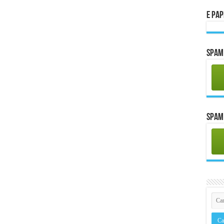
E Pa
Spam 
Spam 