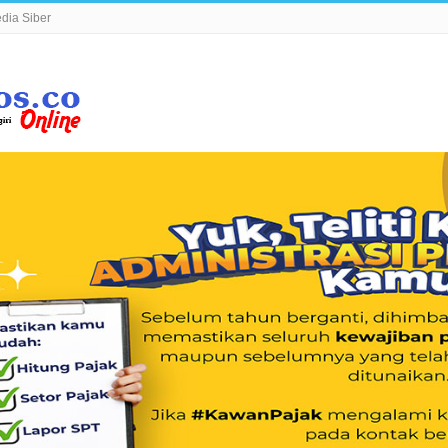
ia Siber