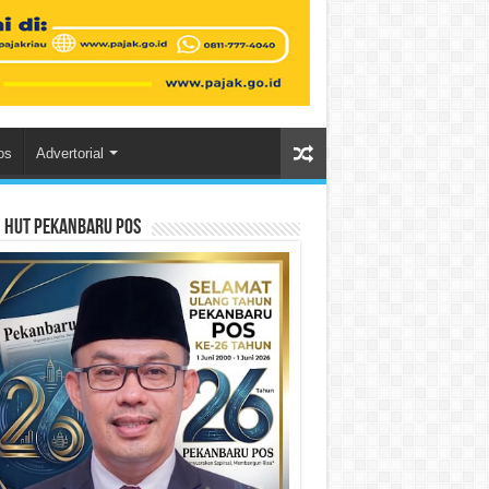
os
Advertorial
n HUT Pekanbaru Pos