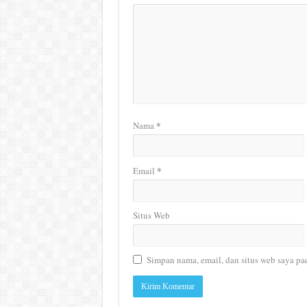
*
Nama
*
Email
Situs Web
Simpan nama, email, dan situs web saya pa