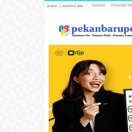
Redaksi
Pedoman Med
JUMAT , 7 AGUSTUS 2026