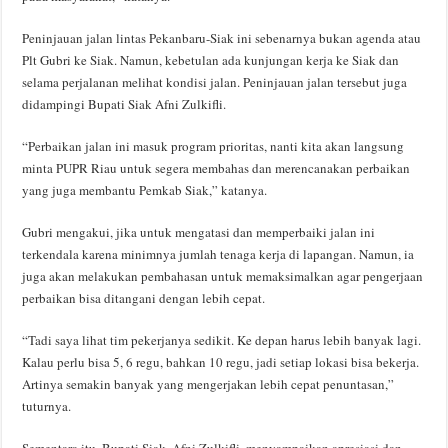
Peninjauan jalan lintas Pekanbaru-Siak ini sebenarnya bukan agenda atau
Plt Gubri ke Siak. Namun, kebetulan ada kunjungan kerja ke Siak dan
selama perjalanan melihat kondisi jalan. Peninjauan jalan tersebut juga
didampingi Bupati Siak Afni Zulkifli.
“Perbaikan jalan ini masuk program prioritas, nanti kita akan langsung
minta PUPR Riau untuk segera membahas dan merencanakan perbaikan
yang juga membantu Pemkab Siak,” katanya.
Gubri mengakui, jika untuk mengatasi dan memperbaiki jalan ini
terkendala karena minimnya jumlah tenaga kerja di lapangan. Namun, ia
juga akan melakukan pembahasan untuk memaksimalkan agar pengerjaan
perbaikan bisa ditangani dengan lebih cepat.
“Tadi saya lihat tim pekerjanya sedikit. Ke depan harus lebih banyak lagi.
Kalau perlu bisa 5, 6 regu, bahkan 10 regu, jadi setiap lokasi bisa bekerja.
Artinya semakin banyak yang mengerjakan lebih cepat penuntasan,”
tuturnya.
Sementara itu, Bupati Siak, Afni Zulkifli, menyampaikan apresiasi dan