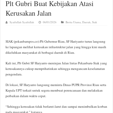
Plt Gubri Buat Kebijakan Atasi
Kerusakan Jalan
Syaifullah Syaifullah
06/01/2026
Berita Utama
,
Daerah
,
Siak
SIAK (pekanbarupos.co)-Plt Gubernur Riau, SF Hariyanto turun langsung
ke lapangan melihat kerusakan infrastruktur jalan yang hingga kini masih
dikeluhkan masyarakat di berbagai daerah di Riau.
Kali ini, Plt Gubri SF Haryanto meninjau Jalan lintas Pekanbaru-Siak yang
kerusakannya cukup memprihatinkan sehingga mengancam keselamatan
pengendara.
Di lokasi, SF Haryanto langsung meminta Dinas PUPR Provinsi Riau serta
Kepala UPT terkait untuk segera membuat perencanaan dan melakukan
perbaikan dalam waktu cepat.
“Sehingga kerusakan tidak berlarut-larut dan sampai menimbulkan korban
pada masyarakat,” katanya.