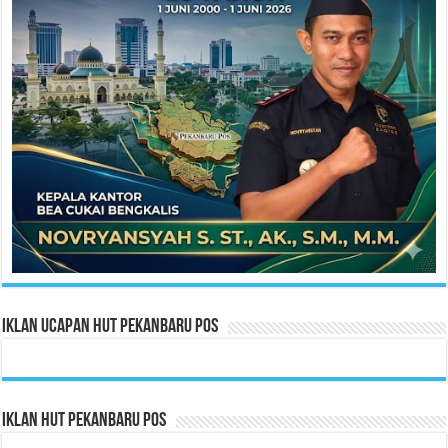
Iklan Ucapan HUT Pekanbaru Pos
Iklan HUT Pekanbaru Pos