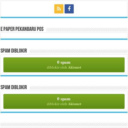
E Paper Pekanbaru Pos
Spam Diblokir
0 spam
Akismet
diblokir oleh
Spam Diblokir
0 spam
Akismet
diblokir oleh