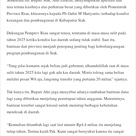
rasa terima kasihnya atas perhatian besar yang diberikan oleh Pemerintah
Provinsi Riau, khususnya kepada Plt Gubri SF Hariyanto, terhadap kondisi
keuangan dan pembangunan di Kabupaten Siak.
Dukungan Pemprov Riau sangat terasa, terutama di masa-masa sulit pada
tahun 2025 ketika kondisi kas daerah sedang tidak stabil. Saat itu,
bantuan dari provinsi menjadi penopang penting bagi keberlangsungan
program pembangunan di Siak.
“Yang jelas kemarin sejak beliau jadi gubernur, alhamdulillah saat di masa
sulit tahun 2025 kita lagi gak ada kas daerah. Minta tolong sama beliau
melalui pesan WA aja, langsung transfer yang pertama 20 miliar,” ujarnya.
Tak hanya itu, Bupati Afni juga menyebut adanya tambahan bantuan dana
lagi yang diberikan menjelang penutupan tahun anggaran. Menurutnya,
bantuan tersebut sangat krusial untuk menutup berbagai kebutuhan
mendesak di daerah.
“Kemudian ditambah lagi saat last minute Rp4,4 miliar, itu menjelang
tutup tahun. Terima kasih Pak. Kami sangat bersyukur karena itu sangat