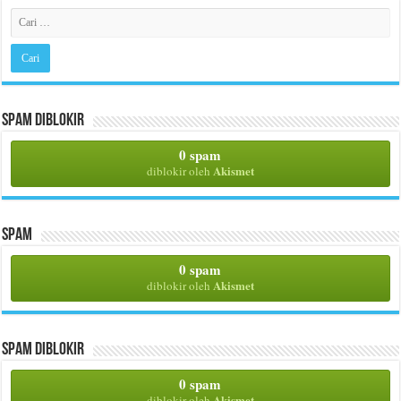
Spam Diblokir
0 spam
Akismet
diblokir oleh
Spam
0 spam
Akismet
diblokir oleh
Spam Diblokir
0 spam
Akismet
diblokir oleh