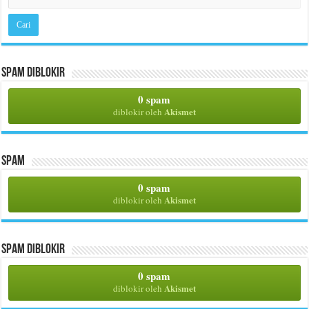
Spam Diblokir
0 spam
Akismet
diblokir oleh
Spam
0 spam
Akismet
diblokir oleh
Spam Diblokir
0 spam
Akismet
diblokir oleh