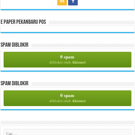
E Paper Pekanbaru Pos
Spam Diblokir
0 spam
Akismet
diblokir oleh
Spam Diblokir
0 spam
Akismet
diblokir oleh