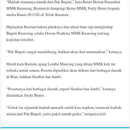
“Hadiah utamanya umrah dari Pak Bupati,” kata Ketua Dewan Penasehat
MMK Kuansing, Rustam di dampingi Ketua MMK, Fredy Bento kepada
media Kamis (8/1/26) di Teluk Kuantan.
Dijelaskan Rustam bahwa pihaknya dan rekan baru saja menghadap
Bupati Kuansing selaku Dewan Pembina MMK Kuansing tentang
kegiatan tersebut.
“Pak Bupati sangat mendukung, bahkan akan ikut meramaikan,” katanya.
Masih kata Rustam, ajang Lomba Mancing yang ditaja MMK kali ini
terbuka untuk umum. Peserta diprediksi akan diikuti dari berbagai daerah
di Riau, bahkan Sumbar dan Jambi.
“Pesertanya dari berbagai daerah, seperti Sumbar dan Jambi,” katanya
diaminkan Fredy Bento.
“Untuk itu sejumlah hadiah menarik sudah kita siapkan, termasuk hadiah
utama dari Pak Bupati, yaitu paket umrah gratis,” tutupnya.(cil)