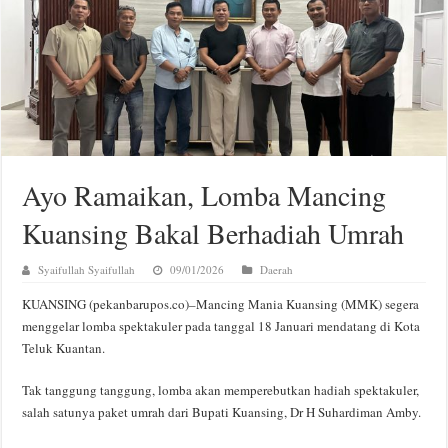
Ayo Ramaikan, Lomba Mancing
Kuansing Bakal Berhadiah Umrah
Syaifullah Syaifullah
09/01/2026
Daerah
KUANSING (pekanbarupos.co)–Mancing Mania Kuansing (MMK) segera
menggelar lomba spektakuler pada tanggal 18 Januari mendatang di Kota
Teluk Kuantan.
Tak tanggung tanggung, lomba akan memperebutkan hadiah spektakuler,
salah satunya paket umrah dari Bupati Kuansing, Dr H Suhardiman Amby.