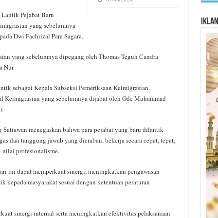
 Lantik Pejabat Baru
Ikla
Keimigrasian yang sebelumnya
pada Dwi Fachrizal Para Sagara.
asian yang sebelumnya dipegang oleh Thomas Teguh Candra
 Nur.
ntik sebagai Kepala Subseksi Pemeriksaan Keimigrasian.
gal Keimigrasian yang sebelumnya dijabat oleh Ode Muhammad
r.
g Satiawan menegaskan bahwa para pejabat yang baru dilantik
gas dan tanggung jawab yang diemban, bekerja secara cepat, tepat,
-nilai profesionalisme.
hari ini dapat memperkuat sinergi, meningkatkan pengawasan
ik kepada masyarakat sesuai dengan ketentuan peraturan
at sinergi internal serta meningkatkan efektivitas pelaksanaan