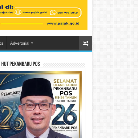
os
Advertorial
n HUT Pekanbaru Pos