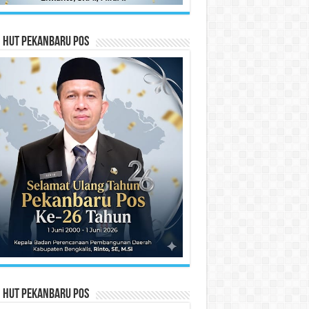
n HUT Pekanbaru Pos
n HUT Pekanbaru Pos