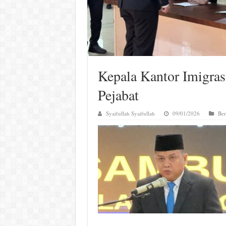
Kepala Kantor Imigras
Pejabat
Syaifullah Syaifullah
09/01/2026
Ber