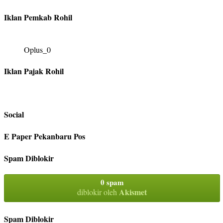
Iklan Pemkab Rohil
Oplus_0
Iklan Pajak Rohil
Social
E Paper Pekanbaru Pos
Spam Diblokir
0 spam
Akismet
diblokir oleh
Spam Diblokir