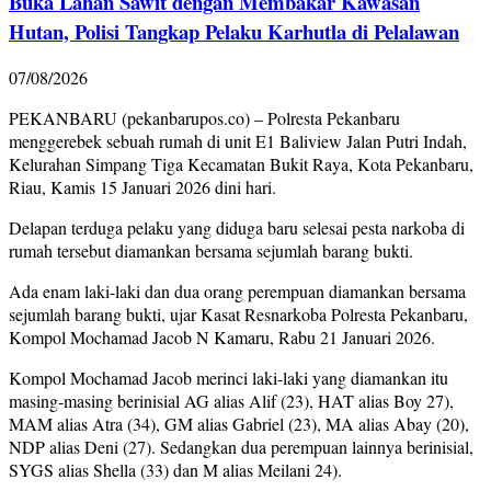
Buka Lahan Sawit dengan Membakar Kawasan
Hutan, Polisi Tangkap Pelaku Karhutla di Pelalawan
07/08/2026
PEKANBARU (pekanbarupos.co) – Polresta Pekanbaru
menggerebek sebuah rumah di unit E1 Baliview Jalan Putri Indah,
Kelurahan Simpang Tiga Kecamatan Bukit Raya, Kota Pekanbaru,
Riau, Kamis 15 Januari 2026 dini hari.
Delapan terduga pelaku yang diduga baru selesai pesta narkoba di
rumah tersebut diamankan bersama sejumlah barang bukti.
Ada enam laki-laki dan dua orang perempuan diamankan bersama
sejumlah barang bukti, ujar Kasat Resnarkoba Polresta Pekanbaru,
Kompol Mochamad Jacob N Kamaru, Rabu 21 Januari 2026.
Kompol Mochamad Jacob merinci laki-laki yang diamankan itu
masing-masing berinisial AG alias Alif (23), HAT alias Boy 27),
MAM alias Atra (34), GM alias Gabriel (23), MA alias Abay (20),
NDP alias Deni (27). Sedangkan dua perempuan lainnya berinisial,
SYGS alias Shella (33) dan M alias Meilani 24).