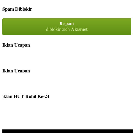
Spam Diblokir
0 spam
Akismet
diblokir oleh
Iklan Ucapan
Iklan Ucapan
iklan HUT Rohil Ke-24