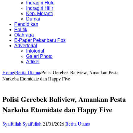
Indragiri Hulu
Indragiri Hilir
Kep, Meranti
Dumai
Pendidikan
Politik
Olahraga
E-Paper Pekanbaru Pos
Advertorial
Infotorial
Galeri Photo
Artikel
Home
/
Berita Utama
/
Polisi Gerebek Baliview, Amankan Pesta
Narkoba Etomidate dan Happy Five
Polisi Gerebek Baliview, Amankan Pesta
Narkoba Etomidate dan Happy Five
Syaifullah Syaifullah
21/01/2026
Berita Utama