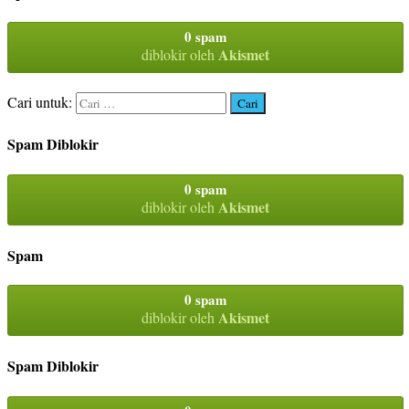
0 spam
Akismet
diblokir oleh
Cari untuk:
Spam Diblokir
0 spam
Akismet
diblokir oleh
Spam
0 spam
Akismet
diblokir oleh
Spam Diblokir