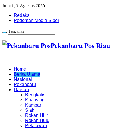
Jumat , 7 Agustus 2026
Redaksi
Pedoman Media Siber
Pekanbaru Pos Riau
Home
Berita Utama
Nasional
Pekanbaru
Daerah
Bengkalis
Kuansing
Kampar
Siak
Rokan Hilir
Rokan Hulu
Pelalawan