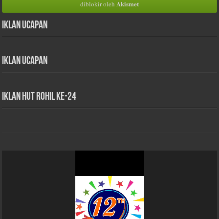
Akismet
diblokir oleh
Iklan Ucapan
Iklan Ucapan
iklan HUT Rohil Ke-24
Pemutar
Video