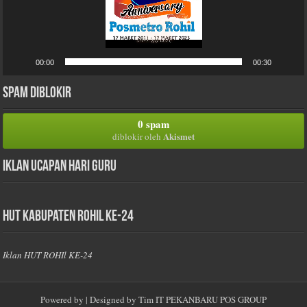
00:00
00:30
Spam Diblokir
0 spam
Akismet
diblokir oleh
Iklan Ucapan Hari Guru
HUT Kabupaten Rohil Ke-24
Iklan HUT ROHIl KE-24
Powered by
| Designed by
Tim IT PEKANBARU POS GROUP