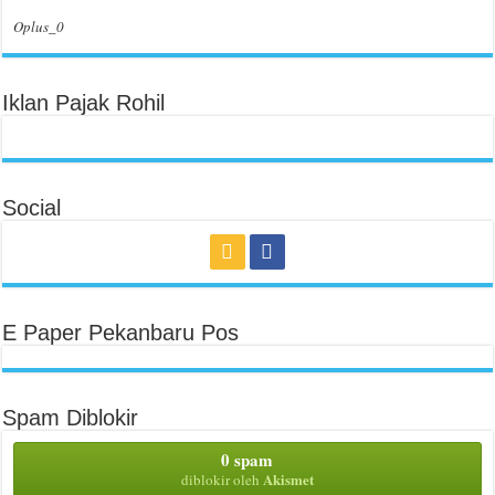
Oplus_0
Iklan Pajak Rohil
Social
E Paper Pekanbaru Pos
Spam Diblokir
0 spam
Akismet
diblokir oleh