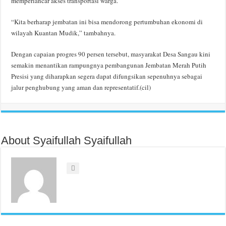
memperlancar akses transportasi warga.
“Kita berharap jembatan ini bisa mendorong pertumbuhan ekonomi di
wilayah Kuantan Mudik,” tambahnya.
Dengan capaian progres 90 persen tersebut, masyarakat Desa Sangau kini
semakin menantikan rampungnya pembangunan Jembatan Merah Putih
Presisi yang diharapkan segera dapat difungsikan sepenuhnya sebagai
jalur penghubung yang aman dan representatif.(cil)
About Syaifullah Syaifullah