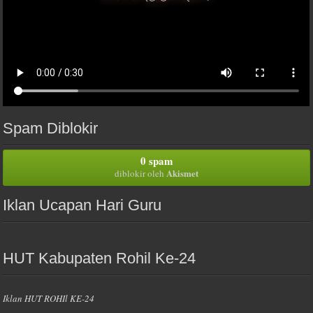
Spam Diblokir
0 spam
Akismet
diblokir oleh
Iklan Ucapan Hari Guru
HUT Kabupaten Rohil Ke-24
Iklan HUT ROHIl KE-24