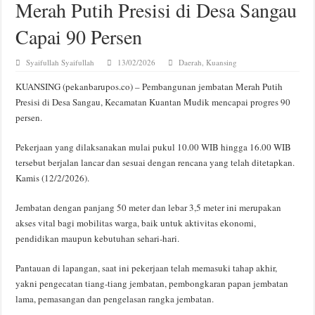
Merah Putih Presisi di Desa Sangau
Capai 90 Persen
Syaifullah Syaifullah
13/02/2026
Daerah
,
Kuansing
KUANSING (pekanbarupos.co) – Pembangunan jembatan Merah Putih
Presisi di Desa Sangau, Kecamatan Kuantan Mudik mencapai progres 90
persen.
Pekerjaan yang dilaksanakan mulai pukul 10.00 WIB hingga 16.00 WIB
tersebut berjalan lancar dan sesuai dengan rencana yang telah ditetapkan.
Kamis (12/2/2026).
Jembatan dengan panjang 50 meter dan lebar 3,5 meter ini merupakan
akses vital bagi mobilitas warga, baik untuk aktivitas ekonomi,
pendidikan maupun kebutuhan sehari-hari.
Pantauan di lapangan, saat ini pekerjaan telah memasuki tahap akhir,
yakni pengecatan tiang-tiang jembatan, pembongkaran papan jembatan
lama, pemasangan dan pengelasan rangka jembatan.