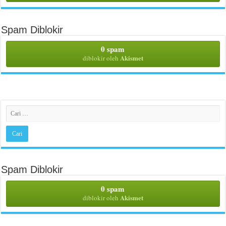
Spam Diblokir
0 spam
Akismet
diblokir oleh
Spam Diblokir
0 spam
Akismet
diblokir oleh