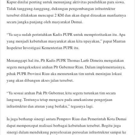
Kapur dinilai penting untuk menunjang aktivitas pendidikan para siswa.
Tidak tanggung-tanggung, dukungan pengembangan infrastruktur
tersebut dilakukan mencapai 2 KM dan akan dapat dirasakan manfaatnya
secara jangka panjang oleh masyarakat Dumai.
“Ya saya sudah perintahkan Kadis PUPR untuk memprioritaskan itu. Apa
yang menjadi kebutuhan masyarakat akan kita upayakan,” papar Mantan
Inspektur Investigasi Kementerian PUPR itu.
Menanggapi hal itu, Plt Kadis PUPR Thomas Larfo Dimeira mengatakan
segera mengeksekusi arahan Plt Gubernur Riau. Dalam implementasinya,
pihak PUPR Provinsi Riau aka menurunkan tim untuk meninjau lokasi
yang akan dibangun akses jalan tersebut.
“Ya sesuai arahan Pak Plt Gubernur, kita segera turunkan tim secara
langsung. Tentunya tetap mengacu pada amekanisme pengerjaan
infrastruktur dan aturan yang berlaku,” tegasnya lagi.
Ia juga berharap sinergi antara Pemprov Riau dan Pemerintah Kota Dumai
dapat mempercepat realisasi berbagai kebutuhan tersebut. Begitu juga
sinergi dalam mendukung penyelesaian persoalan infrastrukrur sampai ke