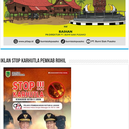
Iklan Stop Karhutla Pemkab Rohil