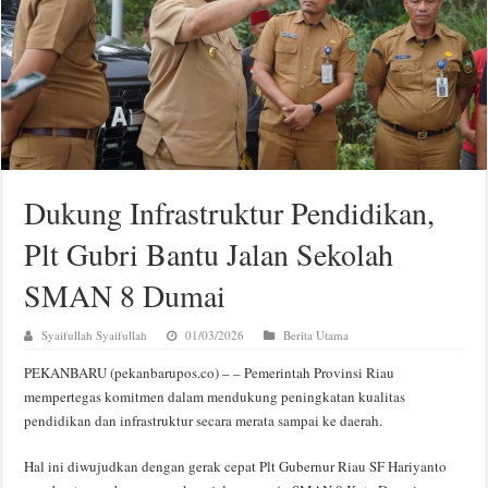
Dukung Infrastruktur Pendidikan,
Plt Gubri Bantu Jalan Sekolah
SMAN 8 Dumai
Syaifullah Syaifullah
01/03/2026
Berita Utama
PEKANBARU (pekanbarupos.co) – – Pemerintah Provinsi Riau
mempertegas komitmen dalam mendukung peningkatan kualitas
pendidikan dan infrastruktur secara merata sampai ke daerah.
Hal ini diwujudkan dengan gerak cepat Plt Gubernur Riau SF Hariyanto