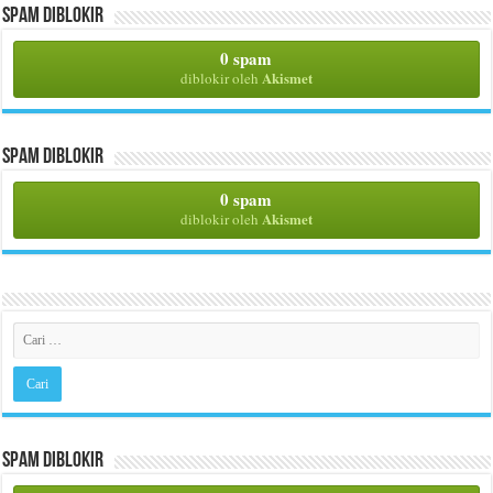
Spam Diblokir
0 spam
Akismet
diblokir oleh
Spam Diblokir
0 spam
Akismet
diblokir oleh
Spam Diblokir