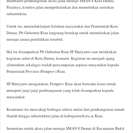
membantu pembangunan akses jalan menuju SMAN 8 Kota Dumai.
Pasalnya, kondisi jalan memprihatinkan dan memerlukan sentuhan
infrastruktur.
Untuk itu, menindaklanjuti keluhan masyarakat dan Pemerintah Kota
Dumai, Plt Gubernur Riau langsung bersikap untuk memuluskan jalan
menuju sarana pendidikan tersebut.
Hal itu disampaikan Plt Gubernur Riau SF Hariyanto saat melakukan
kegiatan safari di Kota Dumai, kemarin. Kegiatan ini menjadi ajang
silaturahmi sekaligus wadah penyampaian aspirasi masyarakat kepada
Pemerintah Provinsi (Pemprov) Riau.
SF Hariyanto mengatakan, Pemprov Riau akan berusaha keras untuk
menepati janji-janji pembangunan yang telah disampaikan kepada
masyarakat.
Komitmen itu mencakup berbagai sektor, mulai dari pembangunan rumah
ibadah hingga infrastruktur jalan di kabupaten/kota se Riau.
Sementara untuk akses jalan menuju SMAN 8 Dumai di Kecamatan Bukit