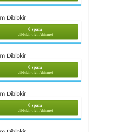
m Diblokir
0 spam
Akismet
diblokir oleh
m Diblokir
0 spam
Akismet
diblokir oleh
m Diblokir
0 spam
Akismet
diblokir oleh
m Diblokir