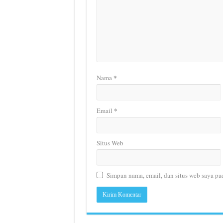
*
Nama
*
Email
Situs Web
Simpan nama, email, dan situs web saya pa