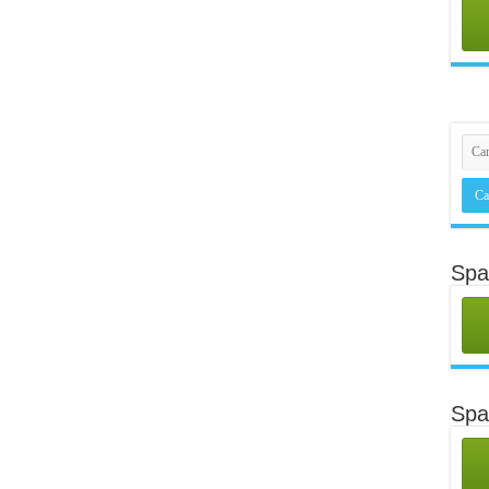
Spa
Sp