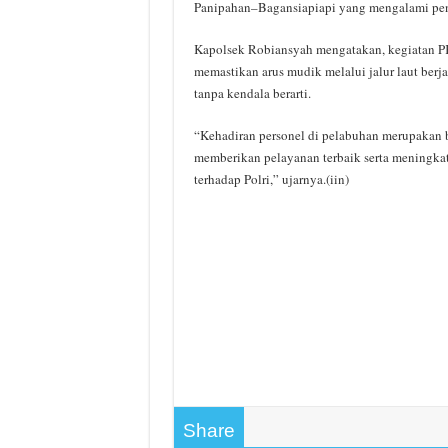
Panipahan–Bagansiapiapi yang mengalami pen
Kapolsek Robiansyah mengatakan, kegiatan 
memastikan arus mudik melalui jalur laut berjal
tanpa kendala berarti.
“Kehadiran personel di pelabuhan merupakan 
memberikan pelayanan terbaik serta meningka
terhadap Polri,” ujarnya.(iin)
Share