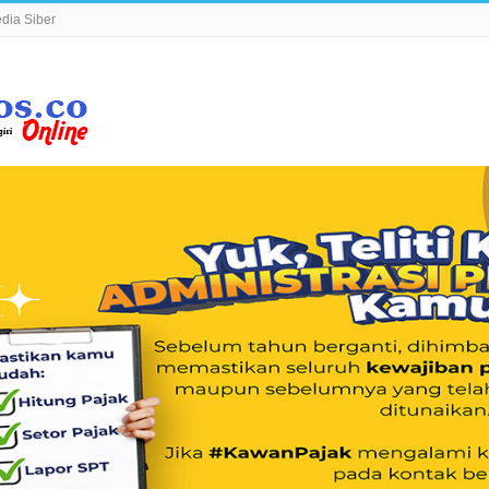
ia Siber