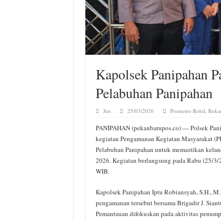
Kapolsek Panipahan P
Pelabuhan Panipahan
Jun
25/03/2026
Posmetro Rohil
,
Rokan
PANIPAHAN (pekanbarupos.co) — Polsek Pan
kegiatan Pengamanan Kegiatan Masyarakat (PK
Pelabuhan Panipahan untuk memastikan kelanca
2026. Kegiatan berlangsung pada Rabu (25/3/
WIB.
Kapolsek Panipahan Iptu Robiansyah, S.H., M
pengamanan tersebut bersama Brigadir J. Siantu
Pemantauan difokuskan pada aktivitas penumpa