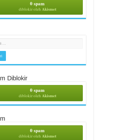
0 spam
Akismet
diblokir oleh
m Diblokir
0 spam
Akismet
diblokir oleh
am
0 spam
Akismet
diblokir oleh