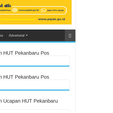
os
Advertorial
an HUT Pekanbaru Pos
an HUT Pekanbaru Pos
an Ucapan HUT Pekanbaru