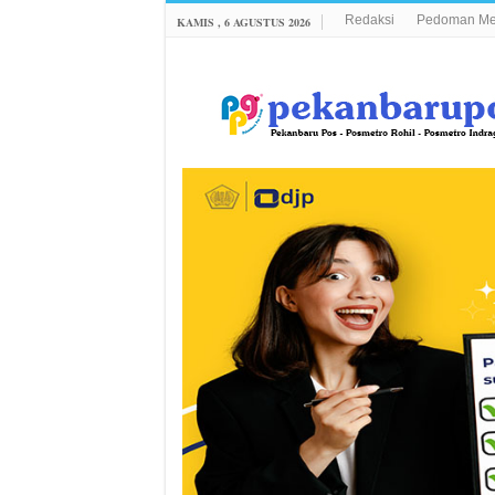
Redaksi
Pedoman Med
KAMIS , 6 AGUSTUS 2026