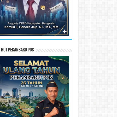
n HUT Pekanbaru Pos