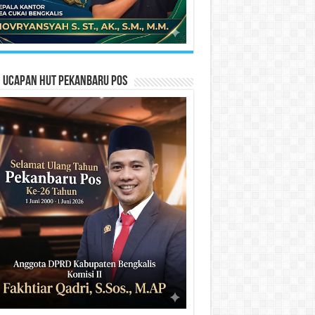
n Ucapan HUT Pekanbaru Pos