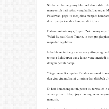
Sholat Ied berlangsung khidmat dan tertib. Ta
menyentuh hati setiap yang hadir. Lapangan M
Pelalawan, pagi itu menjelma menjadi hamparan
doa dipanjatkan dan harapan dititipkan.
Dalam sambutannya, Bupati Zukri menyampaik
Wakil Bupati Husni Tamrin, ia mengungkapkan
maju dan sejahtera.
Ia berbicara tentang anak-anak yatim yang perl
tentang kehidupan yang layak yang menjadi hak
dengan penuh harap.
“Bagaimana Kabupaten Pelalawan semakin maj
dan cita-cita mulia ini diterima dan diijabah
Di hari kemenangan ini, pesan itu terasa lebih
secara pribadi, tetapi juga tentang membangun
manusia.