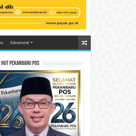
os
Advertorial
n HUT Pekanbaru Pos