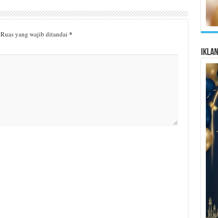
*
Ruas yang wajib ditandai
Ikla