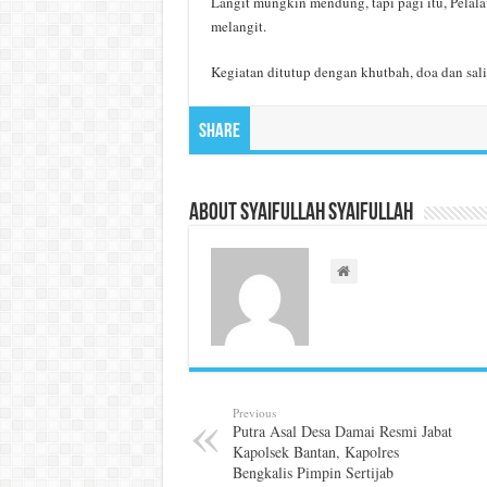
Langit mungkin mendung, tapi pagi itu, Pela
melangit.
Kegiatan ditutup dengan khutbah, doa dan sal
Share
About Syaifullah Syaifullah
Previous
Putra Asal Desa Damai Resmi Jabat
Kapolsek Bantan, Kapolres
Bengkalis Pimpin Sertijab