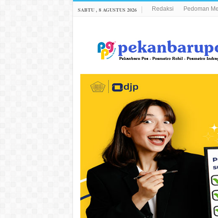
Redaksi
Pedoman Med
SABTU , 8 AGUSTUS 2026