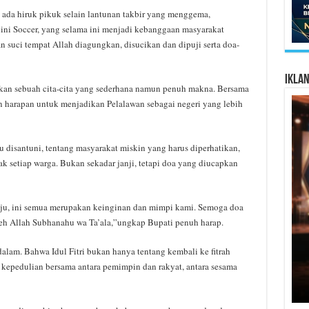
k ada hiruk pikuk selain lantunan takbir yang menggema,
ini Soccer, yang selama ini menjadi kebanggaan masyarakat
 suci tempat Allah diagungkan, disucikan dan dipuji serta doa-
Ikla
an sebuah cita-cita yang sederhana namun penuh makna. Bersama
 harapan untuk menjadikan Pelalawan sebagai negeri yang lebih
u disantuni, tentang masyarakat miskin yang harus diperhatikan,
 setiap warga. Bukan sekadar janji, tetapi doa yang diucapkan
u, ini semua merupakan keinginan dan mimpi kami. Semoga doa
 oleh Allah Subhanahu wa Ta’ala,”ungkap Bupati penuh harap.
 dalam. Bahwa Idul Fitri bukan hanya tentang kembali ke fitrah
 kepedulian bersama antara pemimpin dan rakyat, antara sesama