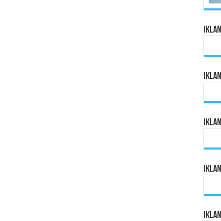
Ikla
Ikla
Ikla
Ikla
Ikla