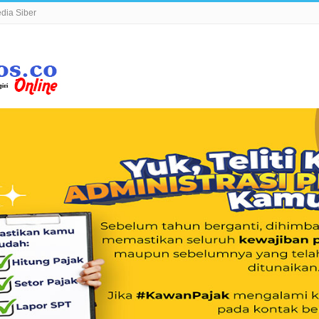
ia Siber