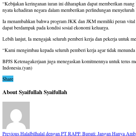
“Kebijakan keringanan iuran ini diharapkan dapat memberikan ruang b
nyata kehadiran negara dalam memberikan perlindungan menyeluruh b
Ia menambahkan bahwa program JKK dan JKM memiliki peran vital da
dapat berdampak pada kondisi sosial ekonomi keluarga.
Lebih lanjut, Ia mengajak seluruh pemberi kerja dan pekerja untuk 
“Kami mengimbau kepada seluruh pemberi kerja agar tidak menunda pe
BPJS Ketenagakerjaan juga menegaskan komitmennya untuk terus men
Indonesia.(yan)
Share
About Syaifullah Syaifullah
Previous
Halalbilhalal dengan PT RAPP, Bupati: Jangan Hanya Amb