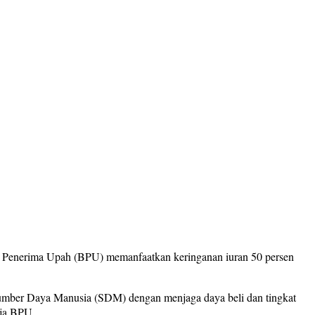
 Penerima Upah (BPU) memanfaatkan keringanan iuran 50 persen
umber Daya Manusia (SDM) dengan menjaga daya beli dan tingkat
rja BPU.