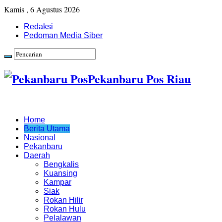
Kamis , 6 Agustus 2026
Redaksi
Pedoman Media Siber
Pekanbaru Pos Riau
Home
Berita Utama
Nasional
Pekanbaru
Daerah
Bengkalis
Kuansing
Kampar
Siak
Rokan Hilir
Rokan Hulu
Pelalawan