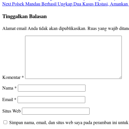
Next
Polsek Mandau Berhasil Ungkap Dua Kasus Ekstasi, Amankan 
Tinggalkan Balasan
Alamat email Anda tidak akan dipublikasikan.
Ruas yang wajib ditan
Komentar
*
Nama
*
Email
*
Situs Web
Simpan nama, email, dan situs web saya pada peramban ini untuk