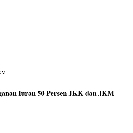
JKM
ganan Iuran 50 Persen JKK dan JKM