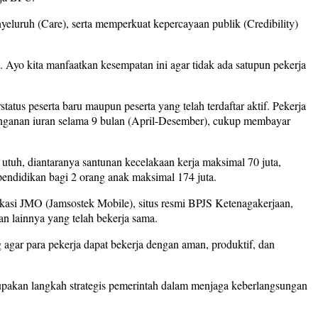
luruh (Care), serta memperkuat kepercayaan publik (Credibility)
. Ayo kita manfaatkan kesempatan ini agar tidak ada satupun pekerja
tus peserta baru maupun peserta yang telah terdaftar aktif. Pekerja
nganan iuran selama 9 bulan (April-Desember), cukup membayar
utuh, diantaranya santunan kecelakaan kerja maksimal 70 juta,
pendidikan bagi 2 orang anak maksimal 174 juta.
ikasi JMO (Jamsostek Mobile), situs resmi BPJS Ketenagakerjaan,
n lainnya yang telah bekerja sama.
 agar para pekerja dapat bekerja dengan aman, produktif, dan
akan langkah strategis pemerintah dalam menjaga keberlangsungan