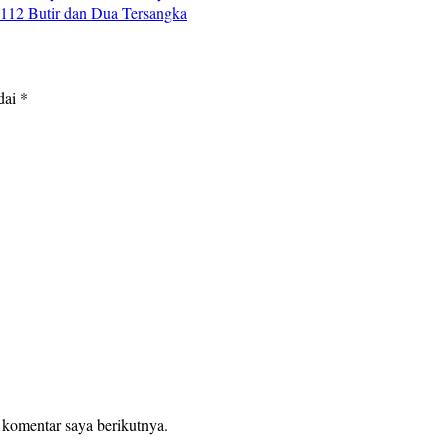
112 Butir dan Dua Tersangka
dai
*
 komentar saya berikutnya.