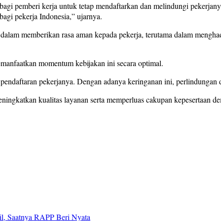
agi pemberi kerja untuk tetap mendaftarkan dan melindungi pekerjanya 
agi pekerja Indonesia,” ujarnya.
lam memberikan rasa aman kepada pekerja, terutama dalam menghadap
memanfaatkan momentum kebijakan ini secara optimal.
ndaftaran pekerjanya. Dengan adanya keringanan ini, perlindungan da
ingkatkan kualitas layanan serta memperluas cakupan kepesertaan de
il, Saatnya RAPP Beri Nyata