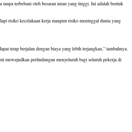
tanpa terbebani oleh besaran iuran yang tinggi. Ini adalah bentuk
i risiko kecelakaan kerja maupun risiko meninggal dunia yang
pat tetap berjalan dengan biaya yang lebih terjangkau,” tambahnya.
mi mewujudkan perlindungan menyeluruh bagi seluruh pekerja di