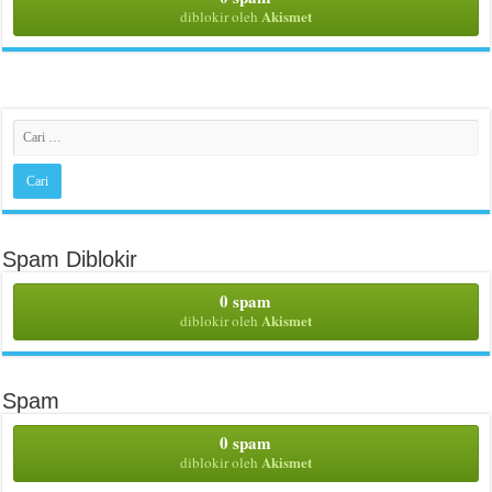
Akismet
diblokir oleh
Spam Diblokir
0 spam
Akismet
diblokir oleh
Spam
0 spam
Akismet
diblokir oleh