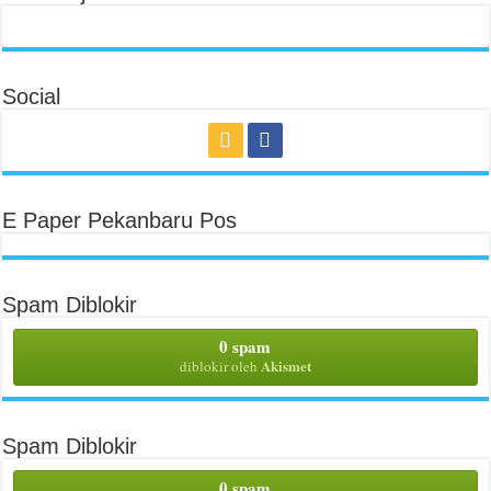
Social
E Paper Pekanbaru Pos
Spam Diblokir
0 spam
Akismet
diblokir oleh
Spam Diblokir
0 spam