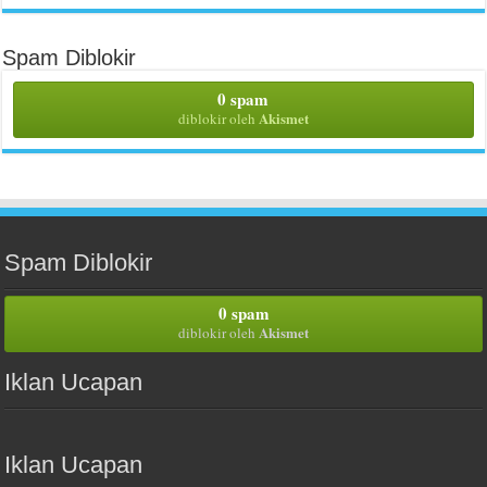
Spam Diblokir
0 spam
Akismet
diblokir oleh
Spam Diblokir
0 spam
Akismet
diblokir oleh
Iklan Ucapan
Iklan Ucapan