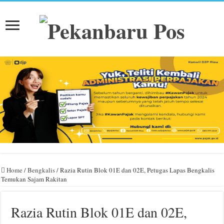
Home
/
Bengkalis
/
Razia Rutin Blok 01E dan 02E, Petugas Lapas Bengkalis
Temukan Sajam Rakitan
Razia Rutin Blok 01E dan 02E,