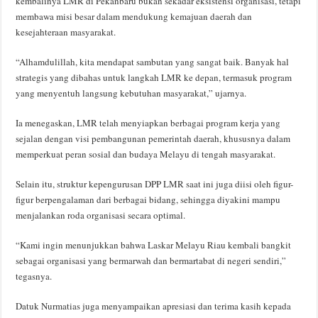
kembalinya LMR di Pekanbaru bukan sekadar eksistensi organisasi, tetapi
membawa misi besar dalam mendukung kemajuan daerah dan
kesejahteraan masyarakat.
“Alhamdulillah, kita mendapat sambutan yang sangat baik. Banyak hal
strategis yang dibahas untuk langkah LMR ke depan, termasuk program
yang menyentuh langsung kebutuhan masyarakat,” ujarnya.
Ia menegaskan, LMR telah menyiapkan berbagai program kerja yang
sejalan dengan visi pembangunan pemerintah daerah, khususnya dalam
memperkuat peran sosial dan budaya Melayu di tengah masyarakat.
Selain itu, struktur kepengurusan DPP LMR saat ini juga diisi oleh figur-
figur berpengalaman dari berbagai bidang, sehingga diyakini mampu
menjalankan roda organisasi secara optimal.
“Kami ingin menunjukkan bahwa Laskar Melayu Riau kembali bangkit
sebagai organisasi yang bermarwah dan bermartabat di negeri sendiri,”
tegasnya.
Datuk Nurmatias juga menyampaikan apresiasi dan terima kasih kepada