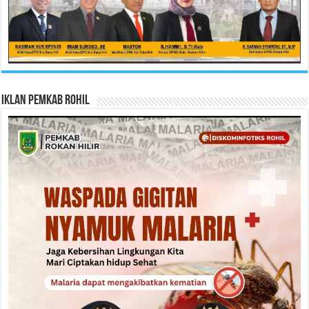
Iklan Pemkab Rohil