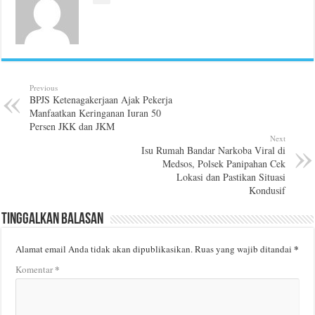
Previous
BPJS Ketenagakerjaan Ajak Pekerja
Manfaatkan Keringanan Iuran 50
Persen JKK dan JKM
Next
Isu Rumah Bandar Narkoba Viral di
Medsos, Polsek Panipahan Cek
Lokasi dan Pastikan Situasi
Kondusif
Tinggalkan Balasan
*
Alamat email Anda tidak akan dipublikasikan.
Ruas yang wajib ditandai
*
Komentar