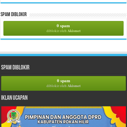
Spam Diblokir
0 spam
Akismet
diblokir oleh
Spam Diblokir
0 spam
Akismet
diblokir oleh
Iklan Ucapan