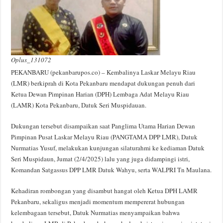
Oplus_131072
PEKANBARU (pekanbarupos.co) – Kembalinya Laskar Melayu Riau
(LMR) berkiprah di Kota Pekanbaru mendapat dukungan penuh dari
Ketua Dewan Pimpinan Harian (DPH) Lembaga Adat Melayu Riau
(LAMR) Kota Pekanbaru, Datuk Seri Muspidauan.
Dukungan tersebut disampaikan saat Panglima Utama Harian Dewan
Pimpinan Pusat Laskar Melayu Riau (PANGTAMA DPP LMR), Datuk
Nurmatias Yusuf, melakukan kunjungan silaturahmi ke kediaman Datuk
Seri Muspidaun, Jumat (2/4/2025) lalu yang juga didampingi istri,
Komandan Satgassus DPP LMR Datuk Wahyu, serta WALPRI Tn Maulana.
Kehadiran rombongan yang disambut hangat oleh Ketua DPH LAMR
Pekanbaru, sekaligus menjadi momentum mempererat hubungan
kelembagaan tersebut, Datuk Nurmatias menyampaikan bahwa