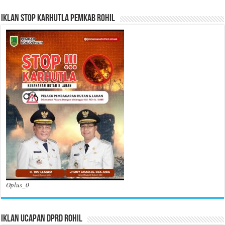
Iklan Stop Karhutla Pemkab Rohil
Oplus_0
Iklan Ucapan DPRD Rohil