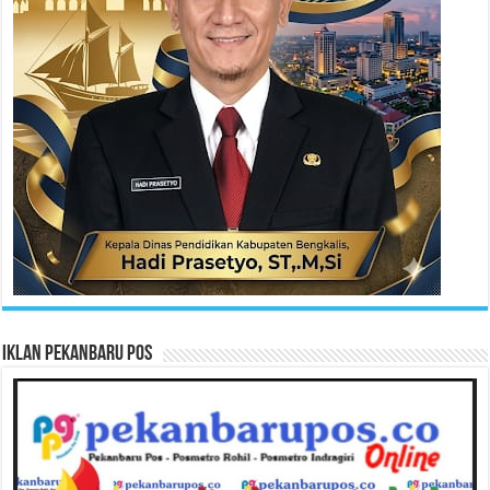
Iklan Pekanbaru Pos