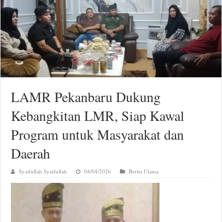
LAMR Pekanbaru Dukung
Kebangkitan LMR, Siap Kawal
Program untuk Masyarakat dan
Daerah
Syaifullah Syaifullah
04/04/2026
Berita Utama