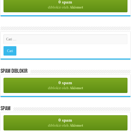
0 spam
Akismet
diblokir oleh
Spam Diblokir
0 spam
Akismet
diblokir oleh
Spam
0 spam
Akismet
diblokir oleh