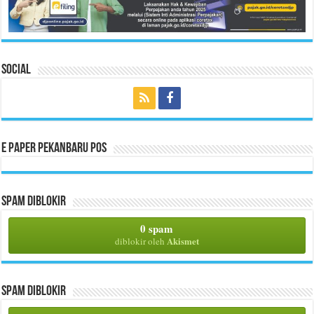
Social
E Paper Pekanbaru Pos
Spam Diblokir
0 spam
Akismet
diblokir oleh
Spam Diblokir