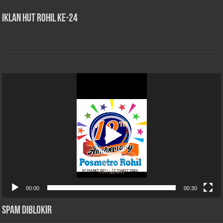
iklan HUT Rohil Ke-24
Pemutar
Video
00:00
00:30
Spam Diblokir