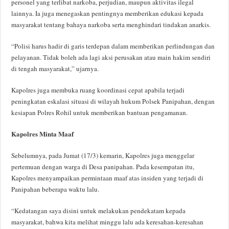
personel yang terlibat narkoba, perjudian, maupun aktivitas ilegal
lainnya. Ia juga menegaskan pentingnya memberikan edukasi kepada
masyarakat tentang bahaya narkoba serta menghindari tindakan anarkis.
“Polisi harus hadir di garis terdepan dalam memberikan perlindungan dan
pelayanan. Tidak boleh ada lagi aksi perusakan atau main hakim sendiri
di tengah masyarakat,” ujarnya.
Kapolres juga membuka ruang koordinasi cepat apabila terjadi
peningkatan eskalasi situasi di wilayah hukum Polsek Panipahan, dengan
kesiapan Polres Rohil untuk memberikan bantuan pengamanan.
Kapolres Minta Maaf
Sebelumnya, pada Jumat (17/3) kemarin, Kapolres juga menggelar
pertemuan dengan warga di Desa panipahan. Pada kesempatan itu,
Kapolres menyampaikan permintaan maaf atas insiden yang terjadi di
Panipahan beberapa waktu lalu.
“Kedatangan saya disini untuk melakukan pendekatam kepada
masyarakat, bahwa kita melihat minggu lalu ada keresahan-keresahan