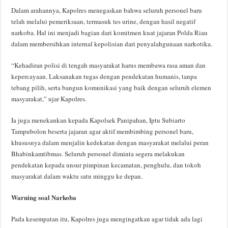
Dalam arahannya, Kapolres menegaskan bahwa seluruh personel baru
telah melalui pemeriksaan, termasuk tes urine, dengan hasil negatif
narkoba. Hal ini menjadi bagian dari komitmen kuat jajaran Polda Riau
dalam membersihkan internal kepolisian dari penyalahgunaan narkotika.
“Kehadiran polisi di tengah masyarakat harus membawa rasa aman dan
kepercayaan. Laksanakan tugas dengan pendekatan humanis, tanpa
tebang pilih, serta bangun komunikasi yang baik dengan seluruh elemen
masyarakat,” ujar Kapolres.
Ia juga menekankan kepada Kapolsek Panipahan, Iptu Subiarto
Tampubolon beserta jajaran agar aktif membimbing personel baru,
khususnya dalam menjalin kedekatan dengan masyarakat melalui peran
Bhabinkamtibmas. Seluruh personel diminta segera melakukan
pendekatan kepada unsur pimpinan kecamatan, penghulu, dan tokoh
masyarakat dalam waktu satu minggu ke depan.
Warning soal Narkoba
Pada kesempatan itu, Kapolres juga mengingatkan agar tidak ada lagi