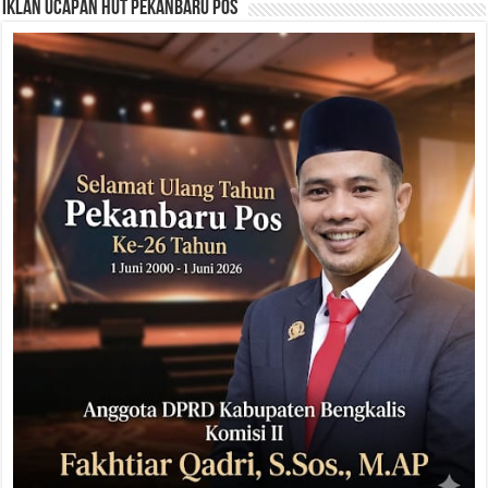
Iklan Ucapan HUT Pekanbaru Pos