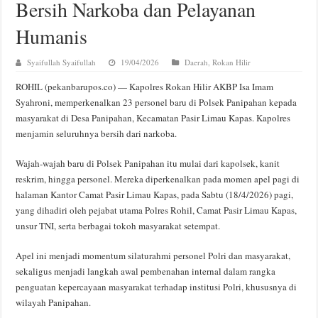
Bersih Narkoba dan Pelayanan
Humanis
Syaifullah Syaifullah
19/04/2026
Daerah
,
Rokan Hilir
ROHIL (pekanbarupos.co) — Kapolres Rokan Hilir AKBP Isa Imam
Syahroni, memperkenalkan 23 personel baru di Polsek Panipahan kepada
masyarakat di Desa Panipahan, Kecamatan Pasir Limau Kapas. Kapolres
menjamin seluruhnya bersih dari narkoba.
Wajah-wajah baru di Polsek Panipahan itu mulai dari kapolsek, kanit
reskrim, hingga personel. Mereka diperkenalkan pada momen apel pagi di
halaman Kantor Camat Pasir Limau Kapas, pada Sabtu (18/4/2026) pagi,
yang dihadiri oleh pejabat utama Polres Rohil, Camat Pasir Limau Kapas,
unsur TNI, serta berbagai tokoh masyarakat setempat.
Apel ini menjadi momentum silaturahmi personel Polri dan masyarakat,
sekaligus menjadi langkah awal pembenahan internal dalam rangka
penguatan kepercayaan masyarakat terhadap institusi Polri, khususnya di
wilayah Panipahan.