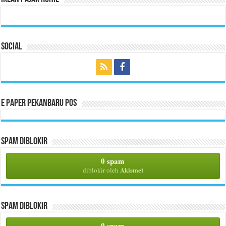
Social
E Paper Pekanbaru Pos
Spam Diblokir
0 spam
Akismet
diblokir oleh
Spam Diblokir
0 spam