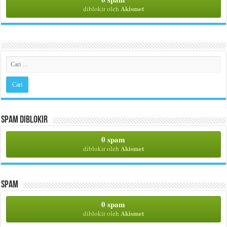
Akismet
diblokir oleh
Spam Diblokir
0 spam
Akismet
diblokir oleh
Spam
0 spam
Akismet
diblokir oleh