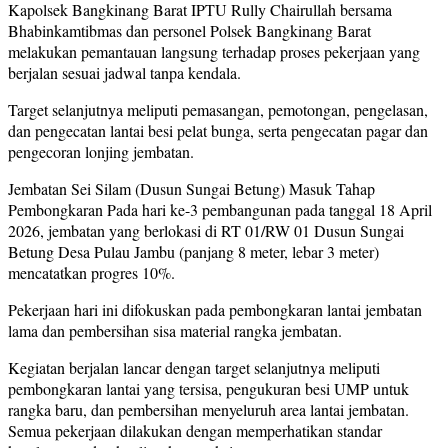
Kapolsek Bangkinang Barat IPTU Rully Chairullah bersama
Bhabinkamtibmas dan personel Polsek Bangkinang Barat
melakukan pemantauan langsung terhadap proses pekerjaan yang
berjalan sesuai jadwal tanpa kendala.
Target selanjutnya meliputi pemasangan, pemotongan, pengelasan,
dan pengecatan lantai besi pelat bunga, serta pengecatan pagar dan
pengecoran lonjing jembatan.
Jembatan Sei Silam (Dusun Sungai Betung) Masuk Tahap
Pembongkaran Pada hari ke-3 pembangunan pada tanggal 18 April
2026, jembatan yang berlokasi di RT 01/RW 01 Dusun Sungai
Betung Desa Pulau Jambu (panjang 8 meter, lebar 3 meter)
mencatatkan progres 10%.
Pekerjaan hari ini difokuskan pada pembongkaran lantai jembatan
lama dan pembersihan sisa material rangka jembatan.
Kegiatan berjalan lancar dengan target selanjutnya meliputi
pembongkaran lantai yang tersisa, pengukuran besi UMP untuk
rangka baru, dan pembersihan menyeluruh area lantai jembatan.
Semua pekerjaan dilakukan dengan memperhatikan standar