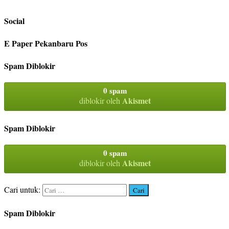
Social
E Paper Pekanbaru Pos
Spam Diblokir
0 spam
Akismet
diblokir oleh
Spam Diblokir
0 spam
Akismet
diblokir oleh
Cari untuk:
Spam Diblokir