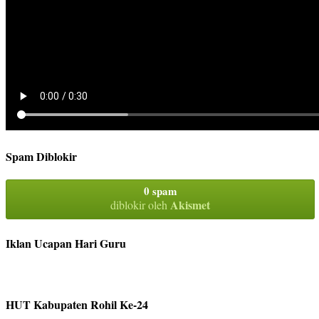
Spam Diblokir
0 spam
Akismet
diblokir oleh
Iklan Ucapan Hari Guru
HUT Kabupaten Rohil Ke-24