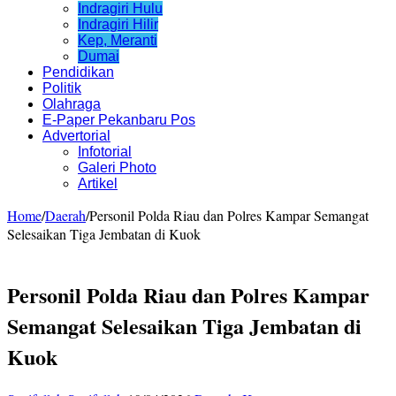
Indragiri Hulu
Indragiri Hilir
Kep, Meranti
Dumai
Pendidikan
Politik
Olahraga
E-Paper Pekanbaru Pos
Advertorial
Infotorial
Galeri Photo
Artikel
Home
/
Daerah
/
Personil Polda Riau dan Polres Kampar Semangat
Selesaikan Tiga Jembatan di Kuok
Personil Polda Riau dan Polres Kampar
Semangat Selesaikan Tiga Jembatan di
Kuok