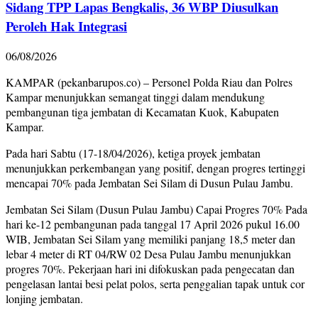
Sidang TPP Lapas Bengkalis, 36 WBP Diusulkan
Peroleh Hak Integrasi
06/08/2026
KAMPAR (pekanbarupos.co) – Personel Polda Riau dan Polres
Kampar menunjukkan semangat tinggi dalam mendukung
pembangunan tiga jembatan di Kecamatan Kuok, Kabupaten
Kampar.
Pada hari Sabtu (17-18/04/2026), ketiga proyek jembatan
menunjukkan perkembangan yang positif, dengan progres tertinggi
mencapai 70% pada Jembatan Sei Silam di Dusun Pulau Jambu.
Jembatan Sei Silam (Dusun Pulau Jambu) Capai Progres 70% Pada
hari ke-12 pembangunan pada tanggal 17 April 2026 pukul 16.00
WIB, Jembatan Sei Silam yang memiliki panjang 18,5 meter dan
lebar 4 meter di RT 04/RW 02 Desa Pulau Jambu menunjukkan
progres 70%. Pekerjaan hari ini difokuskan pada pengecatan dan
pengelasan lantai besi pelat polos, serta penggalian tapak untuk cor
lonjing jembatan.