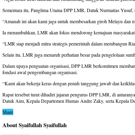
Sementara itu, Panglima Utama DPP LMR, Datuk Nurmatias Yusuf,
“Amanah ini akan kami jaga untuk membesarkan giroh Melayu dan m
Ia menambahkan, LMR akan fokus mendorong kemajuan masyarakat Melay
“LMR siap menjadi mitra strategis pemerintah dalam membangun Riau
Selain itu, LMR juga menaruh perhatian besar pada pengelolaan sum
Dalam upaya penguatan organisasi, DPP LMR berkomitmen membangun
fondasi awal pengembangan organisasi.
“Kami akan bekerja keras dengan penuh tanggung jawab dan keikhlas
Rapat tersebut turut dihadiri jajaran pengurus DPP LMR, di antara
Datuk Aim, Kepala Departemen Humas Andre Zaky, serta Kepala D
Share
About Syaifullah Syaifullah