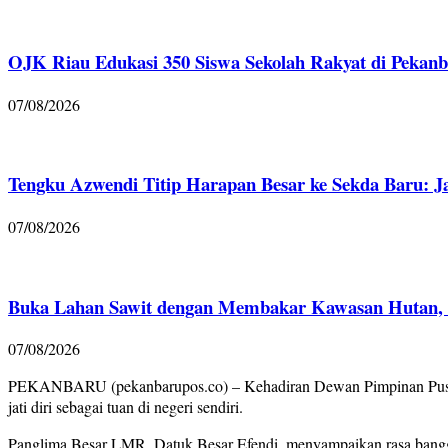
OJK Riau Edukasi 350 Siswa Sekolah Rakyat di Pekanb
07/08/2026
Tengku Azwendi Titip Harapan Besar ke Sekda Baru: J
07/08/2026
Buka Lahan Sawit dengan Membakar Kawasan Hutan, Po
07/08/2026
PEKANBARU (pekanbarupos.co) – Kehadiran Dewan Pimpinan Pusat
jati diri sebagai tuan di negeri sendiri.
Panglima Besar LMR, Datuk Besar Efendi, menyampaikan rasa bang