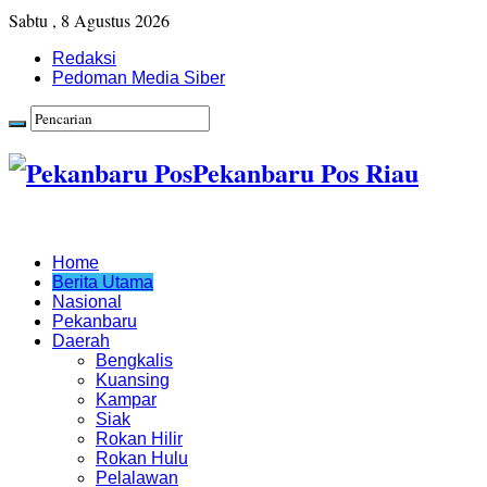
Sabtu , 8 Agustus 2026
Redaksi
Pedoman Media Siber
Pekanbaru Pos Riau
Home
Berita Utama
Nasional
Pekanbaru
Daerah
Bengkalis
Kuansing
Kampar
Siak
Rokan Hilir
Rokan Hulu
Pelalawan