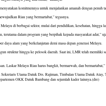
 menyatakan komitmennya untuk menjalankan amanah dengan penuh t
ewujudkan Riau yang bermartabat,” tegasnya.
u di berbagai sektor, mulai dari pendidikan, kesehatan, hingga lapa
, terutama dalam program yang berpihak kepada masyarakat adat,” uj
ber daya alam yang berkelanjutan demi masa depan generasi Melayu.
 struktur hingga ke pelosok daerah. Saat ini, LMR telah memiliki s
an. Laskar Melayu Riau harus bangkit, bermarwah, dan bermartabat,” 
nya Sekretaris Utama Datuk Drs. Rajiman, Timbalan Utama Datuk Atay,
epartemen OKK Datuk Bambang dan sejumlah kader lainnya.(dre)