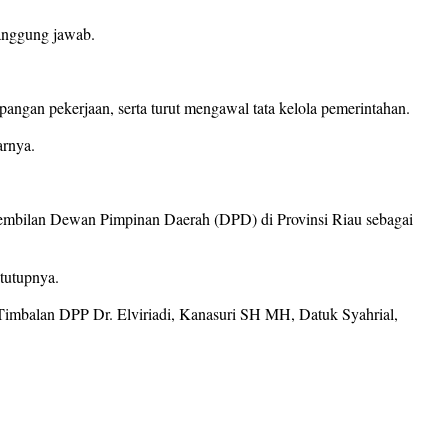
anggung jawab.
ngan pekerjaan, serta turut mengawal tata kelola pemerintahan.
arnya.
embilan Dewan Pimpinan Daerah (DPD) di Provinsi Riau sebagai
tutupnya.
 Timbalan DPP Dr. Elviriadi, Kanasuri SH MH, Datuk Syahrial,