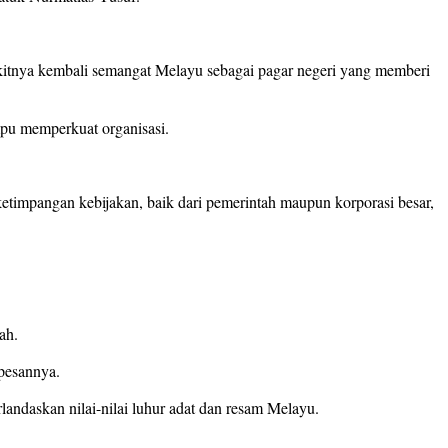
tnya kembali semangat Melayu sebagai pagar negeri yang memberi
mpu memperkuat organisasi.
etimpangan kebijakan, baik dari pemerintah maupun korporasi besar,
ah.
pesannya.
ndaskan nilai-nilai luhur adat dan resam Melayu.