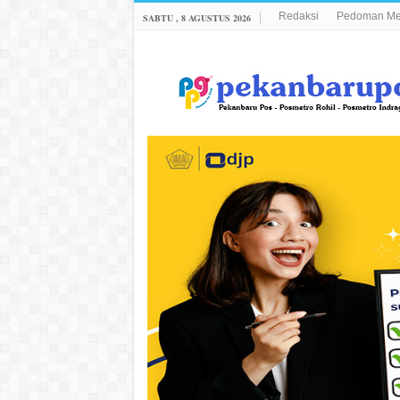
Redaksi
Pedoman Med
SABTU , 8 AGUSTUS 2026