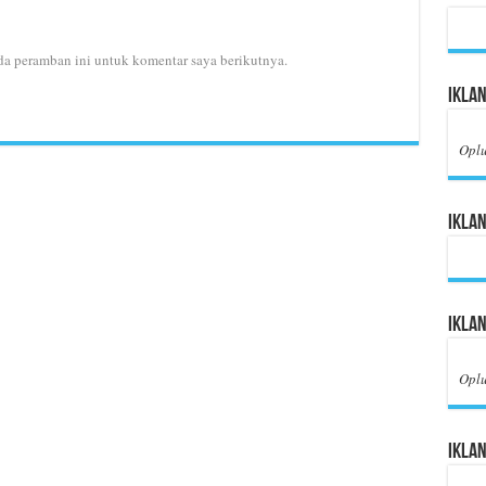
da peramban ini untuk komentar saya berikutnya.
Iklan
Opl
Iklan
Ikla
Opl
Iklan