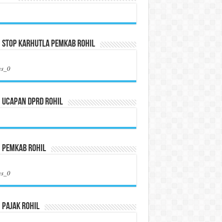
 Stop Karhutla Pemkab Rohil
us_0
 Ucapan DPRD Rohil
n Pemkab Rohil
us_0
 Pajak Rohil