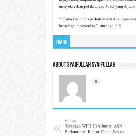
menyukseskan pelaksanaan MTQ yang dijadwal
“Terima kasih atas perhatian dan dukungan s
besar bagi masyarakat,” tutupnya.(cil)
Share
About Syaifullah Syaifullah
Previous
Terapkan WFH Hari Jumat, ASN
Berkantor di Kantor Camat Sesuai