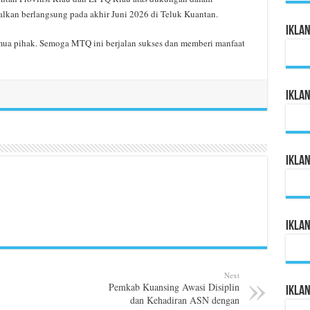
kan berlangsung pada akhir Juni 2026 di Teluk Kuantan.
Ikla
emua pihak. Semoga MTQ ini berjalan sukses dan memberi manfaat
Ikla
Ikla
Ikla
Next
Pemkab Kuansing Awasi Disiplin
Ikla
dan Kehadiran ASN dengan