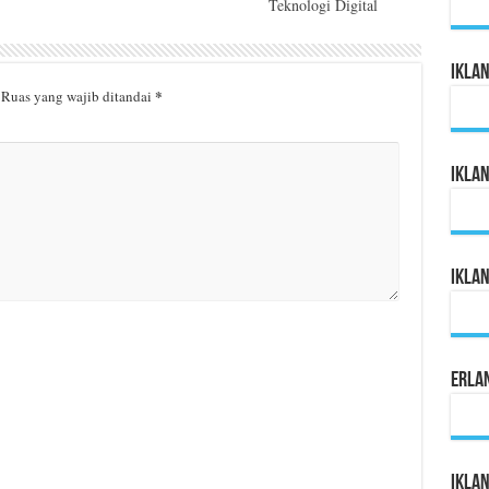
Teknologi Digital
Ikla
*
Ruas yang wajib ditandai
Ikla
Ikla
Erla
Iklan