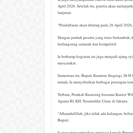
April 2026. Setelah itu, panitia akan melanjutk
lanjutan.
“Pendaftaran akan ditutup pada 26 April 2026,
Dengan jumlah peserta yang terus bertambah, 
berlangsung semarak dan kompetitif.
Ia berharap kegiatan ini juga menjadi ajang syi
masyarakat.
Sementara itu, Bupati Kuantan Singingi, Dr 
rumah. Ia menyebutkan berbagai persiapan ter
Terbaru, Pemkab Kuansing bersama Kantor Wi
Agama RI, KH. Nasaruddin Umar, di Jakarta.
“Alhamdulillah, jika tidak ada halangan, bel
Bupati.
Ia juga menyampaikan apresiasi kepada Pemer