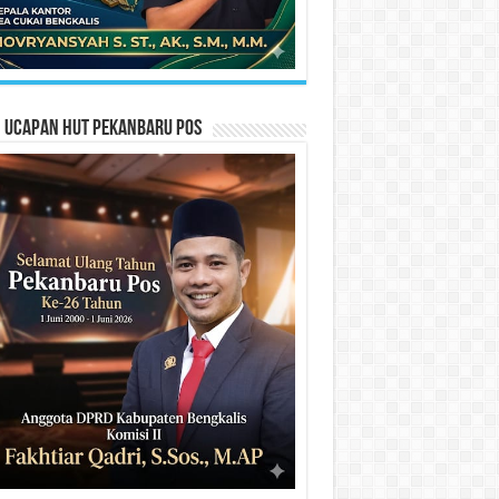
n Ucapan HUT Pekanbaru Pos