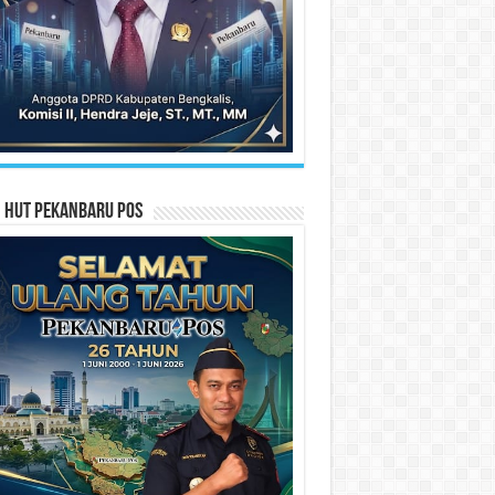
n HUT Pekanbaru Pos