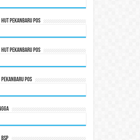
n HUT Pekanbaru Pos
n HUT Pekanbaru Pos
n Pekanbaru Pos
ngga
 BSP