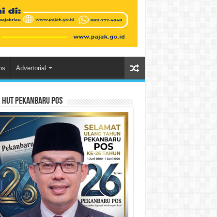
os
Advertorial
n HUT Pekanbaru Pos