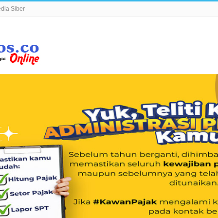
ia Siber