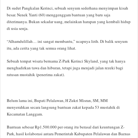
Di sudut Pangkalan Kerinci, sebuah senyum sederhana menyimpan kisah
besar. Nenek Yanti (60) menggenggam bantuan yang baru saja
diterimanya. Bukan sekadar uang, melainkan harapan yang kembali hidup
di usia senja.
“Alhamdulillah… ini sangat membantu,” ucapnya lirih. Di balik senyum
itu, ada cerita yang tak semua orang lihat.
Sebuah tempat wisata bernama Z-Park Kerinci Skyland, yang tak hanya
menghadirkan tawa dan hiburan, tetapi juga menjadi jalan rezeki bagi
ratusan mustahik (penerima zakat).
Belum lama ini, Bupati Pelalawan, H Zukri Misran, SM, MM
menyerahkan secara langsung bantuan zakat kepada 53 mustahik di
Kecamatan Langgam.
Bantuan sebesar Rp1.500.000 per orang itu berasal dari keuntungan Z-
Park, hasil kolaborasi antara Pemerintah Kabupaten Pelalawan dan Baznas