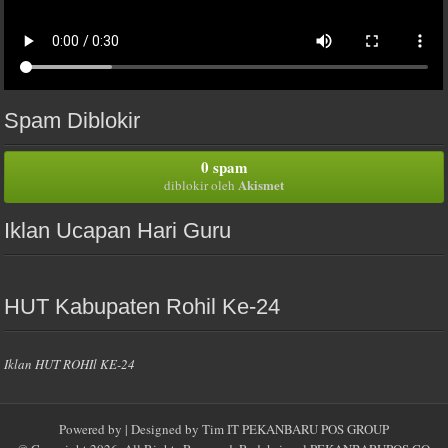
Spam Diblokir
0 spam
Akismet
diblokir oleh
Iklan Ucapan Hari Guru
HUT Kabupaten Rohil Ke-24
Iklan HUT ROHIl KE-24
Powered by
| Designed by
Tim IT PEKANBARU POS GROUP