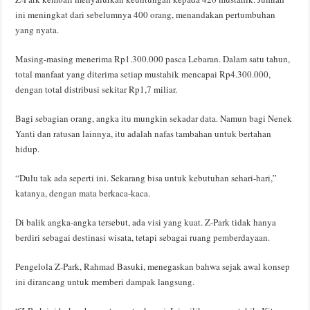
ini meningkat dari sebelumnya 400 orang, menandakan pertumbuhan
yang nyata.
Masing-masing menerima Rp1.300.000 pasca Lebaran. Dalam satu tahun,
total manfaat yang diterima setiap mustahik mencapai Rp4.300.000,
dengan total distribusi sekitar Rp1,7 miliar.
Bagi sebagian orang, angka itu mungkin sekadar data. Namun bagi Nenek
Yanti dan ratusan lainnya, itu adalah nafas tambahan untuk bertahan
hidup.
“Dulu tak ada seperti ini. Sekarang bisa untuk kebutuhan sehari-hari,”
katanya, dengan mata berkaca-kaca.
Di balik angka-angka tersebut, ada visi yang kuat. Z-Park tidak hanya
berdiri sebagai destinasi wisata, tetapi sebagai ruang pemberdayaan.
Pengelola Z-Park, Rahmad Basuki, menegaskan bahwa sejak awal konsep
ini dirancang untuk memberi dampak langsung.