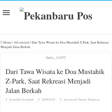
Home
/
Advertorial
/
Dari Tawa Wisata ke Doa Mustahik Z-Park, Saat Rekreasi
Menjadi Jalan Berkah
Oplus_131072
Dari Tawa Wisata ke Doa Mustahik
Z-Park, Saat Rekreasi Menjadi
Jalan Berkah
Syaifullah Syaifullah
28/04/2026
Advertorial
,
Daerah
,
Pelalawan