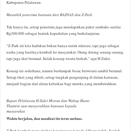
Kabupaten Pelalawan.
Mustahik penerima bantuan dari BAZNAS dan Z-Park.
Tak hanya itu, setiap penerima juga mendapatkan paket sembako senilai
Rp200.000 sebagai bentuk kepedulian yang berkelanjutan.
“Z-Park ini kita hadirkan bukan hanya untuk rekreasi, tapi juga sebagai
usaha yang hasilnya kembali ke masyarakat. Orang datang senang-senang,
tapi juga ikut beramal. Inilah konsep wisata berkah,” ujar H Zukri.
Konsep ini sederhana, namun berdampak besar, berwisata sambil beramal.
Setiap tiket yang dibeli, setiap langkah pengunjung di dalam kawasan,
menjadi bagian dari aliran kebaikan bagi mereka yang membutuhkan.
Bupati Pelalawan H Zukri Misran dan Wabup Husni
Thamrin saat menyerahkan bantuan kepada
masyarakat
.
Waktu
berjalan, dan manfaat itu terus meluas.
Z-Park kembali menyalurkan keuntungan kepada 420 mustahik. Jumlah