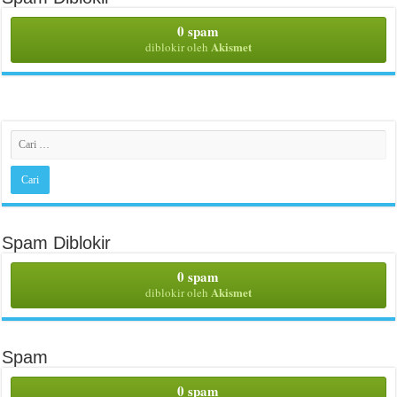
0 spam
Akismet
diblokir oleh
Spam Diblokir
0 spam
Akismet
diblokir oleh
Spam
0 spam