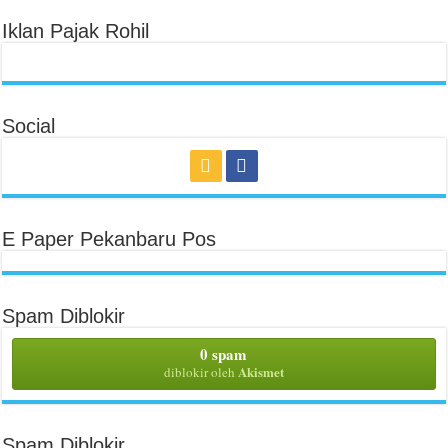
Iklan Pajak Rohil
Social
E Paper Pekanbaru Pos
Spam Diblokir
0 spam
Akismet
diblokir oleh
Spam Diblokir