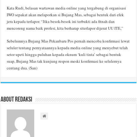
Kata Rudi, belasan wartawan media online yang tergabung di organisasi
IWO sepakat akan melaporkan si Bujang Mas, sebagai bentuk dari efek
jera kepada terlapor. “Jika besok-besok ini terbukti ada fitnah dan
mencoreng nama baik profesi, kita berharap siterlapor dijerat UU ITE,”
Sebelumnya Bujang Mas Pekanbaru Pos pernah mencoba konfirmasi lewat
seluler tentang pernyataannya kepada media online yang menyebut telah
setor upeti hingga puluhan kepada oknum ‘kuli tinta’ sebagai bentuk
suap, Bujang Mas tak kunjung respon meski konfirmasi ke selulernya
centang dua. (San)
About Redaksi