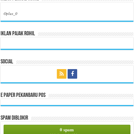
Oplus_0
Iklan Pajak Rohil
Social
E Paper Pekanbaru Pos
Spam Diblokir
0 spam