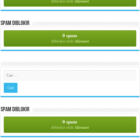
Akismet
diblokir oleh
Spam Diblokir
0 spam
Akismet
diblokir oleh
Spam Diblokir
0 spam
Akismet
diblokir oleh