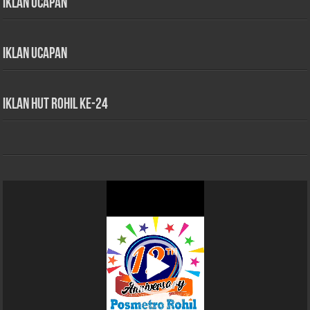
Iklan Ucapan
Iklan Ucapan
iklan HUT Rohil Ke-24
Pemutar
Video