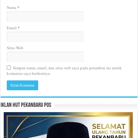
*
Nama
*
Email
Situs Web
Simpan nama, email, dan situs web saya pada peramban ini untuk
komentar saya berikutnya.
Iklan HUT Pekanbaru Pos