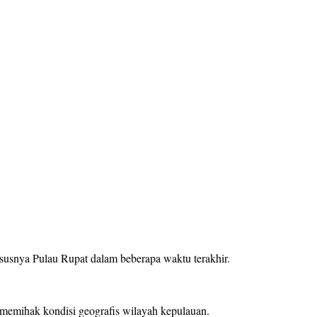
snya Pulau Rupat dalam beberapa waktu terakhir.
ak memihak kondisi geografis wilayah kepulauan.