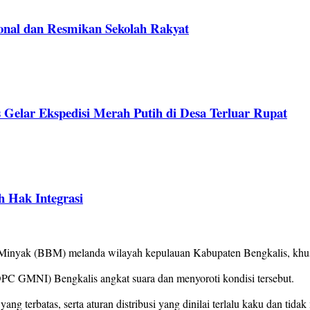
ional dan Resmikan Sekolah Rakyat
 Gelar Ekspedisi Merah Putih di Desa Terluar Rupat
h Hak Integrasi
inyak (BBM) melanda wilayah kepulauan Kabupaten Bengkalis, khusu
 GMNI) Bengkalis angkat suara dan menyoroti kondisi tersebut.
yang terbatas, serta aturan distribusi yang dinilai terlalu kaku dan tid