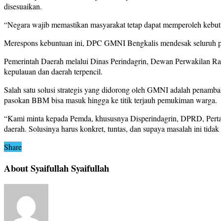
disesuaikan.
“Negara wajib memastikan masyarakat tetap dapat memperoleh kebutuh
Merespons kebuntuan ini, DPC GMNI Bengkalis mendesak seluruh pem
Pemerintah Daerah melalui Dinas Perindagrin, Dewan Perwakilan R
kepulauan dan daerah terpencil.
Salah satu solusi strategis yang didorong oleh GMNI adalah penamb
pasokan BBM bisa masuk hingga ke titik terjauh pemukiman warga.
“Kami minta kepada Pemda, khususnya Disperindagrin, DPRD, Pertami
daerah. Solusinya harus konkret, tuntas, dan supaya masalah ini tida
Share
About Syaifullah Syaifullah