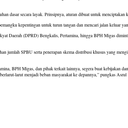
an dasar secara layak. Prinsipnya, aturan dibuat untuk menciptakan k
angku kepentingan untuk turun tangan dan mencari jalan keluar yan
akyat Daerah (DPRD) Bengkalis, Pertamina, hingga BPH Migas dimint
ahan jumlah SPBU serta penerapan skema distribusi khusus yang mengi
na, BPH Migas, dan pihak terkait lainnya, segera buat kebijakan da
k berlarut-larut menjadi beban masyarakat ke depannya,” pungkas Asrul