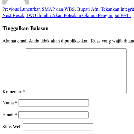
Previous
Luncurkan SMAP dan WBS, Bupati Afni Tekankan Integr
Next
Besok, IWO di Inhu Akan Polisikan Oknum Pengumpul PETI
Tinggalkan Balasan
Alamat email Anda tidak akan dipublikasikan.
Ruas yang wajib ditan
Komentar
*
Nama
*
Email
*
Situs Web