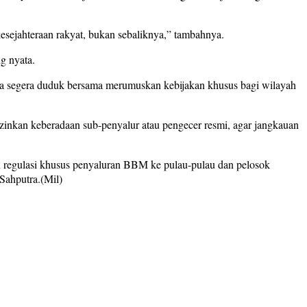
esejahteraan rakyat, bukan sebaliknya,” tambahnya.
g nyata.
a segera duduk bersama merumuskan kebijakan khusus bagi wilayah
zinkan keberadaan sub-penyalur atau pengecer resmi, agar jangkauan
n regulasi khusus penyaluran BBM ke pulau-pulau dan pelosok
 Sahputra.(Mil)