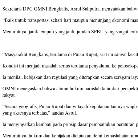
Sekretaris DPC GMNI Bengkalis, Asrul Sahputra, menyatakan bahwa
“Baik untuk transportasi sehari-hari maupun menunjang ekonomi mas
Menurutnya, jarak tempuh yang jauh, jumlah SPBU yang sangat terba
“Masyarakat Bengkalis, terutama di Pulau Rupat, saat ini sangat k
Kondisi ini menjadi masalah serius terutama penyaluran ke pelosok-p
Ia menilai, kebijakan dan regulasi yang diterapkan secara seragam lay
GMNI menegaskan bahwa aturan hukum haruslah lahir dari perspekti
rakyat.
“Secara geografis, Pulau Rupat dan wilayah kepulauan lainnya wajib m
yang aksesnya terbatas,” tandas Asrul.
Ia mengingatkan kembali pada prinsip dasar pembentukan peraturan
Menurutnya, hukum dan kebijakan diciptakan demi kemaslahatan umum.