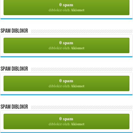
0 spam
Akismet
diblokir oleh
Spam Diblokir
0 spam
Akismet
diblokir oleh
Spam Diblokir
0 spam
Akismet
diblokir oleh
Spam Diblokir
0 spam
Akismet
diblokir oleh