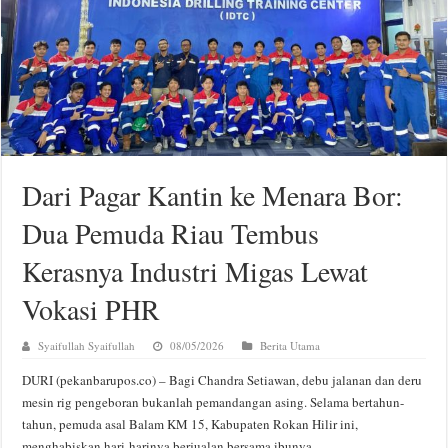
Dari Pagar Kantin ke Menara Bor:
Dua Pemuda Riau Tembus
Kerasnya Industri Migas Lewat
Vokasi PHR
Syaifullah Syaifullah
08/05/2026
Berita Utama
DURI (pekanbarupos.co) – Bagi Chandra Setiawan, debu jalanan dan deru
mesin rig pengeboran bukanlah pemandangan asing. Selama bertahun-
tahun, pemuda asal Balam KM 15, Kabupaten Rokan Hilir ini,
menghabiskan hari-harinya berjualan bersama ibunya.