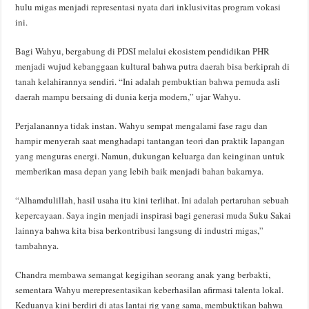
hulu migas menjadi representasi nyata dari inklusivitas program vokasi
ini.
Bagi Wahyu, bergabung di PDSI melalui ekosistem pendidikan PHR
menjadi wujud kebanggaan kultural bahwa putra daerah bisa berkiprah di
tanah kelahirannya sendiri. “Ini adalah pembuktian bahwa pemuda asli
daerah mampu bersaing di dunia kerja modern,” ujar Wahyu.
Perjalanannya tidak instan. Wahyu sempat mengalami fase ragu dan
hampir menyerah saat menghadapi tantangan teori dan praktik lapangan
yang menguras energi. Namun, dukungan keluarga dan keinginan untuk
memberikan masa depan yang lebih baik menjadi bahan bakarnya.
“Alhamdulillah, hasil usaha itu kini terlihat. Ini adalah pertaruhan sebuah
kepercayaan. Saya ingin menjadi inspirasi bagi generasi muda Suku Sakai
lainnya bahwa kita bisa berkontribusi langsung di industri migas,”
tambahnya.
Chandra membawa semangat kegigihan seorang anak yang berbakti,
sementara Wahyu merepresentasikan keberhasilan afirmasi talenta lokal.
Keduanya kini berdiri di atas lantai rig yang sama, membuktikan bahwa