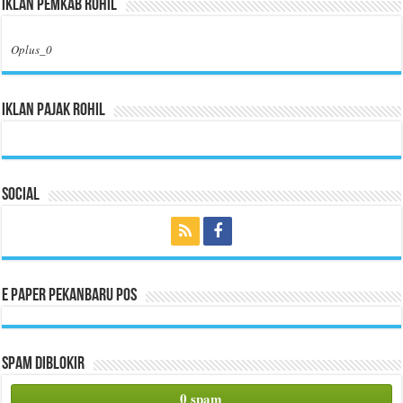
Iklan Pemkab Rohil
Oplus_0
Iklan Pajak Rohil
Social
E Paper Pekanbaru Pos
Spam Diblokir
0 spam