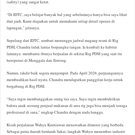
(safety) yang sangat ketat.
“Di IDTC, saya belajar banyak hal yang sebelumnya hanya bisa saya lihat
dari jauh. Kami diajarkan untuk memahami setiap detail operasi di
lapangan,” jelasnya.
Sepulang dari IDTC, sembari menunggu jadwal magang resmi di Rig
PDSI, Chandra tidak lantas berpangku tangan. Ia kembali ke habitat
lamanya: membantu ibunya berjualan di sekitar Rig PDSI yang saat itu
beroperasi di Menggala dan Sintong.
Namun, takdir baik segera menjemput. Pada April 2026, perjuangannya
membuahkan hasil nyata. Chandra mendapatkan panggilan kerja untuk
bergabung di Rig PDSI.
“Saya ingin membanggakan orang tua saya. Saya ingin membuktikan
bahwa anak seorang penjual makanan di area rig juga bisa menjadi tenaga
profesional di sana,” ungkap Chandra dengan nada bangga.
Kisah perjalanan Wahyu Kurniawan menawarkan dimensi yang berbeda.
Sebagai putra daerah berdarah Sakai, langkah Wahyu menembus industri