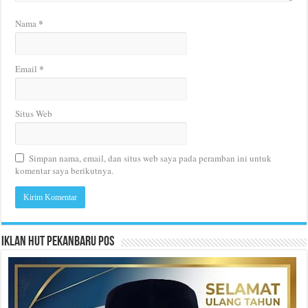
*
Nama
*
Email
Situs Web
Simpan nama, email, dan situs web saya pada peramban ini untuk
komentar saya berikutnya.
Iklan HUT Pekanbaru Pos