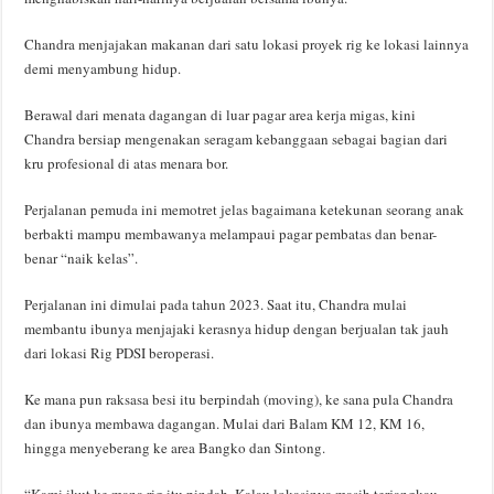
Chandra menjajakan makanan dari satu lokasi proyek rig ke lokasi lainnya
demi menyambung hidup.
Berawal dari menata dagangan di luar pagar area kerja migas, kini
Chandra bersiap mengenakan seragam kebanggaan sebagai bagian dari
kru profesional di atas menara bor.
Perjalanan pemuda ini memotret jelas bagaimana ketekunan seorang anak
berbakti mampu membawanya melampaui pagar pembatas dan benar-
benar “naik kelas”.
Perjalanan ini dimulai pada tahun 2023. Saat itu, Chandra mulai
membantu ibunya menjajaki kerasnya hidup dengan berjualan tak jauh
dari lokasi Rig PDSI beroperasi.
Ke mana pun raksasa besi itu berpindah (moving), ke sana pula Chandra
dan ibunya membawa dagangan. Mulai dari Balam KM 12, KM 16,
hingga menyeberang ke area Bangko dan Sintong.