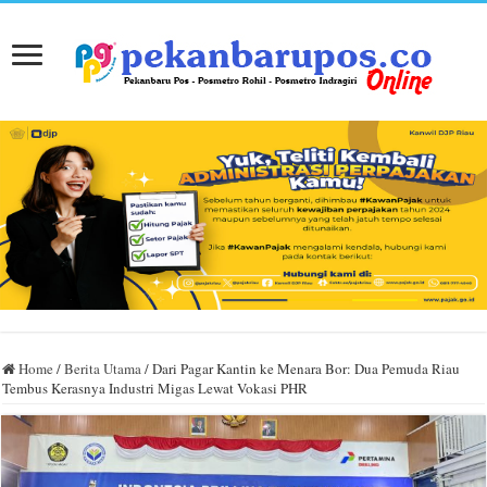
Home
/
Berita Utama
/
Dari Pagar Kantin ke Menara Bor: Dua Pemuda Riau
Tembus Kerasnya Industri Migas Lewat Vokasi PHR