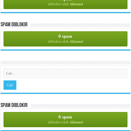
Akismet
diblokir oleh
Spam Diblokir
0 spam
Akismet
diblokir oleh
Spam Diblokir
0 spam
Akismet
diblokir oleh