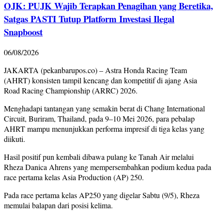
OJK: PUJK Wajib Terapkan Penagihan yang Beretika,
Satgas PASTI Tutup Platform Investasi Ilegal
Snapboost
06/08/2026
JAKARTA (pekanbarupos.co) – Astra Honda Racing Team
(AHRT) konsisten tampil kencang dan kompetitif di ajang Asia
Road Racing Championship (ARRC) 2026.
Menghadapi tantangan yang semakin berat di Chang International
Circuit, Buriram, Thailand, pada 9–10 Mei 2026, para pebalap
AHRT mampu menunjukkan performa impresif di tiga kelas yang
diikuti.
Hasil positif pun kembali dibawa pulang ke Tanah Air melalui
Rheza Danica Ahrens yang mempersembahkan podium kedua pada
race pertama kelas Asia Production (AP) 250.
Pada race pertama kelas AP250 yang digelar Sabtu (9/5), Rheza
memulai balapan dari posisi kelima.