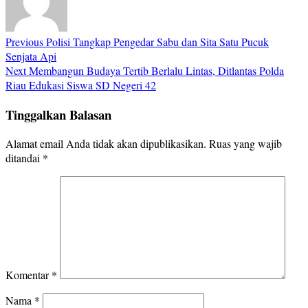
Previous
Polisi Tangkap Pengedar Sabu dan Sita Satu Pucuk
Senjata Api
Next
Membangun Budaya Tertib Berlalu Lintas, Ditlantas Polda
Riau Edukasi Siswa SD Negeri 42
Tinggalkan Balasan
Alamat email Anda tidak akan dipublikasikan.
Ruas yang wajib
ditandai
*
Komentar
*
Nama
*