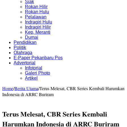
Siak
Rokan Hilir
Rokan Hulu
Pelalawan
Indragiri Hulu
Indragiri Hilir
Kep, Meranti
Dumai
Pendidikan
Politik
Olahraga
E-Paper Pekanbaru Pos
Advertorial
Infotorial
Galeri Photo
Artikel
Home
/
Berita Utama
/
Terus Melesat, CBR Series Kembali Harumkan
Indonesia di ARRC Buriram
Terus Melesat, CBR Series Kembali
Harumkan Indonesia di ARRC Buriram