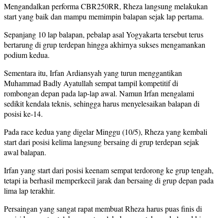
Mengandalkan performa CBR250RR, Rheza langsung melakukan
start yang baik dan mampu memimpin balapan sejak lap pertama.
Sepanjang 10 lap balapan, pebalap asal Yogyakarta tersebut terus
bertarung di grup terdepan hingga akhirnya sukses mengamankan
podium kedua.
Sementara itu, Irfan Ardiansyah yang turun menggantikan
Muhammad Badly Ayatullah sempat tampil kompetitif di
rombongan depan pada lap-lap awal. Namun Irfan mengalami
sedikit kendala teknis, sehingga harus menyelesaikan balapan di
posisi ke-14.
Pada race kedua yang digelar Minggu (10/5), Rheza yang kembali
start dari posisi kelima langsung bersaing di grup terdepan sejak
awal balapan.
Irfan yang start dari posisi keenam sempat terdorong ke grup tengah,
tetapi ia berhasil memperkecil jarak dan bersaing di grup depan pada
lima lap terakhir.
Persaingan yang sangat rapat membuat Rheza harus puas finis di