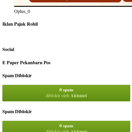
Oplus_0
Iklan Pajak Rohil
Social
E Paper Pekanbaru Pos
Spam Diblokir
0 spam
Akismet
diblokir oleh
Spam Diblokir
0 spam
Akismet
diblokir oleh