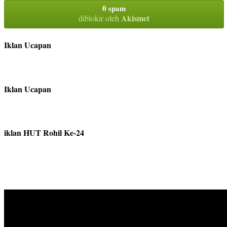
0 spam
Akismet
diblokir oleh
Iklan Ucapan
Iklan Ucapan
iklan HUT Rohil Ke-24