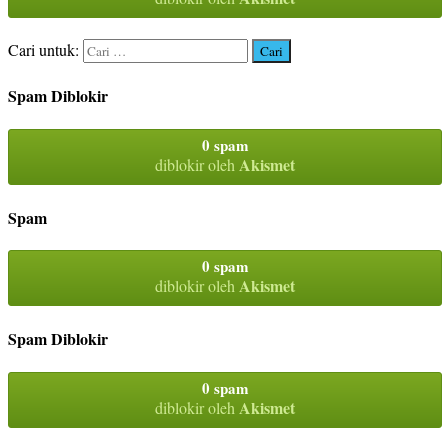
Cari untuk:
Spam Diblokir
0 spam
Akismet
diblokir oleh
Spam
0 spam
Akismet
diblokir oleh
Spam Diblokir
0 spam
Akismet
diblokir oleh