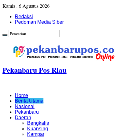
Kamis , 6 Agustus 2026
Redaksi
Pedoman Media Siber
Pekanbaru Pos Riau
Home
Berita Utama
Nasional
Pekanbaru
Daerah
Bengkalis
Kuansing
Kampar