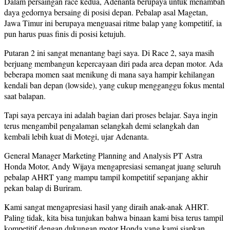
Dalam persaingan race kedua, Adenanta berupaya untuk menambah
daya gedornya bersaing di posisi depan. Pebalap asal Magetan,
Jawa Timur ini berupaya menguasai ritme balap yang kompetitif, ia
pun harus puas finis di posisi ketujuh.
Putaran 2 ini sangat menantang bagi saya. Di Race 2, saya masih
berjuang membangun kepercayaan diri pada area depan motor. Ada
beberapa momen saat menikung di mana saya hampir kehilangan
kendali ban depan (lowside), yang cukup mengganggu fokus mental
saat balapan.
Tapi saya percaya ini adalah bagian dari proses belajar. Saya ingin
terus mengambil pengalaman selangkah demi selangkah dan
kembali lebih kuat di Motegi, ujar Adenanta.
General Manager Marketing Planning and Analysis PT Astra
Honda Motor, Andy Wijaya mengapresiasi semangat juang seluruh
pebalap AHRT yang mampu tampil kompetitif sepanjang akhir
pekan balap di Buriram.
Kami sangat mengapresiasi hasil yang diraih anak-anak AHRT.
Paling tidak, kita bisa tunjukan bahwa binaan kami bisa terus tampil
kompetitif dengan dukungan motor Honda yang kami siapkan.