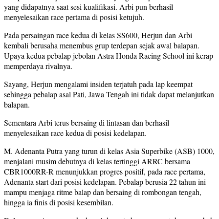
yang didapatnya saat sesi kualifikasi. Arbi pun berhasil
menyelesaikan race pertama di posisi ketujuh.
Pada persaingan race kedua di kelas SS600, Herjun dan Arbi
kembali berusaha menembus grup terdepan sejak awal balapan.
Upaya kedua pebalap jebolan Astra Honda Racing School ini kerap
memperdaya rivalnya.
Sayang, Herjun mengalami insiden terjatuh pada lap keempat
sehingga pebalap asal Pati, Jawa Tengah ini tidak dapat melanjutkan
balapan.
Sementara Arbi terus bersaing di lintasan dan berhasil
menyelesaikan race kedua di posisi kedelapan.
M. Adenanta Putra yang turun di kelas Asia Superbike (ASB) 1000,
menjalani musim debutnya di kelas tertinggi ARRC bersama
CBR1000RR-R menunjukkan progres positif, pada race pertama,
Adenanta start dari posisi kedelapan. Pebalap berusia 22 tahun ini
mampu menjaga ritme balap dan bersaing di rombongan tengah,
hingga ia finis di posisi kesembilan.