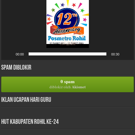
00:00
00:30
Spam Diblokir
0 spam
Akismet
diblokir oleh
Iklan Ucapan Hari Guru
HUT Kabupaten Rohil Ke-24