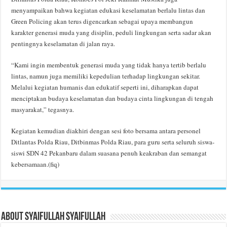
menyampaikan bahwa kegiatan edukasi keselamatan berlalu lintas dan
Green Policing akan terus digencarkan sebagai upaya membangun
karakter generasi muda yang disiplin, peduli lingkungan serta sadar akan
pentingnya keselamatan di jalan raya.
“Kami ingin membentuk generasi muda yang tidak hanya tertib berlalu
lintas, namun juga memiliki kepedulian terhadap lingkungan sekitar.
Melalui kegiatan humanis dan edukatif seperti ini, diharapkan dapat
menciptakan budaya keselamatan dan budaya cinta lingkungan di tengah
masyarakat,” tegasnya.
Kegiatan kemudian diakhiri dengan sesi foto bersama antara personel
Ditlantas Polda Riau, Ditbinmas Polda Riau, para guru serta seluruh siswa-
siswi SDN 42 Pekanbaru dalam suasana penuh keakraban dan semangat
kebersamaan.(fiq)
About Syaifullah Syaifullah