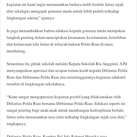
kegiatan ini kami ingin menanamkan budaya tertib berlalu lintas sejak
dini sekaligus mengajak generasi muda untuk lebih peduli terhadap
lingkungan sekitar,” ujarnya.
Ia juga menambahkan bahwa edukasi kepada generasi muda merupakan
langkah penting dalam menciptakan keamanan, keselamatan, ketertiban
dan kelancaran lalu lintas di wilayah hukum Polda Riau di masa
mendatang.
Sementara itu, pihak sekolah melalui Kepala Sekolah Ria Anggreni, S.Pd
menyampaikan apresiasi dan ucapan terima kasih kepada Ditlantas Polda
Riau dan Ditbinmas Polda Riau atas terselenggaranya kegiatan edukatif
tersebut di lingkungan sekolahnya.
“Kami sangat mengapresiasi kegiatan positif yang dilaksanakan oleh
Ditlantas Polda Riau bersama Ditbinmas Polda Riau. Edukasi seperti ini
sangat penting bagi anak-anak untuk membangun kedisiplinan berlalu
lintas serta menanamkan rasa cinta terhadap lingkungan sejak usia dini,”
ungkapnya.
Dirlantas Polda Riau, Kombes Pol Jeki Rahmat Mustika juga