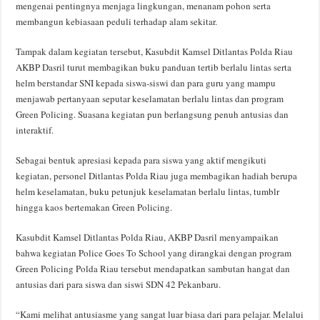
mengenai pentingnya menjaga lingkungan, menanam pohon serta
membangun kebiasaan peduli terhadap alam sekitar.
Tampak dalam kegiatan tersebut, Kasubdit Kamsel Ditlantas Polda Riau
AKBP Dasril turut membagikan buku panduan tertib berlalu lintas serta
helm berstandar SNI kepada siswa-siswi dan para guru yang mampu
menjawab pertanyaan seputar keselamatan berlalu lintas dan program
Green Policing. Suasana kegiatan pun berlangsung penuh antusias dan
interaktif.
Sebagai bentuk apresiasi kepada para siswa yang aktif mengikuti
kegiatan, personel Ditlantas Polda Riau juga membagikan hadiah berupa
helm keselamatan, buku petunjuk keselamatan berlalu lintas, tumblr
hingga kaos bertemakan Green Policing.
Kasubdit Kamsel Ditlantas Polda Riau, AKBP Dasril menyampaikan
bahwa kegiatan Police Goes To School yang dirangkai dengan program
Green Policing Polda Riau tersebut mendapatkan sambutan hangat dan
antusias dari para siswa dan siswi SDN 42 Pekanbaru.
“Kami melihat antusiasme yang sangat luar biasa dari para pelajar. Melalui