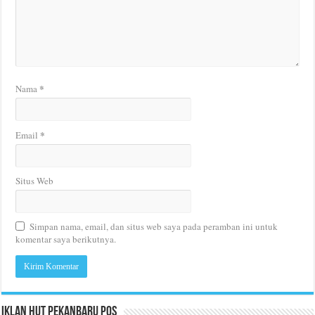
*
Nama
*
Email
Situs Web
Simpan nama, email, dan situs web saya pada peramban ini untuk
komentar saya berikutnya.
Iklan HUT Pekanbaru Pos