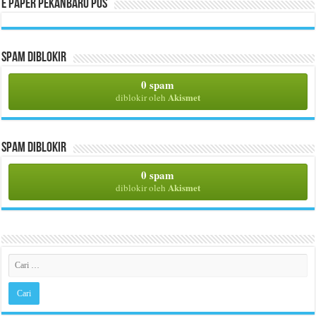
E Paper Pekanbaru Pos
Spam Diblokir
0 spam
Akismet
diblokir oleh
Spam Diblokir
0 spam
Akismet
diblokir oleh