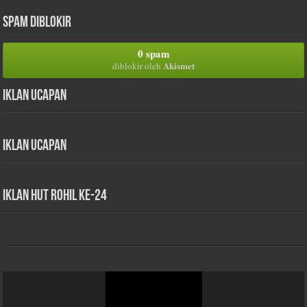
Spam Diblokir
0 spam
Akismet
diblokir oleh
Iklan Ucapan
Iklan Ucapan
iklan HUT Rohil Ke-24
Pemutar
Video