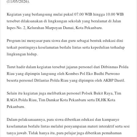
(11/05/2026).
Kegiatan yang berlangsung mulai pukul 07.00 WIB hingga 10.00 WIB
tersebut dilaksanakan di lingkungan sekolah yang beralamat di Jalan
Inpes No. 2, Kelurahan Marpoyan Damai, Kota Pekanbaru.
Program ini menyasar para siswa dan guru sebagai bentuk edukasi dini
terkait pentingnya keselamatan berlalu lintas serta kepedulian terhadap
lingkungan hidup.
Turut hadir dalam kegiatan tersebut jajaran personel dari Ditbinmas Polda
Riau yang dipimpin langsung oleh Kombes Pol Eko Budhi Purwono
beserta personel Ditlantas Polda Riau yang dipimpin oleh AKBP Dasril.
Selain itu kegiatan juga melibatkan personel Polsek Bukit Raya, Tim
RAGA Polda Riau, Tim Damkar Kota Pekanbaru serta DLHK Kota
Pekanbaru.
Dalam pelaksanaannya, para siswa diberikan edukasi dan kampanye
keselamatan berlalu lintas melalui penyampaian materi interaktif serta sesi
tanya jawab. Tidak hanya itu, para pelajar juga diberikan pemahaman