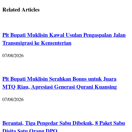
Related Articles
Plt Bupati Muklisin Kawal Usulan Pengaspalan Jalan
Transmigrasi ke Kementerian
07/08/2026
Plt Bupati Muklisin Serahkan Bonus untuk Juara
MTQ Riau, Apresiasi Generasi Qurani Kuansing
07/08/2026
Berantai, Tiga Pengedar Sabu Dibekuk, 8 Paket Sabu
Disita Satu Orang DPO