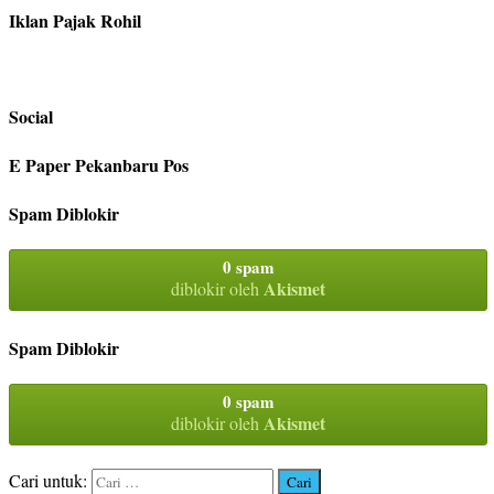
Iklan Pajak Rohil
Social
E Paper Pekanbaru Pos
Spam Diblokir
0 spam
Akismet
diblokir oleh
Spam Diblokir
0 spam
Akismet
diblokir oleh
Cari untuk: