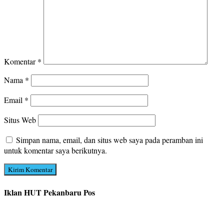
Komentar
*
Nama
*
Email
*
Situs Web
Simpan nama, email, dan situs web saya pada peramban ini
untuk komentar saya berikutnya.
Iklan HUT Pekanbaru Pos