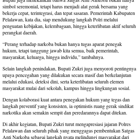
simbol seremonial, tetapi harus menjadi alat gerak bersama yang
bekerja cepat, terintegrasi, dan tepat sasaran. Pemerintah Kabupaten
Pelalawan, kata dia, siap mendukung langkah Polri melalui
penguatan kebijakan, kelembagaan, hingga keterlibatan aktif seluruh
perangkat daerah.
“Perang terhadap narkoba bukan hanya tugas aparat penegak
hukum, tetapi tanggung jawab kita semua, baik pemerintah,
masyarakat, keluarga, hingga individu,” tambahnya.
Selain langkah penindakan, Bupati Zukri juga menyoroti pentingnya
upaya pencegahan yang dilakukan secara masif dan berkelanjutan
melalui edukasi, deteksi dini, serta keterlibatan seluruh elemen
masyarakat mulai dari sekolah, kampus hingga lingkungan sosial.
Dengan kolaborasi kuat antara penegakan hukum yang tegas dan
langkah preventif yang konsisten, ia optimistis ruang gerak sindikat
narkotika akan semakin sempit dan peredarannya dapat ditekan.
Di akhir kegiatan, Bupati Zukri turut mengapresiasi jajaran Polres
Pelalawan dan seluruh pihak yang menggagas pembentukan Satgas
Anti Narkoba sebagai langkah nyata melindungi masyarakat dari