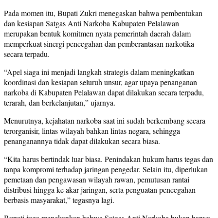
Pada momen itu, Bupati Zukri menegaskan bahwa pembentukan
dan kesiapan Satgas Anti Narkoba Kabupaten Pelalawan
merupakan bentuk komitmen nyata pemerintah daerah dalam
memperkuat sinergi pencegahan dan pemberantasan narkotika
secara terpadu.
“Apel siaga ini menjadi langkah strategis dalam meningkatkan
koordinasi dan kesiapan seluruh unsur, agar upaya penanganan
narkoba di Kabupaten Pelalawan dapat dilakukan secara terpadu,
terarah, dan berkelanjutan,” ujarnya.
Menurutnya, kejahatan narkoba saat ini sudah berkembang secara
terorganisir, lintas wilayah bahkan lintas negara, sehingga
penanganannya tidak dapat dilakukan secara biasa.
“Kita harus bertindak luar biasa. Penindakan hukum harus tegas dan
tanpa kompromi terhadap jaringan pengedar. Selain itu, diperlukan
pemetaan dan pengawasan wilayah rawan, pemutusan rantai
distribusi hingga ke akar jaringan, serta penguatan pencegahan
berbasis masyarakat,” tegasnya lagi.
Bupati juga menekankan bahwa Satgas Anti Narkoba bukan hanya