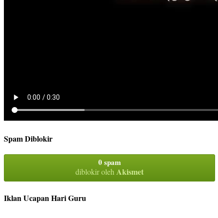
Spam Diblokir
0 spam
Akismet
diblokir oleh
Iklan Ucapan Hari Guru