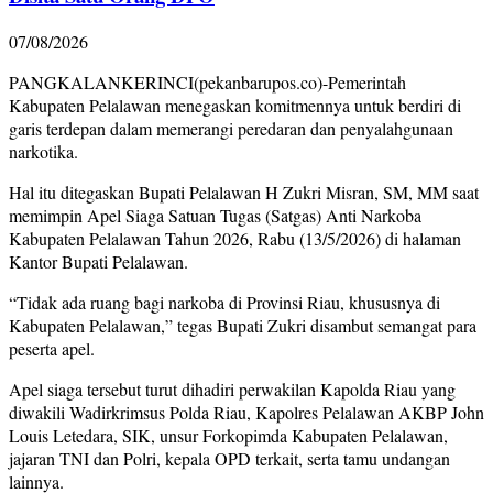
07/08/2026
PANGKALANKERINCI(pekanbarupos.co)-Pemerintah
Kabupaten Pelalawan menegaskan komitmennya untuk berdiri di
garis terdepan dalam memerangi peredaran dan penyalahgunaan
narkotika.
Hal itu ditegaskan Bupati Pelalawan H Zukri Misran, SM, MM saat
memimpin Apel Siaga Satuan Tugas (Satgas) Anti Narkoba
Kabupaten Pelalawan Tahun 2026, Rabu (13/5/2026) di halaman
Kantor Bupati Pelalawan.
“Tidak ada ruang bagi narkoba di Provinsi Riau, khususnya di
Kabupaten Pelalawan,” tegas Bupati Zukri disambut semangat para
peserta apel.
Apel siaga tersebut turut dihadiri perwakilan Kapolda Riau yang
diwakili Wadirkrimsus Polda Riau, Kapolres Pelalawan AKBP John
Louis Letedara, SIK, unsur Forkopimda Kabupaten Pelalawan,
jajaran TNI dan Polri, kepala OPD terkait, serta tamu undangan
lainnya.