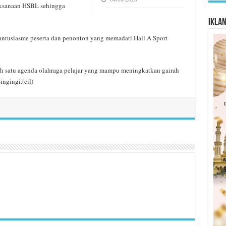
aksanaan HSBL sehingga
Ikla
ntusiasme peserta dan penonton yang memadati Hall A Sport
ah satu agenda olahraga pelajar yang mampu meningkatkan gairah
ngingi.(cil)