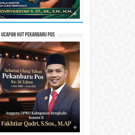
n Ucapan HUT Pekanbaru Pos