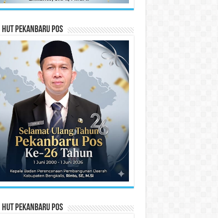
n HUT Pekanbaru Pos
n HUT Pekanbaru Pos