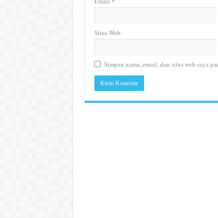
*
Email
Situs Web
Simpan nama, email, dan situs web saya pa