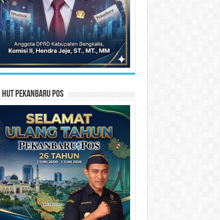
n HUT Pekanbaru Pos