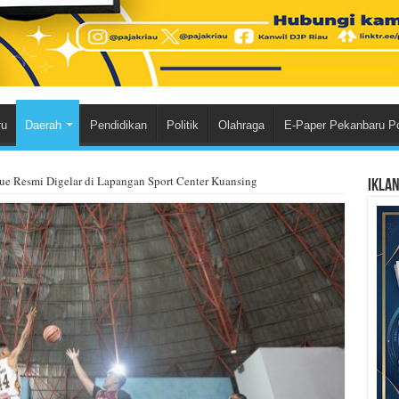
ru
Daerah
Pendidikan
Politik
Olahraga
E-Paper Pekanbaru P
ue Resmi Digelar di Lapangan Sport Center Kuansing
Ikla