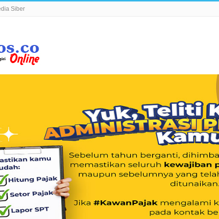
ia Siber