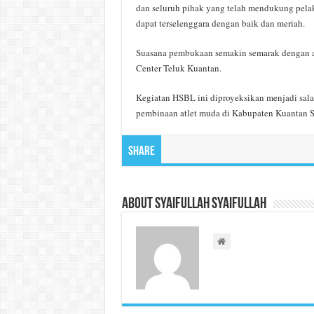
dan seluruh pihak yang telah mendukung pel
dapat terselenggara dengan baik dan meriah.
Suasana pembukaan semakin semarak dengan a
Center Teluk Kuantan.
Kegiatan HSBL ini diproyeksikan menjadi sal
pembinaan atlet muda di Kabupaten Kuantan Si
Share
About Syaifullah Syaifullah