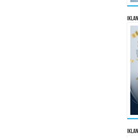
Ikla
Ikla