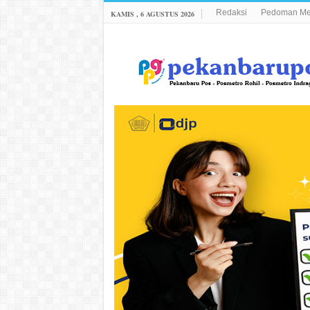
Redaksi
Pedoman Med
KAMIS , 6 AGUSTUS 2026