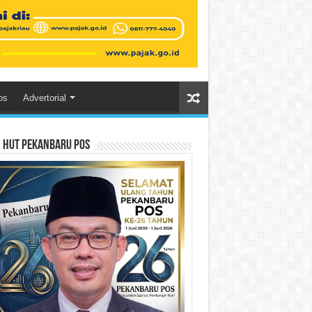
os
Advertorial
n HUT Pekanbaru Pos