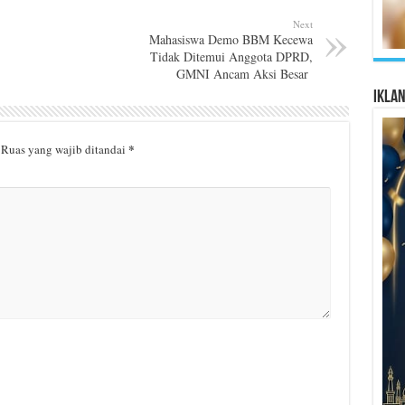
Next
Mahasiswa Demo BBM Kecewa
Tidak Ditemui Anggota DPRD,
GMNI Ancam Aksi Besar
Ikla
*
Ruas yang wajib ditandai