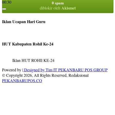
00:30
0 spam
Akismet
diblokir oleh
Iklan Ucapan Hari Guru
HUT Kabupaten Rohil Ke-24
Iklan HUT ROHIl KE-24
Powered by
| Designed by
Tim IT PEKANBARU POS GROUP
© Copyright 2026, All Rights Reserved, Redaksional
PEKANBARUPOS.CO