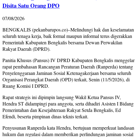
Disita Satu Orang DPO
07/08/2026
BENGKALIS (pekanbarupos.co)–Melindungi hak dan keselamatan
seluruh tenaga kerja, baik formal maupun informal terus digerakkan
Pemerintah Kabupaten Bengkalis bersama Dewan Perwakilan
Rakyat Daerah (DPRD).
Panitia Khusus (Pansus) IV DPRD Kabupaten Bengkalis menggelar
rapat pembahasan Rancangan Peraturan Daerah (Ranperda) tentang
Penyelenggaraan Jaminan Sosial Ketenagakerjaan bersama seluruh
Organisasi Perangkat Daerah (OPD) terkait, Senin (11/5/2026), di
Ruang Komisi I DPRD.
Rapat strategis ini dipimpin langsung Wakil Ketua Pansus IV,
Hendra ST didampingi para anggota, serta dihadiri Asisten I Bidang
Pemerintahan dan Kesejahteraan Rakyat Setda Bengkalis, Ed
Efendi, beserta pimpinan dinas teknis terkait.
Penyusunan Ranperda kata Hendra, bertujuan memperkuat landasan
hukum dan regulasi dalam memberikan perlindungan jaminan sosial