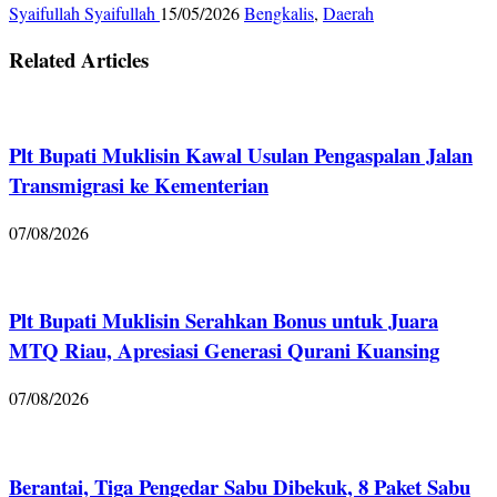
Syaifullah Syaifullah
15/05/2026
Bengkalis
,
Daerah
Related Articles
Plt Bupati Muklisin Kawal Usulan Pengaspalan Jalan
Transmigrasi ke Kementerian
07/08/2026
Plt Bupati Muklisin Serahkan Bonus untuk Juara
MTQ Riau, Apresiasi Generasi Qurani Kuansing
07/08/2026
Berantai, Tiga Pengedar Sabu Dibekuk, 8 Paket Sabu