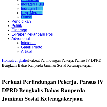
Indragiri Hulu
Indragiri Hilir
Kep, Meranti
Dumai
Pendidikan
Politik
Olahraga
E-Paper Pekanbaru Pos
Advertorial
Infotorial
Galeri Photo
Artikel
Home
/
Bengkalis
/
Perkuat Perlindungan Pekerja, Pansus lV DPRD
Bengkalis Bahas Ranperda Jaminan Sosial Ketenagakerjaan
Perkuat Perlindungan Pekerja, Pansus lV
DPRD Bengkalis Bahas Ranperda
Jaminan Sosial Ketenagakerjaan