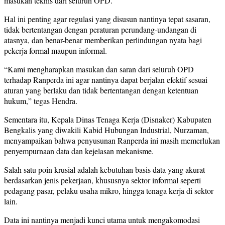
masukan teknis dari seluruh OPD.
Hal ini penting agar regulasi yang disusun nantinya tepat sasaran,
tidak bertentangan dengan peraturan perundang-undangan di
atasnya, dan benar-benar memberikan perlindungan nyata bagi
pekerja formal maupun informal.
“Kami mengharapkan masukan dan saran dari seluruh OPD
terhadap Ranperda ini agar nantinya dapat berjalan efektif sesuai
aturan yang berlaku dan tidak bertentangan dengan ketentuan
hukum,” tegas Hendra.
Sementara itu, Kepala Dinas Tenaga Kerja (Disnaker) Kabupaten
Bengkalis yang diwakili Kabid Hubungan Industrial, Nurzaman,
menyampaikan bahwa penyusunan Ranperda ini masih memerlukan
penyempurnaan data dan kejelasan mekanisme.
Salah satu poin krusial adalah kebutuhan basis data yang akurat
berdasarkan jenis pekerjaan, khususnya sektor informal seperti
pedagang pasar, pelaku usaha mikro, hingga tenaga kerja di sektor
lain.
Data ini nantinya menjadi kunci utama untuk mengakomodasi