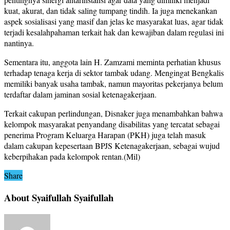
kuat, akurat, dan tidak saling tumpang tindih. Ia juga menekankan
aspek sosialisasi yang masif dan jelas ke masyarakat luas, agar tidak
terjadi kesalahpahaman terkait hak dan kewajiban dalam regulasi ini
nantinya.
Sementara itu, anggota lain H. Zamzami meminta perhatian khusus
terhadap tenaga kerja di sektor tambak udang. Mengingat Bengkalis
memiliki banyak usaha tambak, namun mayoritas pekerjanya belum
terdaftar dalam jaminan sosial ketenagakerjaan.
Terkait cakupan perlindungan, Disnaker juga menambahkan bahwa
kelompok masyarakat penyandang disabilitas yang tercatat sebagai
penerima Program Keluarga Harapan (PKH) juga telah masuk
dalam cakupan kepesertaan BPJS Ketenagakerjaan, sebagai wujud
keberpihakan pada kelompok rentan.(Mil)
Share
About Syaifullah Syaifullah