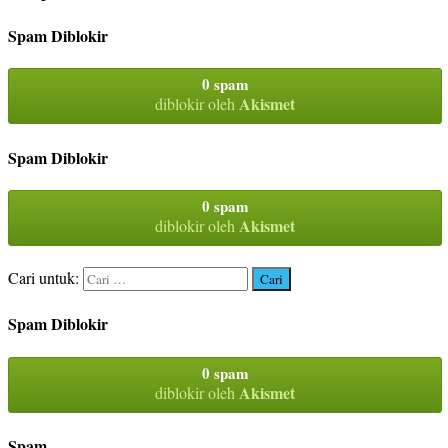
Spam Diblokir
0 spam
Akismet
diblokir oleh
Spam Diblokir
0 spam
Akismet
diblokir oleh
Cari untuk:
Spam Diblokir
0 spam
Akismet
diblokir oleh
Spam