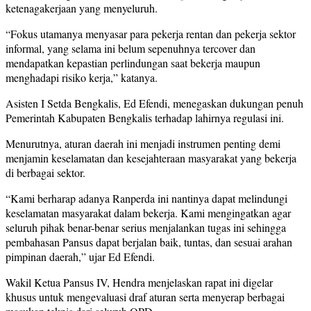
ketenagakerjaan yang menyeluruh.
“Fokus utamanya menyasar para pekerja rentan dan pekerja sektor
informal, yang selama ini belum sepenuhnya tercover dan
mendapatkan kepastian perlindungan saat bekerja maupun
menghadapi risiko kerja,” katanya.
Asisten I Setda Bengkalis, Ed Efendi, menegaskan dukungan penuh
Pemerintah Kabupaten Bengkalis terhadap lahirnya regulasi ini.
Menurutnya, aturan daerah ini menjadi instrumen penting demi
menjamin keselamatan dan kesejahteraan masyarakat yang bekerja
di berbagai sektor.
“Kami berharap adanya Ranperda ini nantinya dapat melindungi
keselamatan masyarakat dalam bekerja. Kami mengingatkan agar
seluruh pihak benar-benar serius menjalankan tugas ini sehingga
pembahasan Pansus dapat berjalan baik, tuntas, dan sesuai arahan
pimpinan daerah,” ujar Ed Efendi.
Wakil Ketua Pansus IV, Hendra menjelaskan rapat ini digelar
khusus untuk mengevaluasi draf aturan serta menyerap berbagai