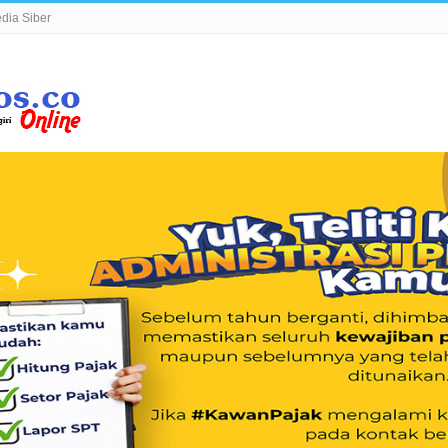
ia Siber