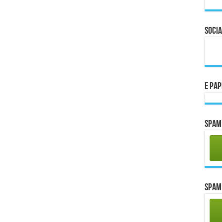
Socia
E Pa
Spam 
Spam 