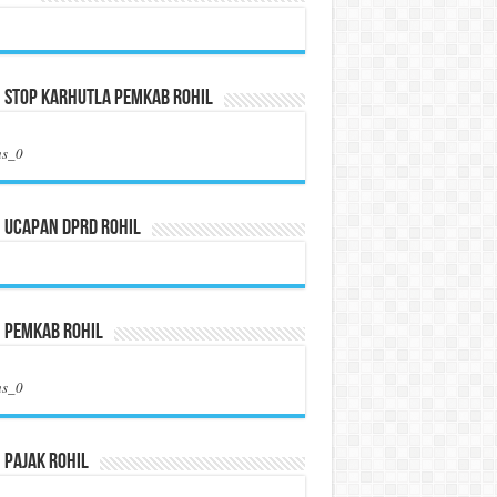
 Stop Karhutla Pemkab Rohil
us_0
 Ucapan DPRD Rohil
n Pemkab Rohil
us_0
 Pajak Rohil