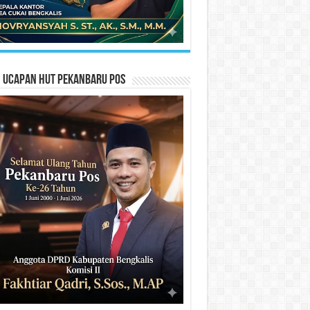
n Ucapan HUT Pekanbaru Pos