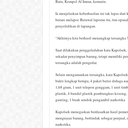
Batu, Kompol Al Imran, kemarin.
Ia menjelaskan keberhasilan ini tak lepas dari
berani melapor. Berawal laporan itu, tim ops
penyelidikan di lapangan.
“Akhirnya kita berhasil menangkap tersangka 
Saat dilakukan penggeledahan kata Kapolsek,
sekadar penyimpan barang, tetapi memiliki p
tersangka adalah pengedar.
Selain mengamankan tersangka, kata Kapolsek
bukti lengkap berupa, 4 paket berisi diduga nar
1,68 gram, 1 unit telepon genggam, 1 unit timba
plastik, 4 bundel plastik pembungkus kosong, 
gunting, 1 buah sendok pengambil narkotika
Kapolsek menegaskan berdasarkan hasil pemeri
menguasai barang, bertindak sebagai penjual,
narkotika.