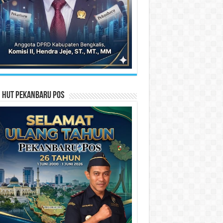
n HUT Pekanbaru Pos