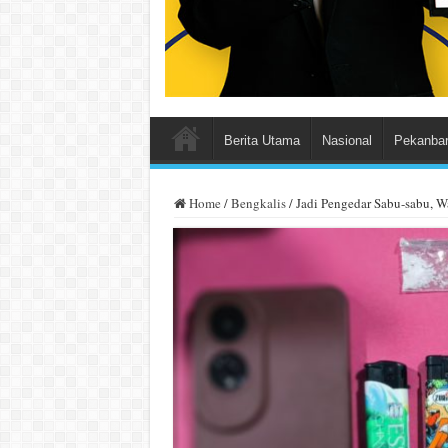
Berita Utama
Nasional
Pekanba
Home
/
Bengkalis
/
Jadi Pengedar Sabu-sabu, W