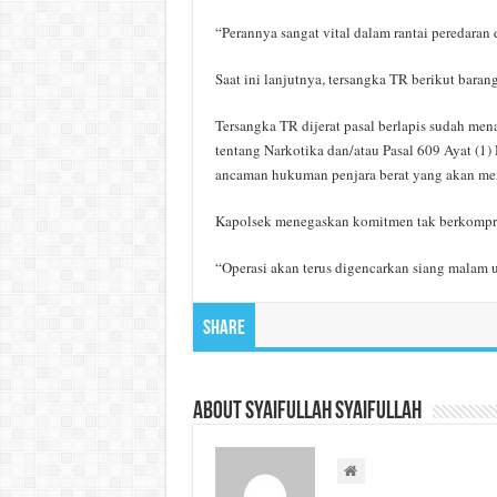
“Perannya sangat vital dalam rantai peredaran
Saat ini lanjutnya, tersangka TR berikut baran
Tersangka TR dijerat pasal berlapis sudah me
tentang Narkotika dan/atau Pasal 609 Ayat (
ancaman hukuman penjara berat yang akan men
Kapolsek menegaskan komitmen tak berkompro
“Operasi akan terus digencarkan siang malam 
Share
About Syaifullah Syaifullah