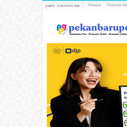
Redaksi
Pedoman Med
SABTU , 8 AGUSTUS 2026