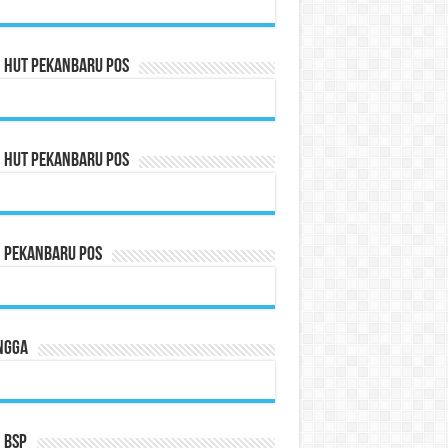
n HUT Pekanbaru Pos
n HUT Pekanbaru Pos
n Pekanbaru Pos
ngga
 BSP