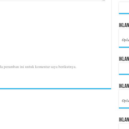
Iklan
Opl
Iklan
da peramban ini untuk komentar saya berikutnya.
Ikla
Opl
Iklan