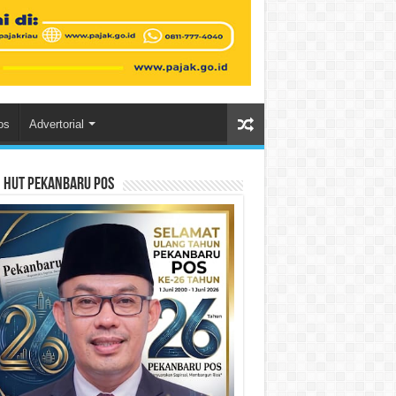
os
Advertorial
n HUT Pekanbaru Pos