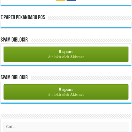
E Paper Pekanbaru Pos
Spam Diblokir
0 spam
Akismet
diblokir oleh
Spam Diblokir
0 spam
Akismet
diblokir oleh