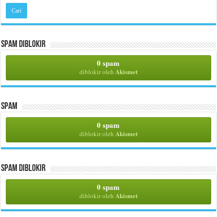
Spam Diblokir
0 spam
Akismet
diblokir oleh
Spam
0 spam
Akismet
diblokir oleh
Spam Diblokir
0 spam
Akismet
diblokir oleh