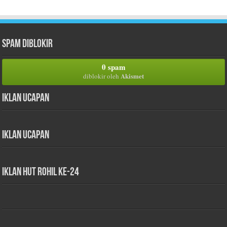
Spam Diblokir
0 spam
Akismet
diblokir oleh
Iklan Ucapan
Iklan Ucapan
iklan HUT Rohil Ke-24