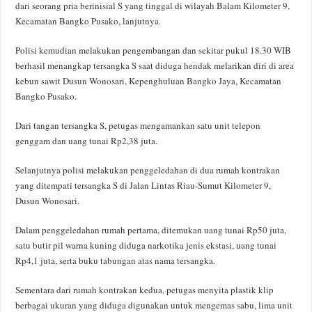
dari seorang pria berinisial S yang tinggal di wilayah Balam Kilometer 9,
Kecamatan Bangko Pusako, lanjutnya.
Polisi kemudian melakukan pengembangan dan sekitar pukul 18.30 WIB
berhasil menangkap tersangka S saat diduga hendak melarikan diri di area
kebun sawit Dusun Wonosari, Kepenghuluan Bangko Jaya, Kecamatan
Bangko Pusako.
Dari tangan tersangka S, petugas mengamankan satu unit telepon
genggam dan uang tunai Rp2,38 juta.
Selanjutnya polisi melakukan penggeledahan di dua rumah kontrakan
yang ditempati tersangka S di Jalan Lintas Riau-Sumut Kilometer 9,
Dusun Wonosari.
Dalam penggeledahan rumah pertama, ditemukan uang tunai Rp50 juta,
satu butir pil warna kuning diduga narkotika jenis ekstasi, uang tunai
Rp4,1 juta, serta buku tabungan atas nama tersangka.
Sementara dari rumah kontrakan kedua, petugas menyita plastik klip
berbagai ukuran yang diduga digunakan untuk mengemas sabu, lima unit