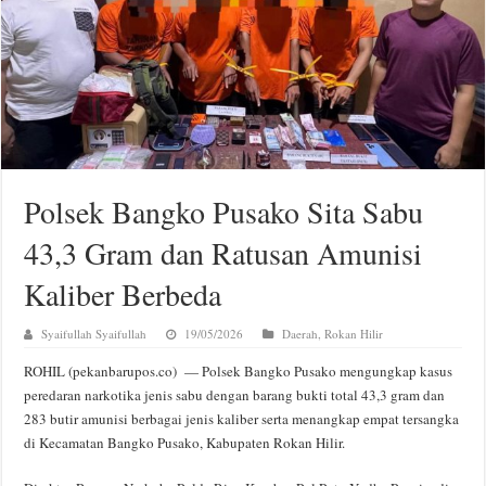
Polsek Bangko Pusako Sita Sabu
43,3 Gram dan Ratusan Amunisi
Kaliber Berbeda
Syaifullah Syaifullah
19/05/2026
Daerah
,
Rokan Hilir
ROHIL (pekanbarupos.co) — Polsek Bangko Pusako mengungkap kasus
peredaran narkotika jenis sabu dengan barang bukti total 43,3 gram dan
283 butir amunisi berbagai jenis kaliber serta menangkap empat tersangka
di Kecamatan Bangko Pusako, Kabupaten Rokan Hilir.