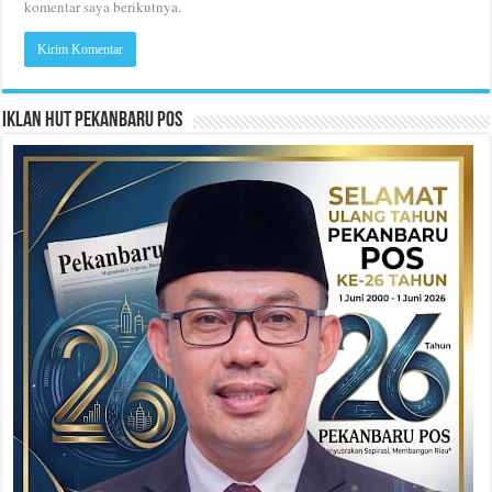
komentar saya berikutnya.
Iklan HUT Pekanbaru Pos