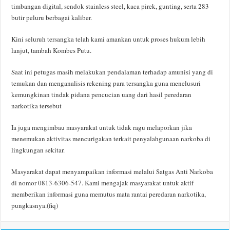
timbangan digital, sendok stainless steel, kaca pirek, gunting, serta 283
butir peluru berbagai kaliber.
Kini seluruh tersangka telah kami amankan untuk proses hukum lebih
lanjut, tambah Kombes Putu.
Saat ini petugas masih melakukan pendalaman terhadap amunisi yang di
temukan dan menganalisis rekening para tersangka guna menelusuri
kemungkinan tindak pidana pencucian uang dari hasil peredaran
narkotika tersebut
Ia juga mengimbau masyarakat untuk tidak ragu melaporkan jika
menemukan aktivitas mencurigakan terkait penyalahgunaan narkoba di
lingkungan sekitar.
Masyarakat dapat menyampaikan informasi melalui Satgas Anti Narkoba
di nomor 0813-6306-547. Kami mengajak masyarakat untuk aktif
memberikan informasi guna memutus mata rantai peredaran narkotika,
pungkasnya.(fiq)