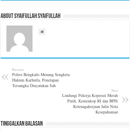
About Syaifullah Syaifullah
Previous
Polres Bengkalis Menang Sengketa
Hukum Karhutla, Penetapan
Tersangka Dinyatakan Sah
Next
Lindungi Pekerja Koperasi Merah
Putih, Kemenkop RI dan BPJS
Ketenagakerjaan Jalin Nota
Kesepahaman
Tinggalkan Balasan