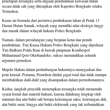
penetapan tersangka serta dugaan pendudukan kawasan hutan
secara tidak sah yang diterapkan oleh Kapolres Bengkalis selaku
Termohon.
Kasus ini bermula dari peristiwa pembakaran lahan di Petak 13
Dusun Hutan Samak, wilayah yang memiliki nilai ekologis tinggi
dan masuk dalam wilayah hukum Polres Bengkalis.
Namun, dalam persidangan yang berjalan ketat dan penuh
pembuktian, Tim Kuasa Hukum Polres Bengkalis yang diperkuat
Tim Bidkum Polda Riau di bawah pimpinan Kombespol
Muhammad Qori Oktohandoko, sukses mematahkan seluruh
argumen pemohon.
Majelis Hakim dalam pertimbangan hukumnya menegaskan dua
poin krusial: Pertama, Pemohon dinilai gagal total dan tidak mampu
membuktikan dalil-dalil yang disampaikan dalam permohonannya.
Kedua, langkah penyidik menetapkan tersangka telah memenuhi
syarat formil dan materiil hukum, karena didukung lengkap oleh
minimal dua alat bukti sah berupa keterangan saksi, keterangan ahli,
alat bukti surat, hingga alat bukti elektronik yang tak terbantahkan.