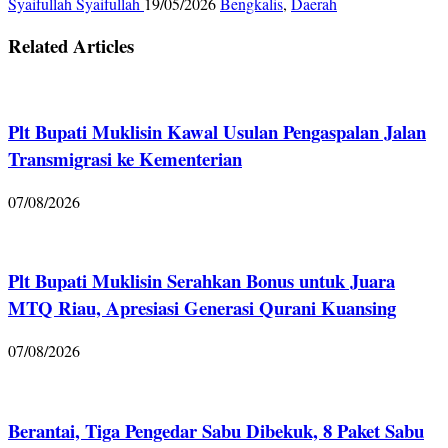
Syaifullah Syaifullah
19/05/2026
Bengkalis
,
Daerah
Related Articles
Plt Bupati Muklisin Kawal Usulan Pengaspalan Jalan
Transmigrasi ke Kementerian
07/08/2026
Plt Bupati Muklisin Serahkan Bonus untuk Juara
MTQ Riau, Apresiasi Generasi Qurani Kuansing
07/08/2026
Berantai, Tiga Pengedar Sabu Dibekuk, 8 Paket Sabu