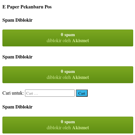
E Paper Pekanbaru Pos
Spam Diblokir
0 spam
Akismet
diblokir oleh
Spam Diblokir
0 spam
Akismet
diblokir oleh
Cari untuk:
Spam Diblokir
0 spam
Akismet
diblokir oleh