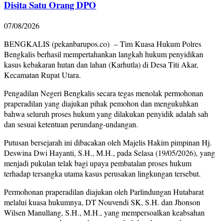
Disita Satu Orang DPO
07/08/2026
BENGKALIS (pekanbarupos.co) – Tim Kuasa Hukum Polres
Bengkalis berhasil mempertahankan langkah hukum penyidikan
kasus kebakaran hutan dan lahan (Karhutla) di Desa Titi Akar,
Kecamatan Rupat Utara.
Pengadilan Negeri Bengkalis secara tegas menolak permohonan
praperadilan yang diajukan pihak pemohon dan mengukuhkan
bahwa seluruh proses hukum yang dilakukan penyidik adalah sah
dan sesuai ketentuan perundang-undangan.
Putusan bersejarah ini dibacakan oleh Majelis Hakim pimpinan Hj.
Deswina Dwi Hayanti, S.H., M.H., pada Selasa (19/05/2026), yang
menjadi pukulan telak bagi upaya pembatalan proses hukum
terhadap tersangka utama kasus perusakan lingkungan tersebut.
Permohonan praperadilan diajukan oleh Parlindungan Hutabarat
melalui kuasa hukumnya, DT Nouvendi SK, S.H. dan Jhonson
Wilsen Manullang, S.H., M.H., yang mempersoalkan keabsahan