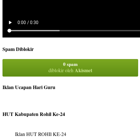
Spam Diblokir
0 spam
Akismet
diblokir oleh
Iklan Ucapan Hari Guru
HUT Kabupaten Rohil Ke-24
Iklan HUT ROHIl KE-24