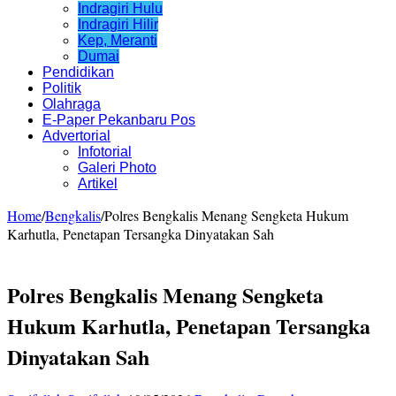
Indragiri Hulu
Indragiri Hilir
Kep, Meranti
Dumai
Pendidikan
Politik
Olahraga
E-Paper Pekanbaru Pos
Advertorial
Infotorial
Galeri Photo
Artikel
Home
/
Bengkalis
/
Polres Bengkalis Menang Sengketa Hukum
Karhutla, Penetapan Tersangka Dinyatakan Sah
Polres Bengkalis Menang Sengketa
Hukum Karhutla, Penetapan Tersangka
Dinyatakan Sah