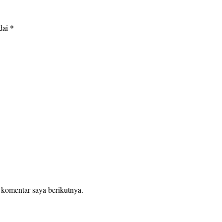
dai
*
 komentar saya berikutnya.