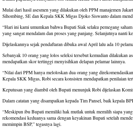
Mulai dari hasil asesmen yang dilakukan oleh PPM manajemen Jakart
Sihombing, SE dan Kepala SKK Migas Djoko Siswanto dalam mendala
“Hari ini kami umumkan bahwa Bupati Siak selaku pemegang saham ma
yang sangat mendalam dan proses yang panjang. Selanjutnya nanti k
Dijelaskannya sejak pendaftaran dibuka awal April lalu ada 10 pela
Sebanyak 10 orang yang lolos seleksi tersebut kemudian dilakukan 
mendapatkan skor tertinggi menyisihkan delapan pelamar lainnya.
“Nilai dari PPM hanya meloloskan dua orang yang direkomendasikan
Kepala SKK Migas, Robi secara konsisten mendapatkan penilaian tert
Keputusan yang diambil oleh Bupati menunjuk Robi dijelaskan Komi
Dalam catatan yang disampaikan kepada Tim Pansel, baik kepala 
“Meskipun ibu Bupati memiliki hak mutlak untuk memilih siapa yan
rekomendasi keduanya sama dengan keyakinan Bupati setelah mendeng
memimpin BSP,” tegasnya lagi.