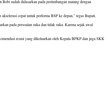
an Robi sudah didasarkan pada pertimbangan matang dengan
uh akselerasi cepat untuk performa BSP ke depan,” tegas Bupati.
kan pada persoalan suka dan tidak suka. Karena sejak awal
n rekomendasi resmi yang dikeluarkan oleh Kepala BPKP dan juga SKK