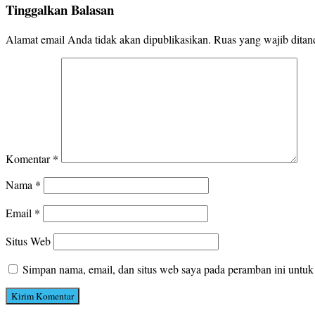
Tinggalkan Balasan
Alamat email Anda tidak akan dipublikasikan.
Ruas yang wajib ditan
Komentar
*
Nama
*
Email
*
Situs Web
Simpan nama, email, dan situs web saya pada peramban ini untuk