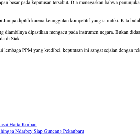
apan besar pada keputusan tersebut. Dia menegaskan bahwa penunjuk
i Junipa dipilih karena keunggulan kompetitif yang ia miliki. Kita but
 diambilnya dipastikan mengacu pada instrumen negara. Bukan didasar
a di Siak.
melalui lembaga PPM yang kredibel, keputusan ini sangat sejalan denga
asai Harta Korban
 hingga Ndarboy Siap Guncang Pekanbaru