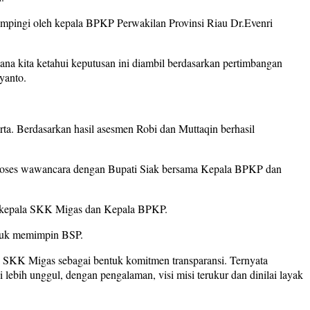
dampingi oleh kepala BPKP Perwakilan Provinsi Riau Dr.Evenri
a kita ketahui keputusan ini diambil berdasarkan pertimbangan
yanto.
ta. Berdasarkan hasil asesmen Robi dan Muttaqin berhasil
 proses wawancara dengan Bupati Siak bersama Kepala BPKP dan
eh kepala SKK Migas dan Kepala BPKP.
ntuk memimpin BSP.
 SKK Migas sebagai bentuk komitmen transparansi. Ternyata
bih unggul, dengan pengalaman, visi misi terukur dan dinilai layak