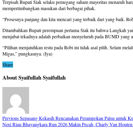
Terpisah Bupati Siak selaku pemegang saham mayoritas menaruh har
mempertimbangkan masukan dari berbagai pihak.
“Prosesnya panjang dan kita mencari yang terbaik dari yang baik. Rob
Ditambahkan Bupati perempuan pertama Siak itu bahwa Langkah yang
menjabat tekadnya adalah perbaikan menyeluruh pada BUMD yang ad
“Pilihan menjatuhkan restu pada Robi ini tidak asal pilih. Selain 
Migas,” pungkasnya. (Iya)
Share
About Syaifullah Syaifullah
Previous
Sepasang Kekasih Rencanakan Perampokan Palsu untuk Ku
Next
Riau Bhayangkara Run 2026 Makin Pecah, Charly Van Houten