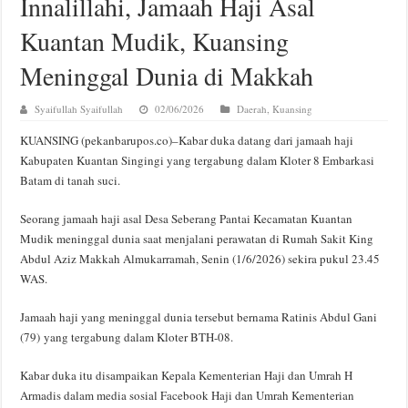
Innalillahi, Jamaah Haji Asal
Kuantan Mudik, Kuansing
Meninggal Dunia di Makkah
Syaifullah Syaifullah
02/06/2026
Daerah
,
Kuansing
KUANSING (pekanbarupos.co)–Kabar duka datang dari jamaah haji
Kabupaten Kuantan Singingi yang tergabung dalam Kloter 8 Embarkasi
Batam di tanah suci.
Seorang jamaah haji asal Desa Seberang Pantai Kecamatan Kuantan
Mudik meninggal dunia saat menjalani perawatan di Rumah Sakit King
Abdul Aziz Makkah Almukarramah, Senin (1/6/2026) sekira pukul 23.45
WAS.
Jamaah haji yang meninggal dunia tersebut bernama Ratinis Abdul Gani
(79) yang tergabung dalam Kloter BTH-08.
Kabar duka itu disampaikan Kepala Kementerian Haji dan Umrah H
Armadis dalam media sosial Facebook Haji dan Umrah Kementerian