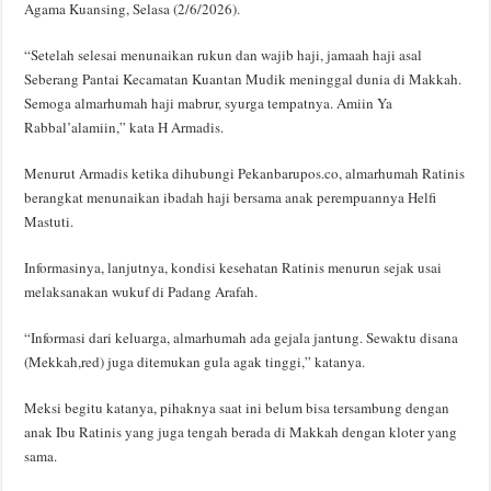
Agama Kuansing, Selasa (2/6/2026).
“Setelah selesai menunaikan rukun dan wajib haji, jamaah haji asal
Seberang Pantai Kecamatan Kuantan Mudik meninggal dunia di Makkah.
Semoga almarhumah haji mabrur, syurga tempatnya. Amiin Ya
Rabbal’alamiin,” kata H Armadis.
Menurut Armadis ketika dihubungi Pekanbarupos.co, almarhumah Ratinis
berangkat menunaikan ibadah haji bersama anak perempuannya Helfi
Mastuti.
Informasinya, lanjutnya, kondisi kesehatan Ratinis menurun sejak usai
melaksanakan wukuf di Padang Arafah.
“Informasi dari keluarga, almarhumah ada gejala jantung. Sewaktu disana
(Mekkah,red) juga ditemukan gula agak tinggi,” katanya.
Meksi begitu katanya, pihaknya saat ini belum bisa tersambung dengan
anak Ibu Ratinis yang juga tengah berada di Makkah dengan kloter yang
sama.