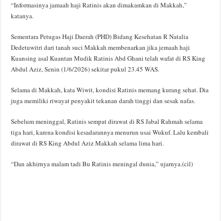
“Informasinya jamaah haji Ratinis akan dimakamkan di Makkah,”
katanya.
Sementara Petugas Haji Daerah (PHD) Bidang Kesehatan R Natalia
Dedetuwitri dari tanah suci Makkah membenarkan jika jemaah haji
Kuansing asal Kuantan Mudik Ratinis Abd Ghani telah wafat di RS King
Abdul Aziz, Senin (1/6/2026) sekitar pukul 23.45 WAS.
Selama di Makkah, kata Wiwit, kondisi Ratinis memang kurang sehat. Dia
juga memiliki riwayat penyakit tekanan darah tinggi dan sesak nafas.
Sebelum meninggal, Ratinis sempat dirawat di RS Jabal Rahmah selama
tiga hari, karena kondisi kesadarannya menurun usai Wukuf. Lalu kembali
dirawat di RS King Abdul Aziz Makkah selama lima hari.
“Dan akhirnya malam tadi Bu Ratinis meningal dunia,” ujarnya.(cil)