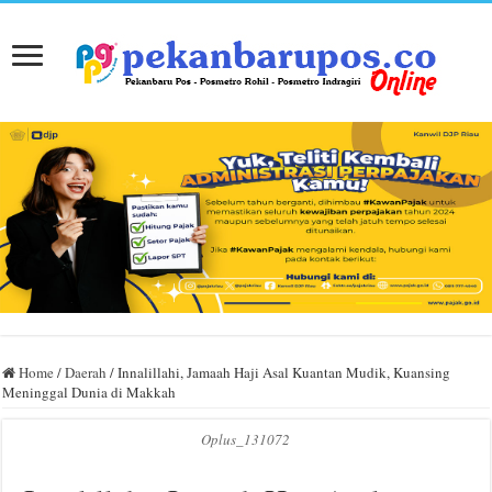
Home
/
Daerah
/
Innalillahi, Jamaah Haji Asal Kuantan Mudik, Kuansing
Meninggal Dunia di Makkah
Oplus_131072