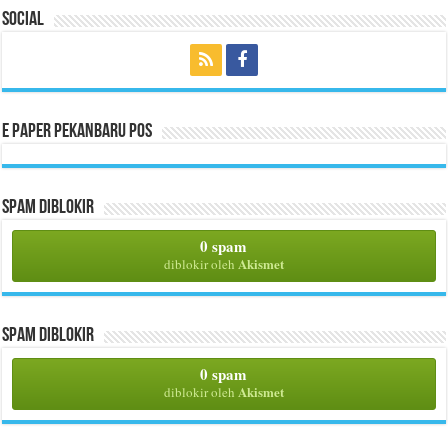
Social
E Paper Pekanbaru Pos
Spam Diblokir
0 spam
Akismet
diblokir oleh
Spam Diblokir
0 spam
Akismet
diblokir oleh