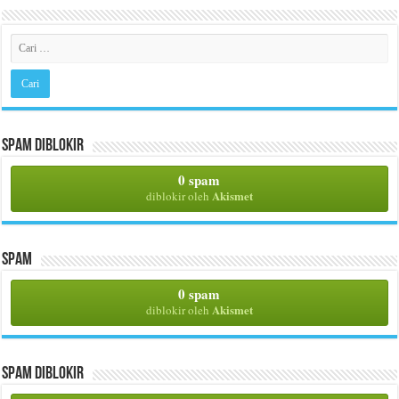
Spam Diblokir
0 spam
Akismet
diblokir oleh
Spam
0 spam
Akismet
diblokir oleh
Spam Diblokir