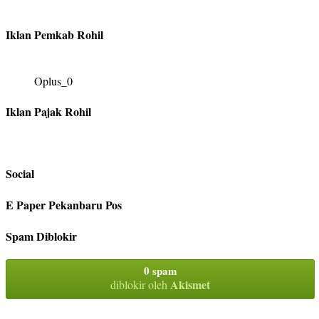
Iklan Pemkab Rohil
Oplus_0
Iklan Pajak Rohil
Social
E Paper Pekanbaru Pos
Spam Diblokir
0 spam
Akismet
diblokir oleh