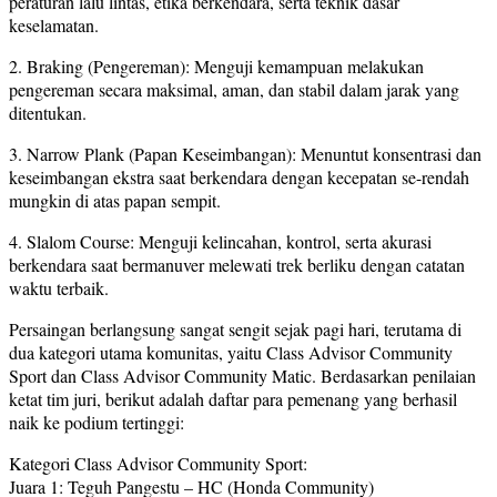
peraturan lalu lintas, etika berkendara, serta teknik dasar
keselamatan.
2. Braking (Pengereman): Menguji kemampuan melakukan
pengereman secara maksimal, aman, dan stabil dalam jarak yang
ditentukan.
3. Narrow Plank (Papan Keseimbangan): Menuntut konsentrasi dan
keseimbangan ekstra saat berkendara dengan kecepatan se-rendah
mungkin di atas papan sempit.
4. Slalom Course: Menguji kelincahan, kontrol, serta akurasi
berkendara saat bermanuver melewati trek berliku dengan catatan
waktu terbaik.
Persaingan berlangsung sangat sengit sejak pagi hari, terutama di
dua kategori utama komunitas, yaitu Class Advisor Community
Sport dan Class Advisor Community Matic. Berdasarkan penilaian
ketat tim juri, berikut adalah daftar para pemenang yang berhasil
naik ke podium tertinggi:
Kategori Class Advisor Community Sport:
Juara 1: Teguh Pangestu – HC (Honda Community)