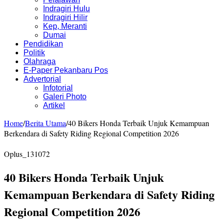
Indragiri Hulu
Indragiri Hilir
Kep, Meranti
Dumai
Pendidikan
Politik
Olahraga
E-Paper Pekanbaru Pos
Advertorial
Infotorial
Galeri Photo
Artikel
Home
/
Berita Utama
/
40 Bikers Honda Terbaik Unjuk Kemampuan
Berkendara di Safety Riding Regional Competition 2026
Oplus_131072
40 Bikers Honda Terbaik Unjuk
Kemampuan Berkendara di Safety Riding
Regional Competition 2026