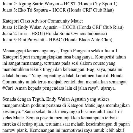
Juara 2: Agung Satrio Waryan – HCST (Honda City Sport 1)
Juara 3: Eko Tri Saputra – HCCR (Honda CRF Club Riau)
Kategori Class Advisor Community Matic:
Juara 1: Endy Wulan Agustin – HCCR (Honda CRF Club Riau)
Juara 2: Irma – HSOI (Honda Sonic Owners Indonesia)
Juara 3: Rini Purwanti – HBAC (Honda Blade Auto Club)
Menanggapi kemenangannya, Teguh Pangestu selaku Juara 1
Kategori Sport mengungkapkan rasa bangganya. Kompetisi tahun
ini sangat menantang, terutama pada sesi slalom course yang
membutuhkan teknik tinggi dan ketenangan. Bagi saya, piala ini
adalah bonus. “Yang terpenting adalah komitmen kami di Honda
Community untuk terus menjadi contoh dan menularkan semangat
#Cari_Aman kepada pengendara lain di jalan raya”, ujarnya.
Senada dengan Teguh, Endy Wulan Agustin yang sukses
mengamankan podium pertama di Kategori Matic juga membagikan
kesannya. “Sama sekali tidak menyangka bisa meraih Juara 1 di
kelas Matic. Semua peserta menunjukkan kemampuan terbaik
mereka di setiap ujian, terutama saat melatih keseimbangan di papan
narrow plank. Kemenangan ini memotivasi saya untuk lebih aktif