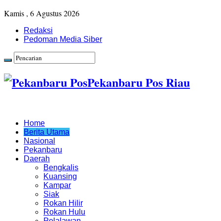
Kamis , 6 Agustus 2026
Redaksi
Pedoman Media Siber
Pekanbaru Pos Riau
Home
Berita Utama
Nasional
Pekanbaru
Daerah
Bengkalis
Kuansing
Kampar
Siak
Rokan Hilir
Rokan Hulu
Pelalawan