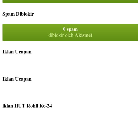
Spam Diblokir
0 spam
Akismet
diblokir oleh
Iklan Ucapan
Iklan Ucapan
iklan HUT Rohil Ke-24