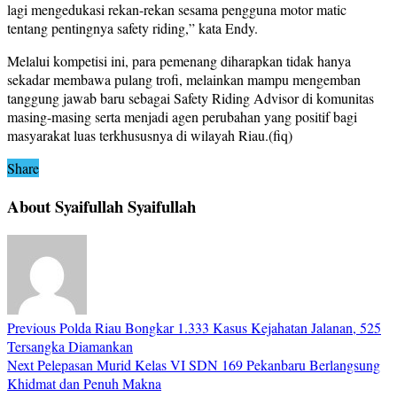
lagi mengedukasi rekan-rekan sesama pengguna motor matic
tentang pentingnya safety riding,” kata Endy.
Melalui kompetisi ini, para pemenang diharapkan tidak hanya
sekadar membawa pulang trofi, melainkan mampu mengemban
tanggung jawab baru sebagai Safety Riding Advisor di komunitas
masing-masing serta menjadi agen perubahan yang positif bagi
masyarakat luas terkhususnya di wilayah Riau.(fiq)
Share
About Syaifullah Syaifullah
Previous
Polda Riau Bongkar 1.333 Kasus Kejahatan Jalanan, 525
Tersangka Diamankan
Next
Pelepasan Murid Kelas VI SDN 169 Pekanbaru Berlangsung
Khidmat dan Penuh Makna