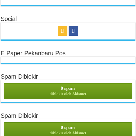
Social
E Paper Pekanbaru Pos
Spam Diblokir
0 spam
Akismet
diblokir oleh
Spam Diblokir
0 spam
Akismet
diblokir oleh