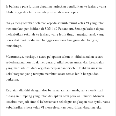
Ia berharap para lulusan dapat melanjutkan pendidikan ke jenjang yang
lebih tinggi dan terus meraih prestasi di masa depan.
“Saya mengucapkan selamat kepada seluruh murid kelas VI yang telah
menamatkan pendidikan di SDN 169 Pekanbaru. Semoga kalian dapat
melanjutkan sekolah ke jenjang yang lebih tinggi, menjadi anak yang
berakhlak baik, serta membanggakan orang tua, guru, dan bangsa,”
tambahnya.
Menurutnya, meskipun acara pelepasan tahun ini dilaksanakan secara
sederhana, namun tidak mengurangi nilai kebersamaan dan kesakralan
yang menjadi inti dari kegiatan perpisahan tersebut. Bahkan suasana
kekeluargaan yang tercipta membuat acara terasa lebih hangat dan
berkesan.
Kegiatan diakhiri dengan doa bersama, ramah tamah, serta menikmati
hidangan tumpeng yang telah disiapkan oleh para wali murid. Momen
tersebut menjadi simbol kebersamaan sekaligus ungkapan rasa syukur atas
keberhasilan siswa kelas VI menyelesaikan pendidikan dasar mereka.