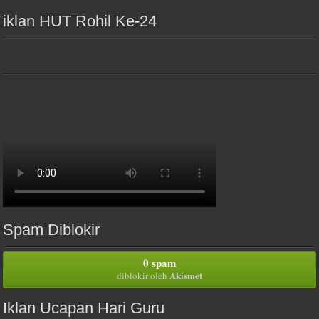
iklan HUT Rohil Ke-24
Spam Diblokir
0 spam
Akismet
diblokir oleh
Iklan Ucapan Hari Guru