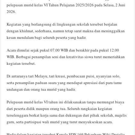
pelepasan murid kelas VI Tahun Pelajaran 2025/2026 pada Selasa, 2 Juni
2026.
Kegiatan yang berlangsung di lingkungan sekolah tersebut berjalan
dengan khidmat, sederhana, namun tetap sarat makna dan meninggalkan
kesan mendalam bagi seluruh peserta yang hadir.
Acara dimulai sejak pukul 07.00 WIB dan berakhir pada pukul 12.00
WIB. Berbagai penampilan seni dan kreativitas siswa turut memeriahkan
kegiatan tersebut.
Di antaranya tari Melayu, tari kreasi, pembacaan puisi, nyanyian solo,
serta penampilan paduan suara yang mendapat apresiasi dari para tamu
undangan dan orang tua murid yang hadir.
Pelepasan murid kelas VI tahun ini dilaksanakan tanpa memungut biaya
dari peserta didik maupun orang tua. Seluruh rangkaian kegiatan
terselenggara berkat kerja sama dan dukungan dari pihak sekolah, majelis
guru, serta partisipasi wali murid yang turut menyukseskan acara.
Hadir dalam kegiatan tersebut Kepala SDN 169 Pekanbaru Wiki Destalia,