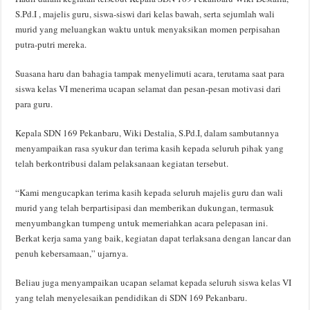
S.Pd.I , majelis guru, siswa-siswi dari kelas bawah, serta sejumlah wali
murid yang meluangkan waktu untuk menyaksikan momen perpisahan
putra-putri mereka.
Suasana haru dan bahagia tampak menyelimuti acara, terutama saat para
siswa kelas VI menerima ucapan selamat dan pesan-pesan motivasi dari
para guru.
Kepala SDN 169 Pekanbaru, Wiki Destalia, S.Pd.I, dalam sambutannya
menyampaikan rasa syukur dan terima kasih kepada seluruh pihak yang
telah berkontribusi dalam pelaksanaan kegiatan tersebut.
“Kami mengucapkan terima kasih kepada seluruh majelis guru dan wali
murid yang telah berpartisipasi dan memberikan dukungan, termasuk
menyumbangkan tumpeng untuk memeriahkan acara pelepasan ini.
Berkat kerja sama yang baik, kegiatan dapat terlaksana dengan lancar dan
penuh kebersamaan,” ujarnya.
Beliau juga menyampaikan ucapan selamat kepada seluruh siswa kelas VI
yang telah menyelesaikan pendidikan di SDN 169 Pekanbaru.