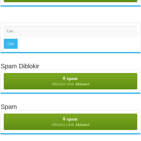
Spam Diblokir
0 spam
Akismet
diblokir oleh
Spam
0 spam
Akismet
diblokir oleh