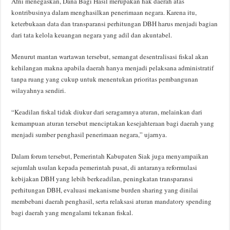
Afni menegaskan, Dana Bagi Hasil merupakan hak daerah atas
kontribusinya dalam menghasilkan penerimaan negara. Karena itu,
keterbukaan data dan transparansi perhitungan DBH harus menjadi bagian
dari tata kelola keuangan negara yang adil dan akuntabel.
Menurut mantan wartawan tersebut, semangat desentralisasi fiskal akan
kehilangan makna apabila daerah hanya menjadi pelaksana administratif
tanpa ruang yang cukup untuk menentukan prioritas pembangunan
wilayahnya sendiri.
“Keadilan fiskal tidak diukur dari seragamnya aturan, melainkan dari
kemampuan aturan tersebut menciptakan kesejahteraan bagi daerah yang
menjadi sumber penghasil penerimaan negara,” ujarnya.
Dalam forum tersebut, Pemerintah Kabupaten Siak juga menyampaikan
sejumlah usulan kepada pemerintah pusat, di antaranya reformulasi
kebijakan DBH yang lebih berkeadilan, peningkatan transparansi
perhitungan DBH, evaluasi mekanisme burden sharing yang dinilai
membebani daerah penghasil, serta relaksasi aturan mandatory spending
bagi daerah yang mengalami tekanan fiskal.