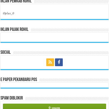
Iklan Pemkab Rohil
Oplus_0
Iklan Pajak Rohil
Social
E Paper Pekanbaru Pos
Spam Diblokir
0 spam