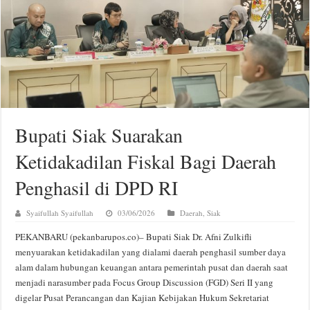
Bupati Siak Suarakan
Ketidakadilan Fiskal Bagi Daerah
Penghasil di DPD RI
Syaifullah Syaifullah
03/06/2026
Daerah
,
Siak
PEKANBARU (pekanbarupos.co)– Bupati Siak Dr. Afni Zulkifli
menyuarakan ketidakadilan yang dialami daerah penghasil sumber daya
alam dalam hubungan keuangan antara pemerintah pusat dan daerah saat
menjadi narasumber pada Focus Group Discussion (FGD) Seri II yang
digelar Pusat Perancangan dan Kajian Kebijakan Hukum Sekretariat