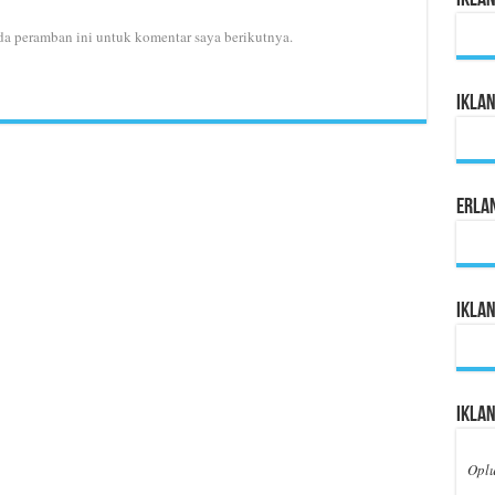
da peramban ini untuk komentar saya berikutnya.
Ikla
Erla
Iklan
Iklan
Opl