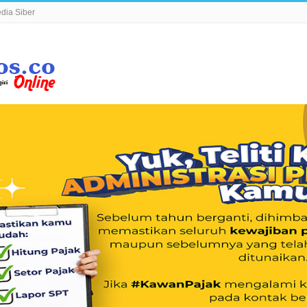
ia Siber