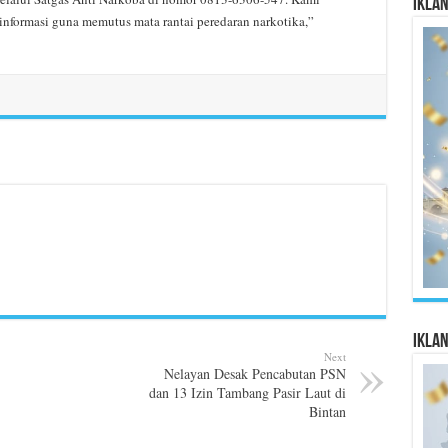
Ikla
nformasi guna memutus mata rantai peredaran narkotika,”
Ikla
Next
Nelayan Desak Pencabutan PSN
dan 13 Izin Tambang Pasir Laut di
Bintan