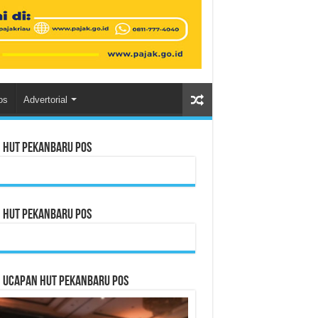
os
Advertorial
n HUT Pekanbaru Pos
n HUT Pekanbaru Pos
n Ucapan HUT Pekanbaru Pos