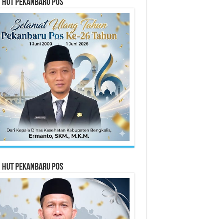
n HUT Pekanbaru Pos
n HUT Pekanbaru Pos