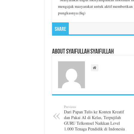
mengajak masyarakat untuk aktif memberikan i
pungkasnya.(fiq)
Share
About Syaifullah Syaifullah
Previous
Dari Papan Tulis ke Konten Kreatif
dan Pakai AI di Kelas, Terpujilah
GURU Telkomsel Naikkan Level
1.000 Tenaga Pendidik di Indonesia