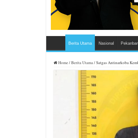
Berita Utama
Nasional
Pekanbar
Home
/
Berita Utama
/
Satgas Antinarkoba Kem