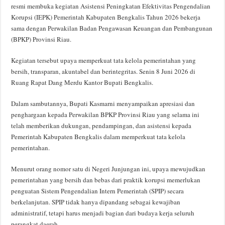
resmi membuka kegiatan Asistensi Peningkatan Efektivitas Pengendalian
Korupsi (IEPK) Pemerintah Kabupaten Bengkalis Tahun 2026 bekerja
sama dengan Perwakilan Badan Pengawasan Keuangan dan Pembangunan
(BPKP) Provinsi Riau.
Kegiatan tersebut upaya memperkuat tata kelola pemerintahan yang
bersih, transparan, akuntabel dan berintegritas. Senin 8 Juni 2026 di
Ruang Rapat Dang Merdu Kantor Bupati Bengkalis.
Dalam sambutannya, Bupati Kasmarni menyampaikan apresiasi dan
penghargaan kepada Perwakilan BPKP Provinsi Riau yang selama ini
telah memberikan dukungan, pendampingan, dan asistensi kepada
Pemerintah Kabupaten Bengkalis dalam memperkuat tata kelola
pemerintahan.
Menurut orang nomor satu di Negeri Junjungan ini, upaya mewujudkan
pemerintahan yang bersih dan bebas dari praktik korupsi memerlukan
penguatan Sistem Pengendalian Intern Pemerintah (SPIP) secara
berkelanjutan. SPIP tidak hanya dipandang sebagai kewajiban
administratif, tetapi harus menjadi bagian dari budaya kerja seluruh
perangkat daerah.