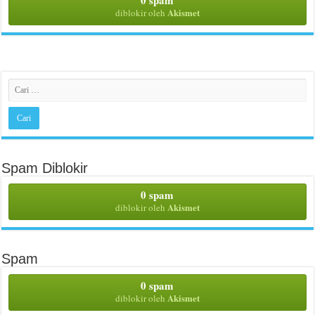
Akismet
diblokir oleh
Spam Diblokir
0 spam
Akismet
diblokir oleh
Spam
0 spam
Akismet
diblokir oleh