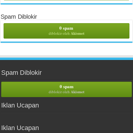
Spam Diblokir
0 spam
Akismet
diblokir oleh
Spam Diblokir
0 spam
Akismet
diblokir oleh
Iklan Ucapan
Iklan Ucapan