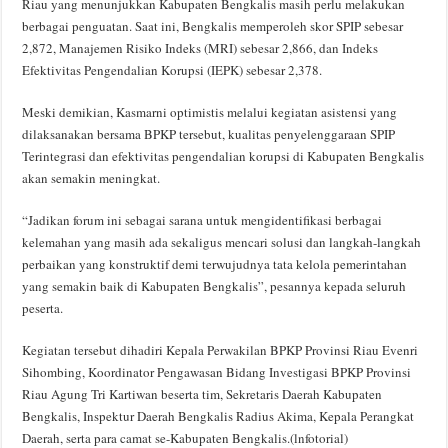
Riau yang menunjukkan Kabupaten Bengkalis masih perlu melakukan
berbagai penguatan. Saat ini, Bengkalis memperoleh skor SPIP sebesar
2,872, Manajemen Risiko Indeks (MRI) sebesar 2,866, dan Indeks
Efektivitas Pengendalian Korupsi (IEPK) sebesar 2,378.
Meski demikian, Kasmarni optimistis melalui kegiatan asistensi yang
dilaksanakan bersama BPKP tersebut, kualitas penyelenggaraan SPIP
Terintegrasi dan efektivitas pengendalian korupsi di Kabupaten Bengkalis
akan semakin meningkat.
“Jadikan forum ini sebagai sarana untuk mengidentifikasi berbagai
kelemahan yang masih ada sekaligus mencari solusi dan langkah-langkah
perbaikan yang konstruktif demi terwujudnya tata kelola pemerintahan
yang semakin baik di Kabupaten Bengkalis”, pesannya kepada seluruh
peserta.
Kegiatan tersebut dihadiri Kepala Perwakilan BPKP Provinsi Riau Evenri
Sihombing, Koordinator Pengawasan Bidang Investigasi BPKP Provinsi
Riau Agung Tri Kartiwan beserta tim, Sekretaris Daerah Kabupaten
Bengkalis, Inspektur Daerah Bengkalis Radius Akima, Kepala Perangkat
Daerah, serta para camat se-Kabupaten Bengkalis.(lnfotorial)