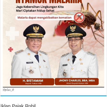
Oplus_0
Iklan Pajak Rohil