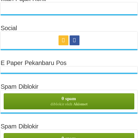
Social
E Paper Pekanbaru Pos
Spam Diblokir
0 spam
Akismet
diblokir oleh
Spam Diblokir
0 spam