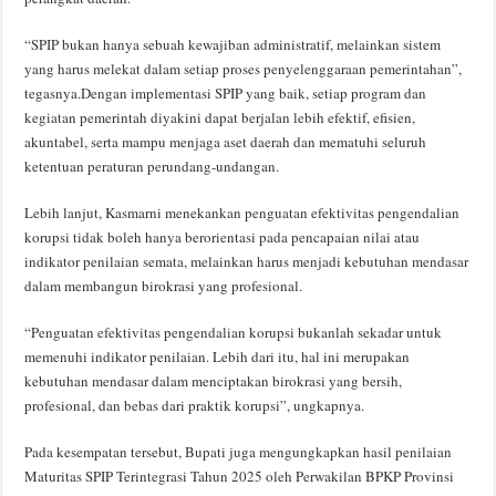
“SPIP bukan hanya sebuah kewajiban administratif, melainkan sistem
yang harus melekat dalam setiap proses penyelenggaraan pemerintahan”,
tegasnya.Dengan implementasi SPIP yang baik, setiap program dan
kegiatan pemerintah diyakini dapat berjalan lebih efektif, efisien,
akuntabel, serta mampu menjaga aset daerah dan mematuhi seluruh
ketentuan peraturan perundang-undangan.
Lebih lanjut, Kasmarni menekankan penguatan efektivitas pengendalian
korupsi tidak boleh hanya berorientasi pada pencapaian nilai atau
indikator penilaian semata, melainkan harus menjadi kebutuhan mendasar
dalam membangun birokrasi yang profesional.
“Penguatan efektivitas pengendalian korupsi bukanlah sekadar untuk
memenuhi indikator penilaian. Lebih dari itu, hal ini merupakan
kebutuhan mendasar dalam menciptakan birokrasi yang bersih,
profesional, dan bebas dari praktik korupsi”, ungkapnya.
Pada kesempatan tersebut, Bupati juga mengungkapkan hasil penilaian
Maturitas SPIP Terintegrasi Tahun 2025 oleh Perwakilan BPKP Provinsi