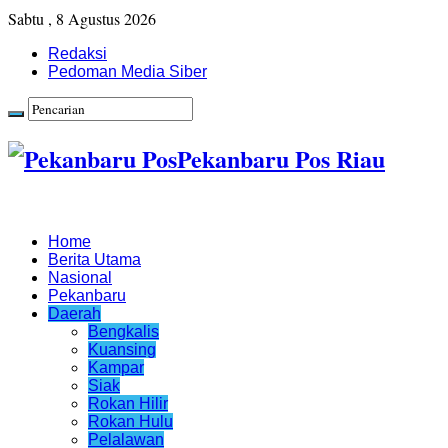
Sabtu , 8 Agustus 2026
Redaksi
Pedoman Media Siber
Pekanbaru Pos Riau
Home
Berita Utama
Nasional
Pekanbaru
Daerah
Bengkalis
Kuansing
Kampar
Siak
Rokan Hilir
Rokan Hulu
Pelalawan