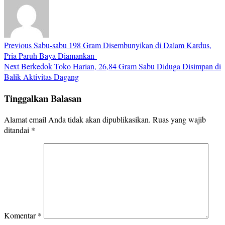
Previous
Sabu-sabu 198 Gram Disembunyikan di Dalam Kardus,
Pria Paruh Baya Diamankan
Next
Berkedok Toko Harian, 26,84 Gram Sabu Diduga Disimpan di
Balik Aktivitas Dagang
Tinggalkan Balasan
Alamat email Anda tidak akan dipublikasikan.
Ruas yang wajib
ditandai
*
Komentar
*