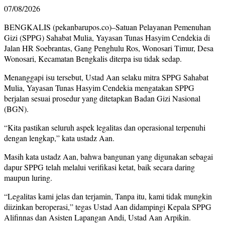
07/08/2026
BENGKALIS (pekanbarupos.co)–Satuan Pelayanan Pemenuhan
Gizi (SPPG) Sahabat Mulia, Yayasan Tunas Hasyim Cendekia di
Jalan HR Soebrantas, Gang Penghulu Ros, Wonosari Timur, Desa
Wonosari, Kecamatan Bengkalis diterpa isu tidak sedap.
Menanggapi isu tersebut, Ustad Aan selaku mitra SPPG Sahabat
Mulia, Yayasan Tunas Hasyim Cendekia mengatakan SPPG
berjalan sesuai prosedur yang ditetapkan Badan Gizi Nasional
(BGN).
“Kita pastikan seluruh aspek legalitas dan operasional terpenuhi
dengan lengkap,” kata ustadz Aan.
Masih kata ustadz Aan, bahwa bangunan yang digunakan sebagai
dapur SPPG telah melalui verifikasi ketat, baik secara daring
maupun luring.
“Legalitas kami jelas dan terjamin, Tanpa itu, kami tidak mungkin
diizinkan beroperasi,” tegas Ustad Aan didampingi Kepala SPPG
Alifinnas dan Asisten Lapangan Andi, Ustad Aan Arpikin.