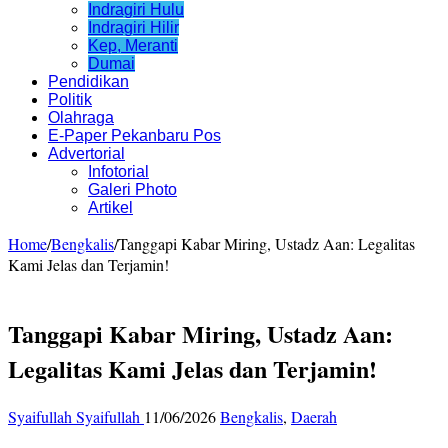
Indragiri Hulu
Indragiri Hilir
Kep, Meranti
Dumai
Pendidikan
Politik
Olahraga
E-Paper Pekanbaru Pos
Advertorial
Infotorial
Galeri Photo
Artikel
Home
/
Bengkalis
/
Tanggapi Kabar Miring, Ustadz Aan: Legalitas
Kami Jelas dan Terjamin!
Tanggapi Kabar Miring, Ustadz Aan:
Legalitas Kami Jelas dan Terjamin!
Syaifullah Syaifullah
11/06/2026
Bengkalis
,
Daerah