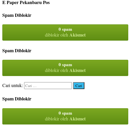
E Paper Pekanbaru Pos
Spam Diblokir
0 spam
Akismet
diblokir oleh
Spam Diblokir
0 spam
Akismet
diblokir oleh
Cari untuk:
Spam Diblokir
0 spam
Akismet
diblokir oleh