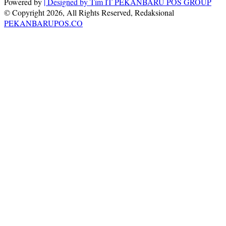
Powered by
| Designed by
Tim IT PEKANBARU POS GROUP
© Copyright 2026, All Rights Reserved, Redaksional
PEKANBARUPOS.CO