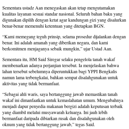
Sementara ustadz Aan menegaskan akan tetap mengutamakan
kualitas layanan sesuai standar nasional. Seluruh bahan baku yang
digunakan dipilih dengan ketat agar kandungan gizi yang disalurkan
benar-benar memenuhi ketentuan yang ditetapkan BGN.
“Kami memegang teguh prinsip, selama prosedur dijalankan dengan
benar. Ini adalah amanah yang diberikan negara, dan kami
berkomitmen menjaganya sebaik mungkin,” ujar Ustad Aan.
Sementara itu, HM Said Siregar selaku pengelola tanah wakaf
membenarkan adanya perjanjian tersebut. Ia menjelaskan bahwa
lahan tersebut sebelumnya diperuntukkan bagi YPPI Bengkalis
namun lama terbengkalai, bahkan sempat disalahgunakan untuk
aktivitas yang tidak bermanfaat.
“Sebagai ahli waris, saya bertanggung jawab memastikan tanah
wakaf ini dimanfaatkan untuk kemaslahatan umum. Mengubahnya
menjadi dapur penyedia makanan bergizi adalah keputusan terbaik
yang diambil melalui musyawarah keluarga. Ini jauh lebih
bermanfaat daripada dibiarkan rusak dan disalahgunakan oleh
oknum yang tidak bertanggung jawab,” tegas Said.