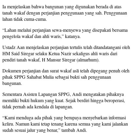
Ia menjelaskan bahwa bangunan yang digunakan berada di atas
tanah wakaf dengan perjanjian penggunaan yang sah. Penggunaan
lahan tidak cuma-cuma.
“Lahan melalui perjanjian sewa-menyewa yang disepakati bersama
pengelola wakaf dan ahli waris,” katanya.
Ustadz Aan menjelaskan perjanjian tertulis telah ditandatangani oleh
HM Said Siregar selaku Ketua Nazir sekaligus ahli waris dari
pendiri tanah wakaf, H Mansur Siregar (almarhum).
Dokumen perjanjian dan surat wakaf asli telah dipegang penuh oleh
pihak SPPG Sahabat Mulia sebagai bukti sah penggunaan
bangunan.
Sementara Asisten Lapangan SPPG, Andi mengatakan pihaknya
memiliki bukti hukum yang kuat. Sejak berdiri hingga beroperasi,
tidak pernah ada kendala di lapangan.
“Kami menduga ada pihak yang berupaya menyebarkan informasi
keliru. Namun kami tetap tenang karena semua yang kami jalankan
sudah sesuai jalur yang benar,” tambah Andi.