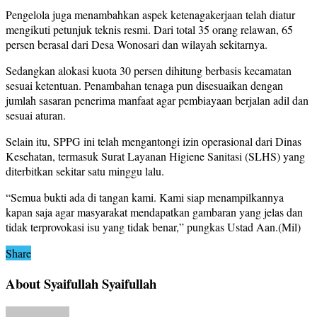
Pengelola juga menambahkan aspek ketenagakerjaan telah diatur
mengikuti petunjuk teknis resmi. Dari total 35 orang relawan, 65
persen berasal dari Desa Wonosari dan wilayah sekitarnya.
Sedangkan alokasi kuota 30 persen dihitung berbasis kecamatan
sesuai ketentuan. Penambahan tenaga pun disesuaikan dengan
jumlah sasaran penerima manfaat agar pembiayaan berjalan adil dan
sesuai aturan.
Selain itu, SPPG ini telah mengantongi izin operasional dari Dinas
Kesehatan, termasuk Surat Layanan Higiene Sanitasi (SLHS) yang
diterbitkan sekitar satu minggu lalu.
“Semua bukti ada di tangan kami. Kami siap menampilkannya
kapan saja agar masyarakat mendapatkan gambaran yang jelas dan
tidak terprovokasi isu yang tidak benar,” pungkas Ustad Aan.(Mil)
Share
About Syaifullah Syaifullah