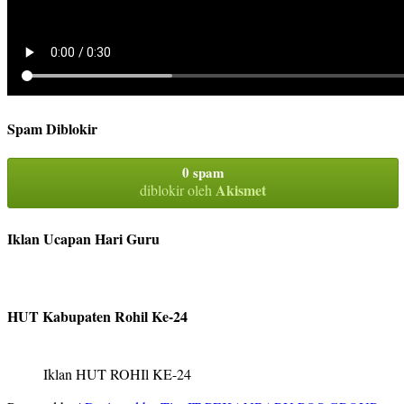
Spam Diblokir
0 spam
Akismet
diblokir oleh
Iklan Ucapan Hari Guru
HUT Kabupaten Rohil Ke-24
Iklan HUT ROHIl KE-24