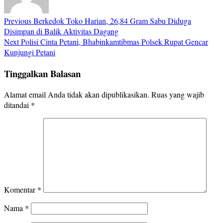
Previous
Berkedok Toko Harian, 26,84 Gram Sabu Diduga
Disimpan di Balik Aktivitas Dagang
Next
Polisi Cinta Petani, Bhabinkamtibmas Polsek Rupat Gencar
Kunjungi Petani
Tinggalkan Balasan
Alamat email Anda tidak akan dipublikasikan.
Ruas yang wajib
ditandai
*
Komentar
*
Nama
*