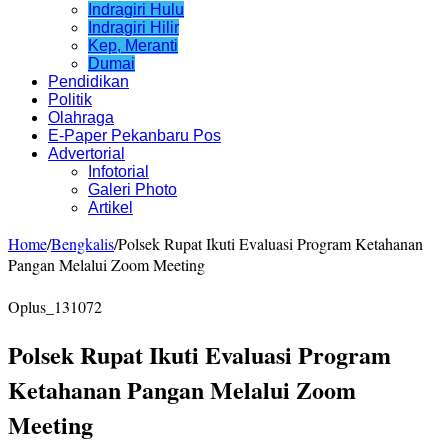
Indragiri Hulu
Indragiri Hilir
Kep, Meranti
Dumai
Pendidikan
Politik
Olahraga
E-Paper Pekanbaru Pos
Advertorial
Infotorial
Galeri Photo
Artikel
Home
/
Bengkalis
/
Polsek Rupat Ikuti Evaluasi Program Ketahanan
Pangan Melalui Zoom Meeting
Oplus_131072
Polsek Rupat Ikuti Evaluasi Program
Ketahanan Pangan Melalui Zoom
Meeting