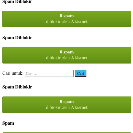
Spam Diblokir
0 spam
Akismet
diblokir oleh
Spam Diblokir
0 spam
Akismet
diblokir oleh
Cari untuk:
Spam Diblokir
0 spam
Akismet
diblokir oleh
Spam