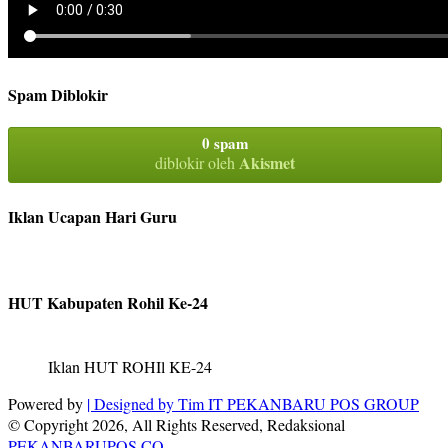
Spam Diblokir
0 spam
Akismet
diblokir oleh
Iklan Ucapan Hari Guru
HUT Kabupaten Rohil Ke-24
Iklan HUT ROHIl KE-24
Powered by
| Designed by
Tim IT PEKANBARU POS GROUP
© Copyright 2026, All Rights Reserved, Redaksional
PEKANBARUPOS.CO