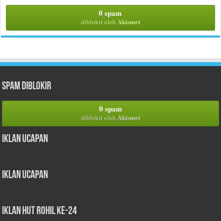
0 spam
Akismet
diblokir oleh
Spam Diblokir
0 spam
Akismet
diblokir oleh
Iklan Ucapan
Iklan Ucapan
iklan HUT Rohil Ke-24