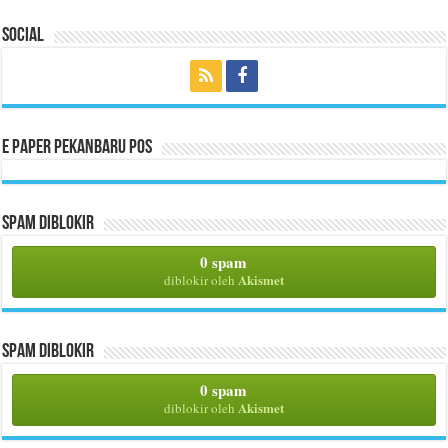
Social
E Paper Pekanbaru Pos
Spam Diblokir
0 spam
Akismet
diblokir oleh
Spam Diblokir
0 spam
Akismet
diblokir oleh