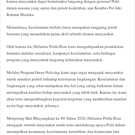
karena masyarakat dapat berinteraksi langsung dengan personel Polri
dalam suasana yang santai dan penuh keakraban, ujar Kombes Pol Jeki
Rahmat Mustika.
Menurutnya, keselamatan berlalu lintas merupakan tanggung jawab
bersama yang memerlukan peran aktif seluruh elemen masyarakat.
Oleh karena itu, Ditlantas Polda Riau terus mengedepankan pendekatan
humanis melalui sosialisasi, kampanye keselamatan, serta berbagai
program yang menyentuh langsung kebutuhan masyarakat.
Melalui Program Green Policing, kami juga ingin mengajak masyarakat
untuk semakin peduli terhadap kelestarian lingkungan. Keselamatan dan
lingkungan yang sehat merupakan dua hal yang saling berkaitan dalam
mewujudkan kualitas hidup masyarakat yang lebih baik. Karena itu, kami
akan terus mengembangkan kegiatan-kegiatan yang memberikan manfaat
nyata bagi masyarakat, jelasnya.
Menjelang Hari Bhayangkara ke-80 Tahun 2026, Dirlantas Polda Riau
mengajak seluruh masyarakat untuk terus mendukung upaya Polri dalam
mewujudkan keamanan, keselamatan, ketertiban, dan kelancaran lalu