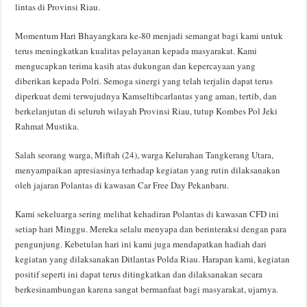
lintas di Provinsi Riau.
Momentum Hari Bhayangkara ke-80 menjadi semangat bagi kami untuk
terus meningkatkan kualitas pelayanan kepada masyarakat. Kami
mengucapkan terima kasih atas dukungan dan kepercayaan yang
diberikan kepada Polri. Semoga sinergi yang telah terjalin dapat terus
diperkuat demi terwujudnya Kamseltibcarlantas yang aman, tertib, dan
berkelanjutan di seluruh wilayah Provinsi Riau, tutup Kombes Pol Jeki
Rahmat Mustika.
Salah seorang warga, Miftah (24), warga Kelurahan Tangkerang Utara,
menyampaikan apresiasinya terhadap kegiatan yang rutin dilaksanakan
oleh jajaran Polantas di kawasan Car Free Day Pekanbaru.
Kami sekeluarga sering melihat kehadiran Polantas di kawasan CFD ini
setiap hari Minggu. Mereka selalu menyapa dan berinteraksi dengan para
pengunjung. Kebetulan hari ini kami juga mendapatkan hadiah dari
kegiatan yang dilaksanakan Ditlantas Polda Riau. Harapan kami, kegiatan
positif seperti ini dapat terus ditingkatkan dan dilaksanakan secara
berkesinambungan karena sangat bermanfaat bagi masyarakat, ujarnya.