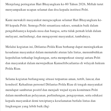
Menjelang peringatan Hari Bhayangkara ke-80 Tahun 2026, Miftah turut
menyampaikan ucapan selamat dan doa kepada institusi Polri.
Kami mewakili masyarakat mengucapkan selamat Hari Bhayangkara ke-
80 kepada Polri. Semoga Polri senantiasa sukses, semakin baik dalam
pengabdiannya kepada nusa dan bangsa, serta tidak pernah lelah dalam
melayani, melindungi, dan mengayomi masyarakat, tambahnya.
Melalui kegiatan ini, Ditlantas Polda Riau berharap dapat meningkatkan
kesadaran masyarakat dalam mematuhi aturan lalu lintas, menumbuhkan
kepedulian terhadap lingkungan, serta memperkuat sinergi antara Polri
dan masyarakat dalam mewujudkan Kamseltibcarlantas di wilayah hukum
Polda Riau.
Selama kegiatan berlangsung situasi terpantau aman, tertib, lancar, dan
kondusif. Kehadiran personel Ditlantas Polda Riau di tengah masyarakat
mendapat sambutan positif dan menjadi wujud nyata komitmen Polri
dalam memberikan pelayanan, perlindungan, pengayoman, serta edukasi
kepada masyarakat demi terciptanya keselamatan berlalu lintas dan
lingkungan yang lebih baik.(fiq)