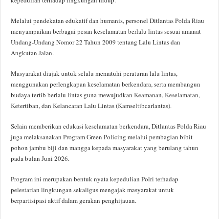
Melalui pendekatan edukatif dan humanis, personel Ditlantas Polda Riau
menyampaikan berbagai pesan keselamatan berlalu lintas sesuai amanat
Undang-Undang Nomor 22 Tahun 2009 tentang Lalu Lintas dan
Angkutan Jalan.
Masyarakat diajak untuk selalu mematuhi peraturan lalu lintas,
menggunakan perlengkapan keselamatan berkendara, serta membangun
budaya tertib berlalu lintas guna mewujudkan Keamanan, Keselamatan,
Ketertiban, dan Kelancaran Lalu Lintas (Kamseltibcarlantas).
Selain memberikan edukasi keselamatan berkendara, Ditlantas Polda Riau
juga melaksanakan Program Green Policing melalui pembagian bibit
pohon jambu biji dan mangga kepada masyarakat yang berulang tahun
pada bulan Juni 2026.
Program ini merupakan bentuk nyata kepedulian Polri terhadap
pelestarian lingkungan sekaligus mengajak masyarakat untuk
berpartisipasi aktif dalam gerakan penghijauan.