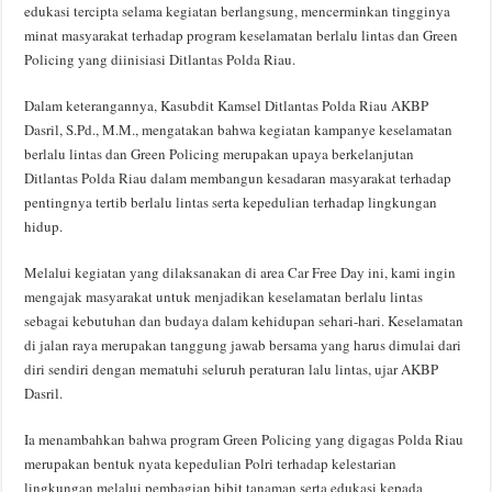
edukasi tercipta selama kegiatan berlangsung, mencerminkan tingginya
minat masyarakat terhadap program keselamatan berlalu lintas dan Green
Policing yang diinisiasi Ditlantas Polda Riau.
Dalam keterangannya, Kasubdit Kamsel Ditlantas Polda Riau AKBP
Dasril, S.Pd., M.M., mengatakan bahwa kegiatan kampanye keselamatan
berlalu lintas dan Green Policing merupakan upaya berkelanjutan
Ditlantas Polda Riau dalam membangun kesadaran masyarakat terhadap
pentingnya tertib berlalu lintas serta kepedulian terhadap lingkungan
hidup.
Melalui kegiatan yang dilaksanakan di area Car Free Day ini, kami ingin
mengajak masyarakat untuk menjadikan keselamatan berlalu lintas
sebagai kebutuhan dan budaya dalam kehidupan sehari-hari. Keselamatan
di jalan raya merupakan tanggung jawab bersama yang harus dimulai dari
diri sendiri dengan mematuhi seluruh peraturan lalu lintas, ujar AKBP
Dasril.
Ia menambahkan bahwa program Green Policing yang digagas Polda Riau
merupakan bentuk nyata kepedulian Polri terhadap kelestarian
lingkungan melalui pembagian bibit tanaman serta edukasi kepada