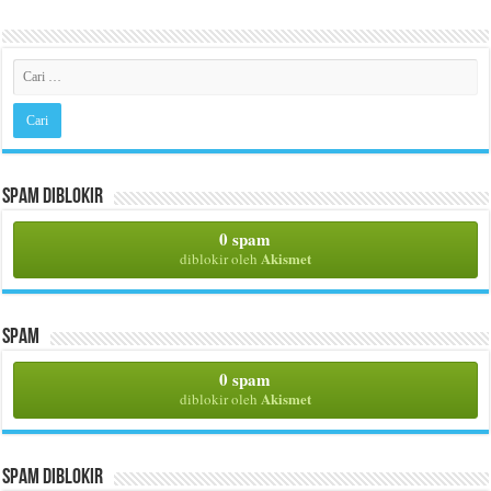
Spam Diblokir
0 spam
Akismet
diblokir oleh
Spam
0 spam
Akismet
diblokir oleh
Spam Diblokir