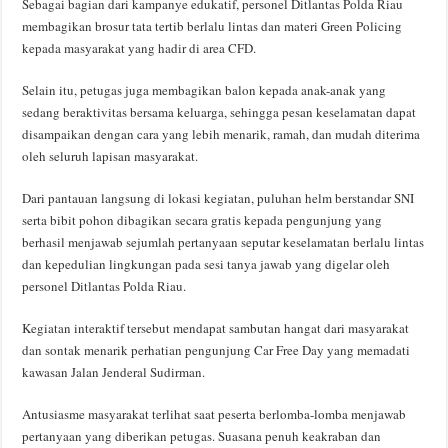
Sebagai bagian dari kampanye edukatif, personel Ditlantas Polda Riau
membagikan brosur tata tertib berlalu lintas dan materi Green Policing
kepada masyarakat yang hadir di area CFD.
Selain itu, petugas juga membagikan balon kepada anak-anak yang
sedang beraktivitas bersama keluarga, sehingga pesan keselamatan dapat
disampaikan dengan cara yang lebih menarik, ramah, dan mudah diterima
oleh seluruh lapisan masyarakat.
Dari pantauan langsung di lokasi kegiatan, puluhan helm berstandar SNI
serta bibit pohon dibagikan secara gratis kepada pengunjung yang
berhasil menjawab sejumlah pertanyaan seputar keselamatan berlalu lintas
dan kepedulian lingkungan pada sesi tanya jawab yang digelar oleh
personel Ditlantas Polda Riau.
Kegiatan interaktif tersebut mendapat sambutan hangat dari masyarakat
dan sontak menarik perhatian pengunjung Car Free Day yang memadati
kawasan Jalan Jenderal Sudirman.
Antusiasme masyarakat terlihat saat peserta berlomba-lomba menjawab
pertanyaan yang diberikan petugas. Suasana penuh keakraban dan