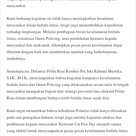
masyarakat.
Kami berharap kegiatan ini tidak hanya meningkatkan kesadaran
masyarakat dalam berlalu lintas, tetapi juga menumbuhkan kepedulian
terhadap lingkungan. Melalui pembagian brosur keselamatan berlalu
lintas, sosialisasi Green Policing, serta pendekatan humanis kepada
masyarakat dan anak-anak, diharapkan pesan-pesan keselamatan dapat
diterima dengan baik dan memberikan manfaat yang berkelanjutan,
tambahnya.
Sementara itu, Dirlantas Polda Riau Kombes Pol Jeki Rahmat Mustika,
S.I.K., M.I.K., menyampaikan bahwa kegiatan kampanye keselamatan
berlalu lintas dan Green Policing yang dilaksanakan secara rutin di tengah
masyarakat merupakan bagian dari strategi preventif dan edukatif Polda
Riau dalam membangun budaya tertib berlalu lintas sejak dini.
Kami ingin memastikan bahwa kehadiran Polantas tidak hanya dirasakan
pada saat penegakan hukum, tetapi juga melalui kegiatan edukasi dan
pembinaan kepada masyarakat. Kawasan Car Free Day menjadi sarana
yang efektif untuk menyampaikan pesan-pesan keselamatan berlalu lintas