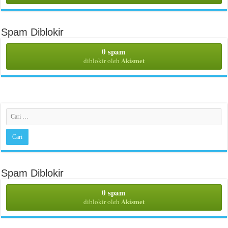
Spam Diblokir
0 spam
Akismet
diblokir oleh
Spam Diblokir
0 spam
Akismet
diblokir oleh