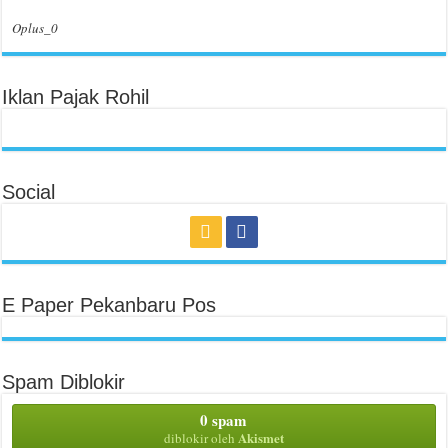
Oplus_0
Iklan Pajak Rohil
Social
E Paper Pekanbaru Pos
Spam Diblokir
0 spam
Akismet
diblokir oleh