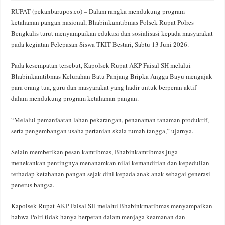
RUPAT (pekanbarupos.co) – Dalam rangka mendukung program
ketahanan pangan nasional, Bhabinkamtibmas Polsek Rupat Polres
Bengkalis turut menyampaikan edukasi dan sosialisasi kepada masyarakat
pada kegiatan Pelepasan Siswa TKIT Bestari, Sabtu 13 Juni 2026.
Pada kesempatan tersebut, Kapolsek Rupat AKP Faisal SH melalui
Bhabinkamtibmas Kelurahan Batu Panjang Bripka Angga Bayu mengajak
para orang tua, guru dan masyarakat yang hadir untuk berperan aktif
dalam mendukung program ketahanan pangan.
“Melalui pemanfaatan lahan pekarangan, penanaman tanaman produktif,
serta pengembangan usaha pertanian skala rumah tangga,” ujarnya.
Selain memberikan pesan kamtibmas, Bhabinkamtibmas juga
menekankan pentingnya menanamkan nilai kemandirian dan kepedulian
terhadap ketahanan pangan sejak dini kepada anak-anak sebagai generasi
penerus bangsa.
Kapolsek Rupat AKP Faisal SH melalui Bhabinkmatibmas menyampaikan
bahwa Polri tidak hanya berperan dalam menjaga keamanan dan