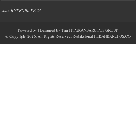
Iklan HUT ROHIl KE-24
Powered by
| Designed by
Tim IT PEKANBARU POS GROUP
© Copyright 2026, All Rights Reserved, Redaksional
PEKANBARUPOS.CO