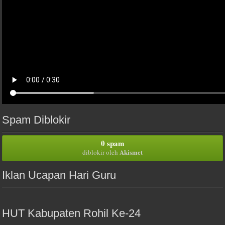
Spam Diblokir
0 spam
Akismet
diblokir oleh
Iklan Ucapan Hari Guru
HUT Kabupaten Rohil Ke-24