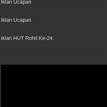
Iklan Ucapan
Iklan Ucapan
iklan HUT Rohil Ke-24