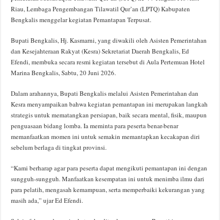
Riau, Lembaga Pengembangan Tilawatil Qur’an (LPTQ) Kabupaten
Bengkalis menggelar kegiatan Pemantapan Terpusat.
Bupati Bengkalis, Hj. Kasmarni, yang diwakili oleh Asisten Pemerintahan
dan Kesejahteraan Rakyat (Kesra) Sekretariat Daerah Bengkalis, Ed
Efendi, membuka secara resmi kegiatan tersebut di Aula Pertemuan Hotel
Marina Bengkalis, Sabtu, 20 Juni 2026.
Dalam arahannya, Bupati Bengkalis melalui Asisten Pemerintahan dan
Kesra menyampaikan bahwa kegiatan pemantapan ini merupakan langkah
strategis untuk mematangkan persiapan, baik secara mental, fisik, maupun
penguasaan bidang lomba. Ia meminta para peserta benar-benar
memanfaatkan momen ini untuk semakin memantapkan kecakapan diri
sebelum berlaga di tingkat provinsi.
“Kami berharap agar para peserta dapat mengikuti pemantapan ini dengan
sungguh-sungguh. Manfaatkan kesempatan ini untuk menimba ilmu dari
para pelatih, mengasah kemampuan, serta memperbaiki kekurangan yang
masih ada,” ujar Ed Efendi.