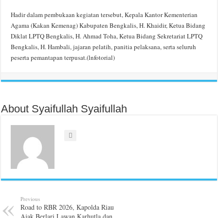
Hadir dalam pembukaan kegiatan tersebut, Kepala Kantor Kementerian
Agama (Kakan Kemenag) Kabupaten Bengkalis, H. Khaidir, Ketua Bidang
Diklat LPTQ Bengkalis, H. Ahmad Toha, Ketua Bidang Sekretariat LPTQ
Bengkalis, H. Hambali, jajaran pelatih, panitia pelaksana, serta seluruh
peserta pemantapan terpusat.(lnfotorial)
About Syaifullah Syaifullah
Previous
Road to RBR 2026, Kapolda Riau
Ajak Berlari Lawan Karhutla dan