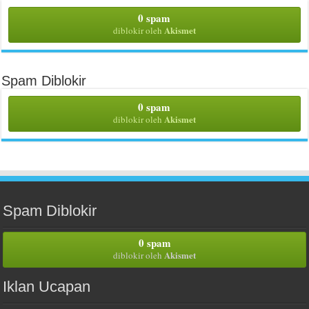
0 spam
Akismet
diblokir oleh
Spam Diblokir
0 spam
Akismet
diblokir oleh
Spam Diblokir
0 spam
Akismet
diblokir oleh
Iklan Ucapan