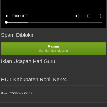
Spam Diblokir
0 spam
Akismet
diblokir oleh
Iklan Ucapan Hari Guru
HUT Kabupaten Rohil Ke-24
Iklan HUT ROHIl KE-24