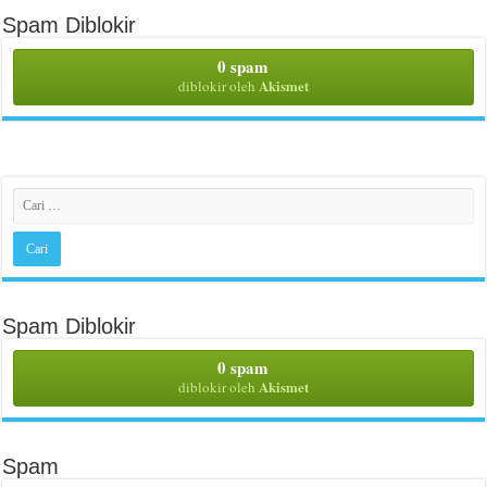
Spam Diblokir
0 spam
Akismet
diblokir oleh
Spam Diblokir
0 spam
Akismet
diblokir oleh
Spam