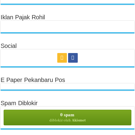
Iklan Pajak Rohil
Social
E Paper Pekanbaru Pos
Spam Diblokir
0 spam
Akismet
diblokir oleh