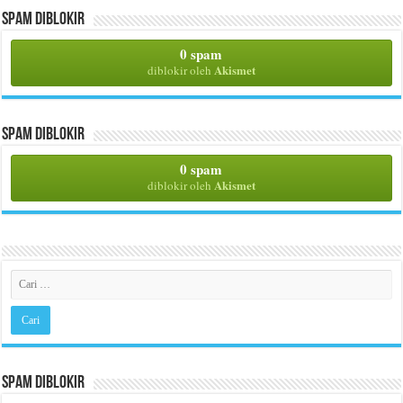
Spam Diblokir
0 spam
Akismet
diblokir oleh
Spam Diblokir
0 spam
Akismet
diblokir oleh
Spam Diblokir