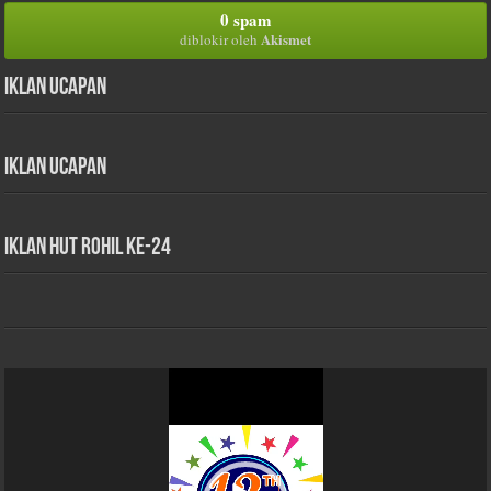
0 spam
Akismet
diblokir oleh
Iklan Ucapan
Iklan Ucapan
iklan HUT Rohil Ke-24
Pemutar
Video