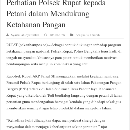
Perhatian Polsek Rupat kepada
Petani dalam Mendukung
Ketahanan Pangan
Syaifullah Syaifullah
30/06/2026
Bengkalis
,
Daerah
RUPAT (pekanbarupos.co) – Sebagai bentuk dukungan terhadap program
ketahanan pangan nasional, Polsek Rupat, Polres Bengkalis terus hadir di
tengah masyarakat, khususnya para petani untuk memberikan motivasi,
pendampingan serta menjalin komunikasi yang erat.
Kapolsek Rupat AKP Faisal SH mengatakan, melalui kegiatan sambang,
Personil Polsek Rupat berkunjung di salah satu lahan Pekarangan Pangan
Bergizi (P2B) terletak di Jalan Sudirman Desa Pancur Jaya, Kecamatan
Rupat yang dikelola oleh Tedi berdialog langsung dengan petani di lahan
pertanian guna mendengarkan berbagai kendala yang dihadapi sekaligus
memberikan semangat agar tetap produktif dalam mengelola lahan.
“Kehadiran Polri diharapkan dapat memperkuat sinergi dengan
masyarakat dalam menjaga keberlanjutan sektor pertanian,” ujar