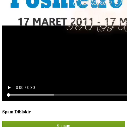
Spam Diblokir
0 spam