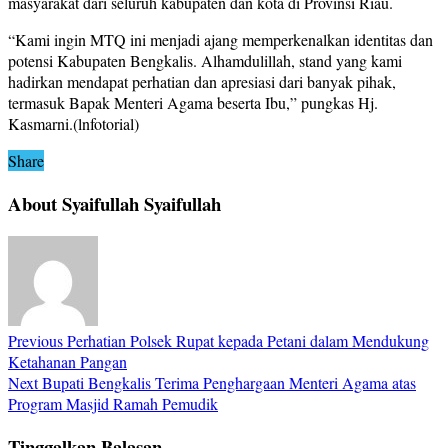
masyarakat dari seluruh kabupaten dan kota di Provinsi Riau.
“Kami ingin MTQ ini menjadi ajang memperkenalkan identitas dan
potensi Kabupaten Bengkalis. Alhamdulillah, stand yang kami
hadirkan mendapat perhatian dan apresiasi dari banyak pihak,
termasuk Bapak Menteri Agama beserta Ibu,” pungkas Hj.
Kasmarni.(lnfotorial)
Share
About Syaifullah Syaifullah
Previous
Perhatian Polsek Rupat kepada Petani dalam Mendukung
Ketahanan Pangan
Next
Bupati Bengkalis Terima Penghargaan Menteri Agama atas
Program Masjid Ramah Pemudik
Tinggalkan Balasan