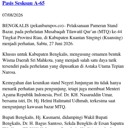
Pasis Seskoau A-65
07/08/2026
BENGKALIS (pekanbarupos.co)– Pelaksanaan Pameran Stand
Bazar, pada perhelatan Musabaqah Tilawatil Qur’an (MTQ) ke-44
Tingkat Provinsi Riau, di Kabupaten Kuantan Singingi (Kuansing)
menjadi perhatian, Sabtu, 27 Juni 2026.
Khusus untuk Kabupaten Bengkalis, mengusung ornamen bentuk
Wisma Daerah Sri Mahkota, yang menjadi salah satu daya tarik
tersendiri pada perhelatan yang dipusatkan di Astaka Utama Tepian
Narosa.
Kemegahan dan keunikan stand Negeri Junjungan itu tidak hanya
menarik perhatian para pengunjung, tetapi juga membuat Menteri
Agama Republik Indonesia, Prof. Dr. KH. Nasaruddin Umar,
bersama istri, Dr. Hj. Helmi Halimatul Udhmah, terkesima saat
mengunjungi kawasan bazar MTQ.
Bupati Bengkalis, Hj. Kasmarni, didampingi Wakil Bupati
Bengkalis, Dr. H. Bagus Santoso, Sekda Bengklis dr Ersan Saputra