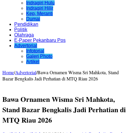
Indragiri Hulu
Indragiri Hilir
Kep, Meranti
Dumai
Pendidikan
Politik
Olahraga
E-Paper Pekanbaru Pos
Advertorial
Infotorial
Galeri Photo
Artikel
Home
/
Advertorial
/
Bawa Ornamen Wisma Sri Mahkota, Stand
Bazar Bengkalis Jadi Perhatian di MTQ Riau 2026
Bawa Ornamen Wisma Sri Mahkota,
Stand Bazar Bengkalis Jadi Perhatian di
MTQ Riau 2026