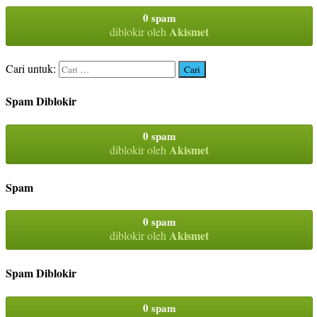
0 spam
Akismet
diblokir oleh
Cari untuk:
Spam Diblokir
0 spam
Akismet
diblokir oleh
Spam
0 spam
Akismet
diblokir oleh
Spam Diblokir
0 spam