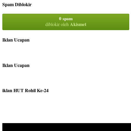
Spam Diblokir
0 spam
Akismet
diblokir oleh
Iklan Ucapan
Iklan Ucapan
iklan HUT Rohil Ke-24