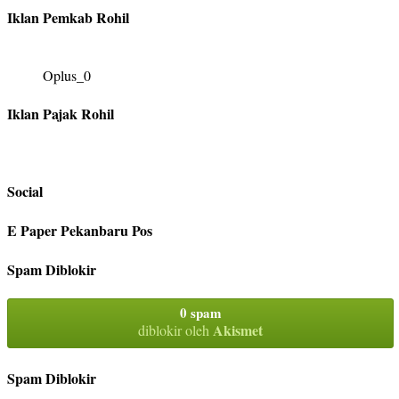
Iklan Pemkab Rohil
Oplus_0
Iklan Pajak Rohil
Social
E Paper Pekanbaru Pos
Spam Diblokir
0 spam
Akismet
diblokir oleh
Spam Diblokir