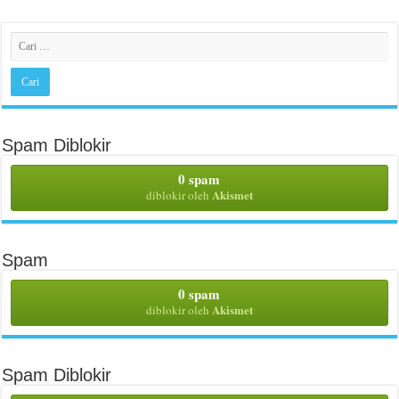
Spam Diblokir
0 spam
Akismet
diblokir oleh
Spam
0 spam
Akismet
diblokir oleh
Spam Diblokir