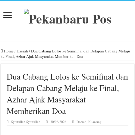
Home
/
Daerah
/
Dua Cabang Lolos ke Semifinal dan Delapan Cabang Melaju
ke Final, Azhar Ajak Masyarakat Memberikan Doa
Dua Cabang Lolos ke Semifinal dan
Delapan Cabang Melaju ke Final,
Azhar Ajak Masyarakat
Memberikan Doa
Syaifullah Syaifullah
30/06/2026
Daerah
,
Kuansing