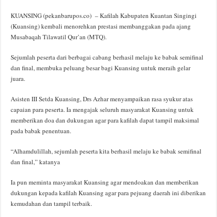
KUANSING (pekanbarupos.co) – Kafilah Kabupaten Kuantan Singingi
(Kuansing) kembali menorehkan prestasi membanggakan pada ajang
Musabaqah Tilawatil Qur’an (MTQ).
Sejumlah peserta dari berbagai cabang berhasil melaju ke babak semifinal
dan final, membuka peluang besar bagi Kuansing untuk meraih gelar
juara.
Asisten III Setda Kuansing, Drs Azhar menyampaikan rasa syukur atas
capaian para peserta. Ia mengajak seluruh masyarakat Kuansing untuk
memberikan doa dan dukungan agar para kafilah dapat tampil maksimal
pada babak penentuan.
“Alhamdulillah, sejumlah peserta kita berhasil melaju ke babak semifinal
dan final,” katanya
Ia pun meminta masyarakat Kuansing agar mendoakan dan memberikan
dukungan kepada kafilah Kuansing agar para pejuang daerah ini diberikan
kemudahan dan tampil terbaik.