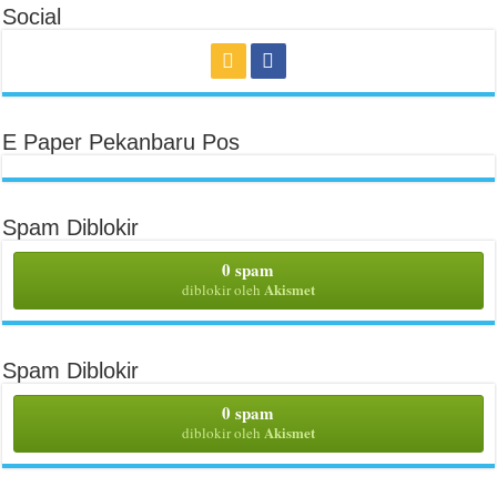
Social
E Paper Pekanbaru Pos
Spam Diblokir
0 spam
Akismet
diblokir oleh
Spam Diblokir
0 spam
Akismet
diblokir oleh