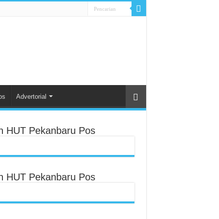
os
Advertorial
an HUT Pekanbaru Pos
an HUT Pekanbaru Pos