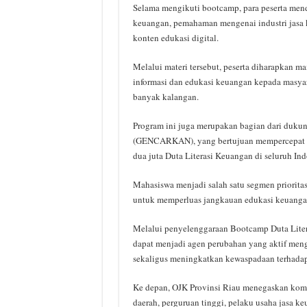
Selama mengikuti bootcamp, para peserta menda
keuangan, pemahaman mengenai industri jasa 
konten edukasi digital.
Melalui materi tersebut, peserta diharapkan
informasi dan edukasi keuangan kepada masya
banyak kalangan.
Program ini juga merupakan bagian dari duku
(GENCARKAN), yang bertujuan mempercepat pe
dua juta Duta Literasi Keuangan di seluruh Ind
Mahasiswa menjadi salah satu segmen prioritas
untuk memperluas jangkauan edukasi keuangan 
Melalui penyelenggaraan Bootcamp Duta Liter
dapat menjadi agen perubahan yang aktif men
sekaligus meningkatkan kewaspadaan terhadap 
Ke depan, OJK Provinsi Riau menegaskan kom
daerah, perguruan tinggi, pelaku usaha jasa k