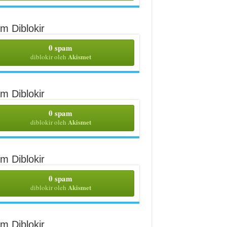
m Diblokir
0 spam
Akismet
diblokir oleh
m Diblokir
0 spam
Akismet
diblokir oleh
m Diblokir
0 spam
Akismet
diblokir oleh
m Diblokir