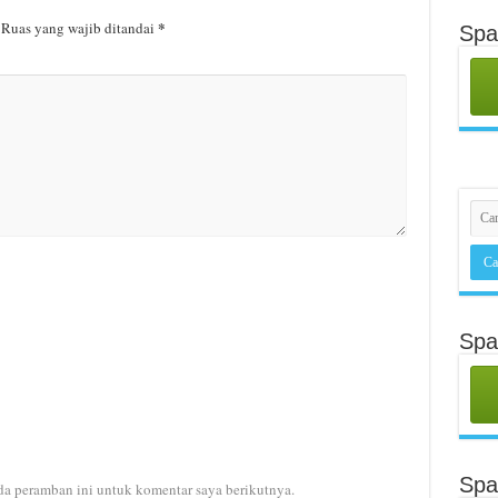
*
Ruas yang wajib ditandai
Spa
Spa
Sp
da peramban ini untuk komentar saya berikutnya.