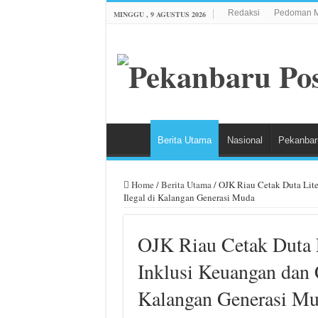
Redaksi
Pedoman M
MINGGU , 9 AGUSTUS 2026
Berita Utama
Nasional
Pekanbar
Home
/
Berita Utama
/
OJK Riau Cetak Duta Lite
Ilegal di Kalangan Generasi Muda
OJK Riau Cetak Duta L
Inklusi Keuangan dan C
Kalangan Generasi M