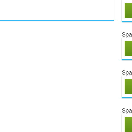
Spa
Spa
Spa