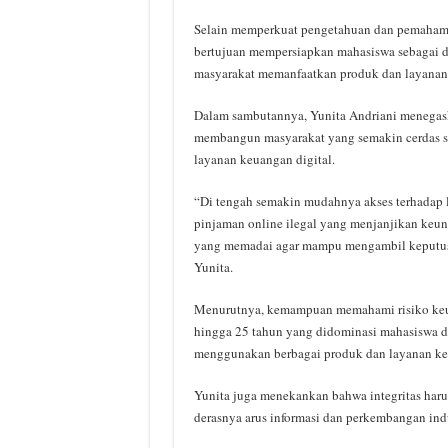
Selain memperkuat pengetahuan dan pemahaman
bertujuan mempersiapkan mahasiswa sebagai d
masyarakat memanfaatkan produk dan layanan j
Dalam sambutannya, Yunita Andriani menegask
membangun masyarakat yang semakin cerdas se
layanan keuangan digital.
“Di tengah semakin mudahnya akses terhadap
pinjaman online ilegal yang menjanjikan keunt
yang memadai agar mampu mengambil keputusan 
Yunita.
Menurutnya, kemampuan memahami risiko keua
hingga 25 tahun yang didominasi mahasiswa da
menggunakan berbagai produk dan layanan k
Yunita juga menekankan bahwa integritas har
derasnya arus informasi dan perkembangan ind