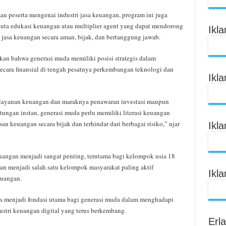
 peserta mengenai industri jasa keuangan, program ini juga
uta edukasi keuangan atau multiplier agent yang dapat mendorong
Ikl
asa keuangan secara aman, bijak, dan bertanggung jawab.
an bahwa generasi muda memiliki posisi strategis dalam
cara finansial di tengah pesatnya perkembangan teknologi dan
Ikl
 layanan keuangan dan maraknya penawaran investasi maupun
ungan instan, generasi muda perlu memiliki literasi keuangan
keuangan secara bijak dan terhindar dari berbagai risiko,” ujar
Ikl
ngan menjadi sangat penting, terutama bagi kelompok usia 18
n menjadi salah satu kelompok masyarakat paling aktif
Ikl
euangan.
us menjadi fondasi utama bagi generasi muda dalam menghadapi
ustri keuangan digital yang terus berkembang.
Erl