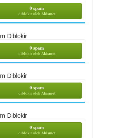
0 spam
Akismet
diblokir oleh
m Diblokir
0 spam
Akismet
diblokir oleh
m Diblokir
0 spam
Akismet
diblokir oleh
m Diblokir
0 spam
Akismet
diblokir oleh