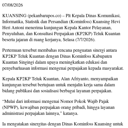
07/08/2026
KUANSING (pekanbarupos.co) – Plt Kepala Dinas Komunikasi,
Informatika, Statistik dan Persandian (Kominfoss) Kuansing Hevi
Heri Antoni menerima kunjungan Kepala Kantor Pelayanan,
Penyuluhan, dan Konsultasi Perpajakan (KP2KP) Teluk Kuantan
beserta jajaran di ruang kerjanya, Selasa (7/7/2026).
Pertemuan tersebut membahas rencana penguatan sinergi antara
KP2KP Teluk Kuantan dengan Dinas Kominfoss Kabupaten
Kuantan Singingi dalam upaya meningkatkan edukasi dan
penyebarluasan informasi mengenai perpajakan kepada masyarakat.
Kepala KP2KP Teluk Kuantan, Alan Afriyanto, menyampaikan
kunjungan tersebut bertujuan untuk menjalin kerja sama dalam
bidang publikasi dan sosialisasi berbagai layanan perpajakan.
“Mulai dari informasi mengenai Nomor Pokok Wajib Pajak
(NPWP), kewajiban perpajakan orang pribadi, hingga layanan
administrasi perpajakan lainnya,” katanya.
Ia mengatakan sinergitas dengan Dinas Kominfoss Kuansing untuk