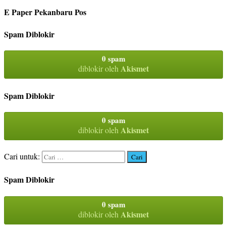
E Paper Pekanbaru Pos
Spam Diblokir
0 spam
Akismet
diblokir oleh
Spam Diblokir
0 spam
Akismet
diblokir oleh
Cari untuk:
Spam Diblokir
0 spam
Akismet
diblokir oleh