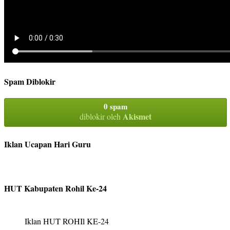
Spam Diblokir
0 spam
Akismet
diblokir oleh
Iklan Ucapan Hari Guru
HUT Kabupaten Rohil Ke-24
Iklan HUT ROHIl KE-24