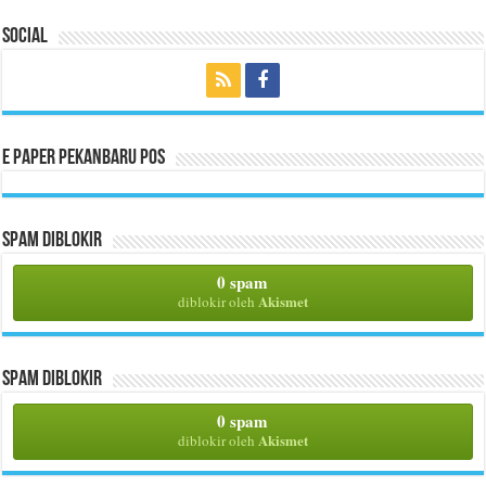
Social
E Paper Pekanbaru Pos
Spam Diblokir
0 spam
Akismet
diblokir oleh
Spam Diblokir
0 spam
Akismet
diblokir oleh