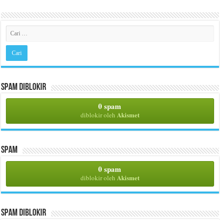
Spam Diblokir
0 spam
Akismet
diblokir oleh
Spam
0 spam
Akismet
diblokir oleh
Spam Diblokir