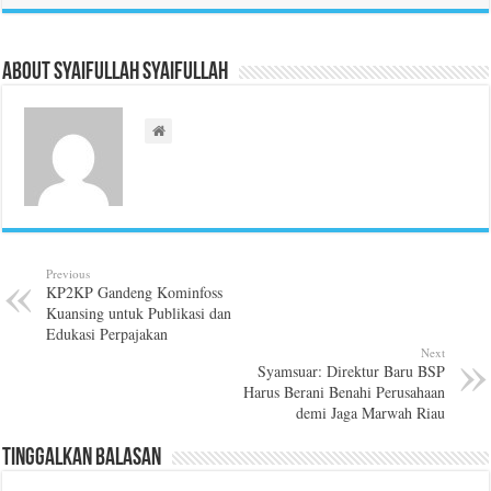
About Syaifullah Syaifullah
Previous
KP2KP Gandeng Kominfoss
Kuansing untuk Publikasi dan
Edukasi Perpajakan
Next
Syamsuar: Direktur Baru BSP
Harus Berani Benahi Perusahaan
demi Jaga Marwah Riau
Tinggalkan Balasan