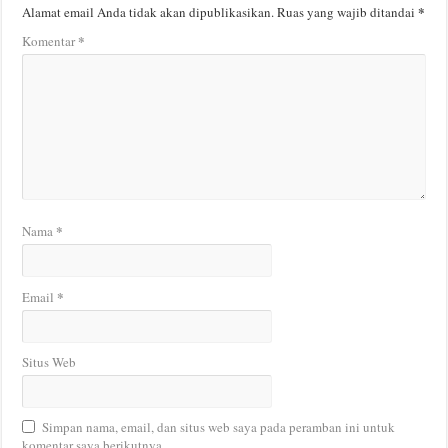
*
Alamat email Anda tidak akan dipublikasikan.
Ruas yang wajib ditandai
*
Komentar
*
Nama
*
Email
Situs Web
Simpan nama, email, dan situs web saya pada peramban ini untuk
komentar saya berikutnya.