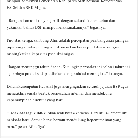
menjadi komitmen Pemerintah Kabupaten Siak bersama Kementerian
ESDM dan SKK Migas.
“Bangun komunikasi yang baik dengan seluruh kementerian dan
yakinkan bahwa BSP mampu melaksanakannya,” tegasnya.
Prioritas ketiga, sambung Afni, adalah percepatan pembangunan jaringan
pipa yang dinilai penting untuk menekan biaya produksi sekaligus
meningkatkan kapasitas produksi migas.
“Jangan menunggu tahun depan. Kita ingin persoalan ini selesai tahun ini
agar biaya produksi dapat ditekan dan produksi meningkat,” katanya.
Dalam kesempatan itu, Afni juga mengingatkan seluruh jajaran BSP agar
mengakhiri segala bentuk perpecahan internal dan mendukung
kepemimpinan direktur yang baru.
“Tidak ada lagi kubu-kubuan atau kotak-kotakan. Hari ini BSP memiliki
nahkoda baru. Semua harus bersatu mendukung kepemimpinan yang
baru,” pesan Afni. (iya)