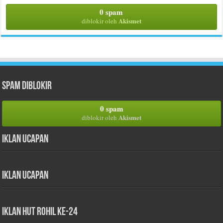
0 spam
Akismet
diblokir oleh
Spam Diblokir
0 spam
Akismet
diblokir oleh
Iklan Ucapan
Iklan Ucapan
iklan HUT Rohil Ke-24