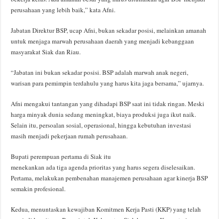
perusahaan yang lebih baik,” kata Afni.
Jabatan Direktur BSP, ucap Afni, bukan sekadar posisi, melainkan amanah
untuk menjaga marwah perusahaan daerah yang menjadi kebanggaan
masyarakat Siak dan Riau.
“Jabatan ini bukan sekadar posisi. BSP adalah marwah anak negeri,
warisan para pemimpin terdahulu yang harus kita jaga bersama,” ujarnya.
Afni mengakui tantangan yang dihadapi BSP saat ini tidak ringan. Meski
harga minyak dunia sedang meningkat, biaya produksi juga ikut naik.
Selain itu, persoalan sosial, operasional, hingga kebutuhan investasi
masih menjadi pekerjaan rumah perusahaan.
Bupati perempuan pertama di Siak itu
menekankan ada tiga agenda prioritas yang harus segera diselesaikan.
Pertama, melakukan pembenahan manajemen perusahaan agar kinerja BSP
semakin profesional.
Kedua, menuntaskan kewajiban Komitmen Kerja Pasti (KKP) yang telah