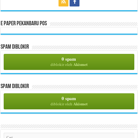
E Paper Pekanbaru Pos
Spam Diblokir
0 spam
Akismet
diblokir oleh
Spam Diblokir
0 spam
Akismet
diblokir oleh