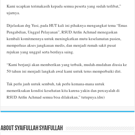
Kami ucapkan terimakasih kepada semua peserta yang sudah terlibat,”
ujarnya.
Dijelaskan drg Yusi, pada HUT kali ini pihaknya mengangkat tema “Emas
Pengabdian, Unggul Pelayanan”, RSUD Arifin Achmad menegaskan
kembali komitmennya untuk meningkatkan mutu keselamatan pasien,
memperluas akses jangkauan medis, dan menjadi rumah sakit pusat
rujukan yang unggul serta berdaya saing.
“Kami berjanji akan memberikan yang terbaik, mudah-mudahan diusia ke
50 tahun ini menjadi langkah awal kami untuk terus memperbaiki diri.
Tak perlu jauh untuk sembuh, tak perlu kemana-mana untuk
memeriksakan kondisi kesehatan kita karena yakin dan percayalah di
RSUD Arifin Achmad semua bisa dilakukan,” tutupnya.(dre)
About Syaifullah Syaifullah