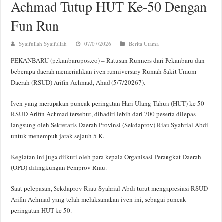
Achmad Tutup HUT Ke-50 Dengan
Fun Run
Syaifullah Syaifullah
07/07/2026
Berita Utama
PEKANBARU (pekanbarupos.co) – Ratusan Runners dari Pekanbaru dan
beberapa daerah memeriahkan iven runniversary Rumah Sakit Umum
Daerah (RSUD) Arifin Achmad, Ahad (5/7/20267).
Iven yang merupakan puncak peringatan Hari Ulang Tahun (HUT) ke 50
RSUD Arifin Achmad tersebut, dihadiri lebih dari 700 peserta dilepas
langsung oleh Sekretaris Daerah Provinsi (Sekdaprov) Riau Syahrial Abdi
untuk menempuh jarak sejauh 5 K.
Kegiatan ini juga diikuti oleh para kepala Organisasi Perangkat Daerah
(OPD) dilingkungan Pemprov Riau.
Saat pelepasan, Sekdaprov Riau Syahrial Abdi turut mengapresiasi RSUD
Arifin Achmad yang telah melaksanakan iven ini, sebagai puncak
peringatan HUT ke 50.