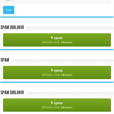
Spam Diblokir
0 spam
Akismet
diblokir oleh
Spam
0 spam
Akismet
diblokir oleh
Spam Diblokir
0 spam
Akismet
diblokir oleh