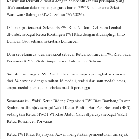
Keseriusan tersebut ditandai dengan pembentukan tim persiapan yang
dilaksanakan dalam rapat pengurus harian PWI Riau bersama Seksi
Wartawan Olahraga (SIWO), Selasa (7/7/2026).
Dalam rapat tersebut, Sekretaris PWI Riau N. Doni Dwi Putra kembali
ditunjuk sebagai Ketua Kontingen PWI Riau dengan didampingi Jinto
Lumban Gaol sebagai sekretaris kontingen.
Doni sebelumnya juga menjabat sebagai Ketua Kontingen PWI Riau pada
Porwanas XIV 2024 di Banjarmasin, Kalimantan Selatan.
Saat itu, Kontingen PWI Riau berhasil menempati peringkat kesembilan
dari 34 provinsi dengan raihan 16 medali, terdiri dari satu medali emas,
empat medali perak, dan sebelas medali perunggu.
Sementara itu, Wakil Ketua Bidang Organisasi PWI Riau Bambang Irawan
Syahputra ditunjuk sebagai Wakil Ketua Panitia Hari Pers Nasional (HPN),
sedangkan Ketua SIWO PWI Riau Abdul Gafur dipercaya sebagai Wakil
Ketua Kontingen Porwanas.
Ketua PWI Riau, Raja Isyam Azwar, mengatakan pembentukan tim sejak