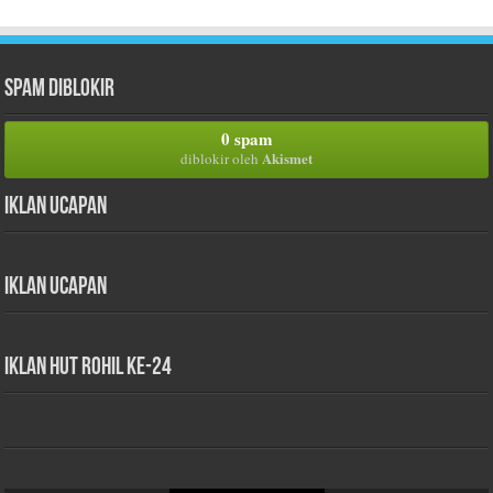
Spam Diblokir
0 spam
Akismet
diblokir oleh
Iklan Ucapan
Iklan Ucapan
iklan HUT Rohil Ke-24