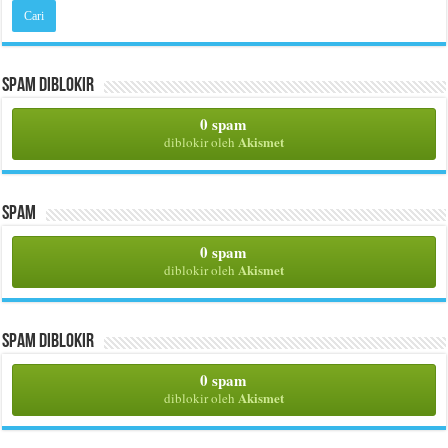
Spam Diblokir
0 spam
Akismet
diblokir oleh
Spam
0 spam
Akismet
diblokir oleh
Spam Diblokir
0 spam
Akismet
diblokir oleh