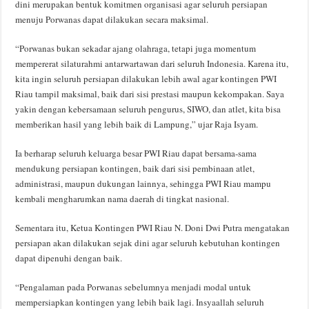
dini merupakan bentuk komitmen organisasi agar seluruh persiapan
menuju Porwanas dapat dilakukan secara maksimal.
“Porwanas bukan sekadar ajang olahraga, tetapi juga momentum
mempererat silaturahmi antarwartawan dari seluruh Indonesia. Karena itu,
kita ingin seluruh persiapan dilakukan lebih awal agar kontingen PWI
Riau tampil maksimal, baik dari sisi prestasi maupun kekompakan. Saya
yakin dengan kebersamaan seluruh pengurus, SIWO, dan atlet, kita bisa
memberikan hasil yang lebih baik di Lampung,” ujar Raja Isyam.
Ia berharap seluruh keluarga besar PWI Riau dapat bersama-sama
mendukung persiapan kontingen, baik dari sisi pembinaan atlet,
administrasi, maupun dukungan lainnya, sehingga PWI Riau mampu
kembali mengharumkan nama daerah di tingkat nasional.
Sementara itu, Ketua Kontingen PWI Riau N. Doni Dwi Putra mengatakan
persiapan akan dilakukan sejak dini agar seluruh kebutuhan kontingen
dapat dipenuhi dengan baik.
“Pengalaman pada Porwanas sebelumnya menjadi modal untuk
mempersiapkan kontingen yang lebih baik lagi. Insyaallah seluruh