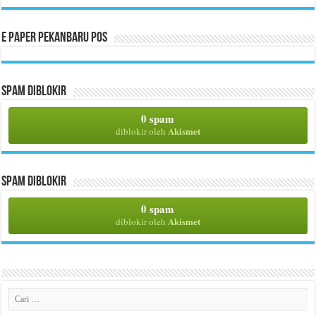
E Paper Pekanbaru Pos
Spam Diblokir
0 spam
Akismet
diblokir oleh
Spam Diblokir
0 spam
Akismet
diblokir oleh