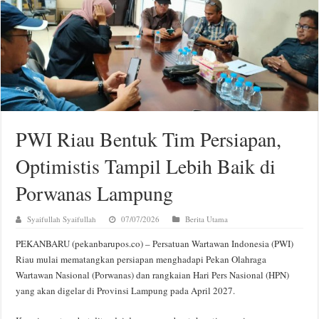
PWI Riau Bentuk Tim Persiapan,
Optimistis Tampil Lebih Baik di
Porwanas Lampung
Syaifullah Syaifullah
07/07/2026
Berita Utama
PEKANBARU (pekanbarupos.co) – Persatuan Wartawan Indonesia (PWI)
Riau mulai mematangkan persiapan menghadapi Pekan Olahraga
Wartawan Nasional (Porwanas) dan rangkaian Hari Pers Nasional (HPN)
yang akan digelar di Provinsi Lampung pada April 2027.