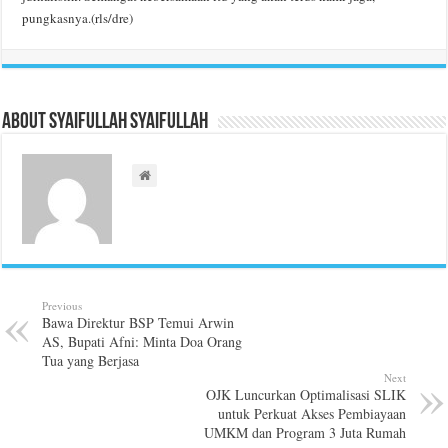
pungkasnya.(rls/dre)
About Syaifullah Syaifullah
Previous
Bawa Direktur BSP Temui Arwin
AS, Bupati Afni: Minta Doa Orang
Tua yang Berjasa
Next
OJK Luncurkan Optimalisasi SLIK
untuk Perkuat Akses Pembiayaan
UMKM dan Program 3 Juta Rumah