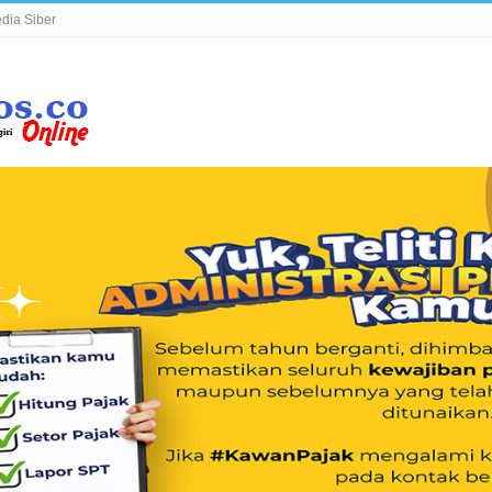
ia Siber