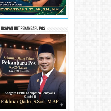
n Ucapan HUT Pekanbaru Pos