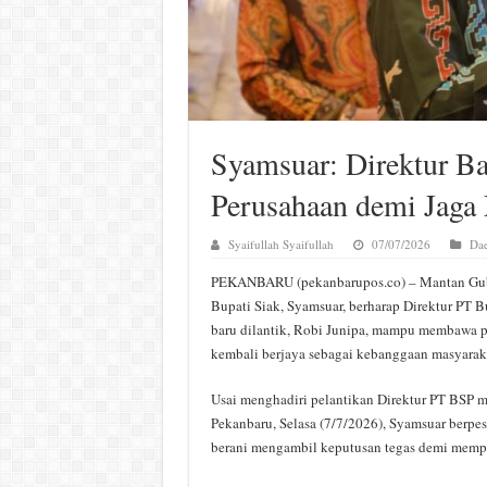
Syamsuar: Direktur B
Perusahaan demi Jaga
Syaifullah Syaifullah
07/07/2026
Dae
PEKANBARU (pekanbarupos.co) – Mantan Gube
Bupati Siak, Syamsuar, berharap Direktur PT 
baru dilantik, Robi Junipa, mampu membawa p
kembali berjaya sebagai kebanggaan masyarak
Usai menghadiri pelantikan Direktur PT BSP 
Pekanbaru, Selasa (7/7/2026), Syamsuar berpe
berani mengambil keputusan tegas demi mempe