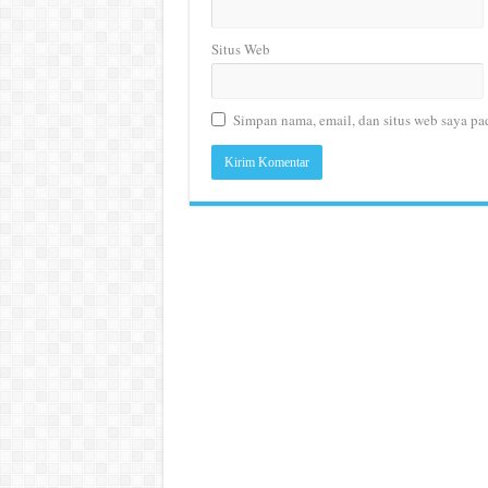
Situs Web
Simpan nama, email, dan situs web saya pa