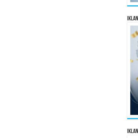
Ikla
Ikla