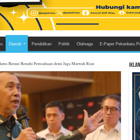
ru
Daerah
Pendidikan
Politik
Olahraga
E-Paper Pekanbaru P
Harus Berani Benahi Perusahaan demi Jaga Marwah Riau
Ikla