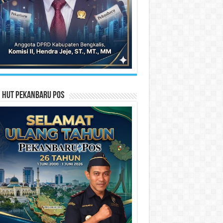
n HUT Pekanbaru Pos