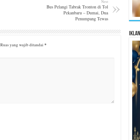
Next
Bus Pelangi Tabrak Tronton di Tol
Pekanbaru – Dumai, Dua
Penumpang Tewas
Ikla
*
Ruas yang wajib ditandai