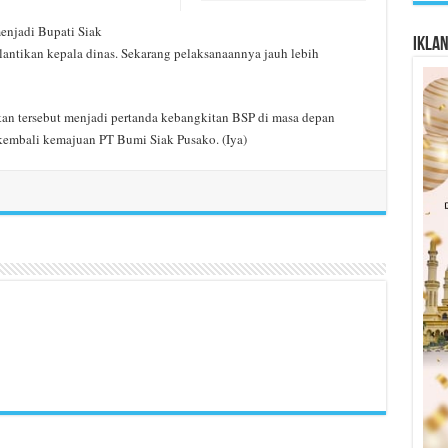
enjadi Bupati Siak
Ikla
lantikan kepala dinas. Sekarang pelaksanaannya jauh lebih
an tersebut menjadi pertanda kebangkitan BSP di masa depan
embali kemajuan PT Bumi Siak Pusako. (Iya)