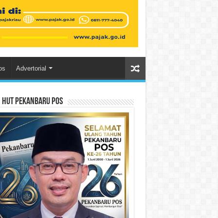
os
Advertorial
n HUT Pekanbaru Pos