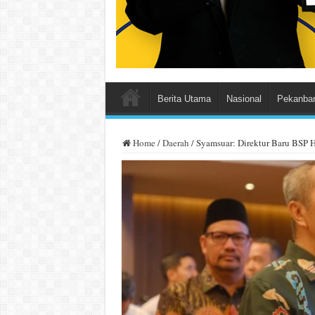
Berita Utama
Nasional
Pekanba
Home
/
Daerah
/
Syamsuar: Direktur Baru BSP 