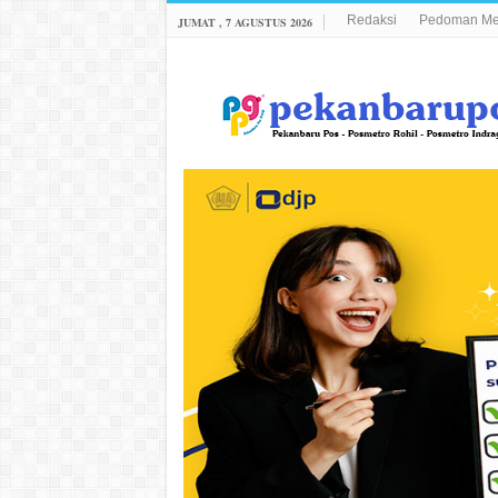
Redaksi
Pedoman Med
JUMAT , 7 AGUSTUS 2026