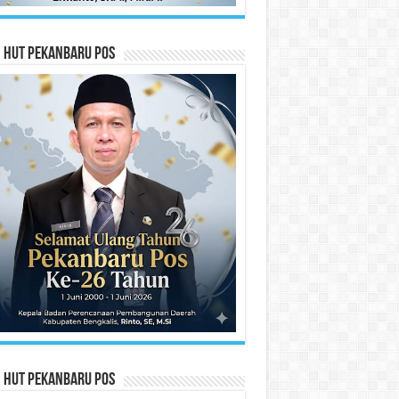
n HUT Pekanbaru Pos
n HUT Pekanbaru Pos