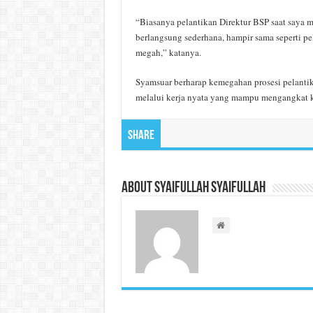
“Biasanya pelantikan Direktur BSP saat saya m
berlangsung sederhana, hampir sama seperti pe
megah,” katanya.
Syamsuar berharap kemegahan prosesi pelantik
melalui kerja nyata yang mampu mengangkat k
Share
About Syaifullah Syaifullah