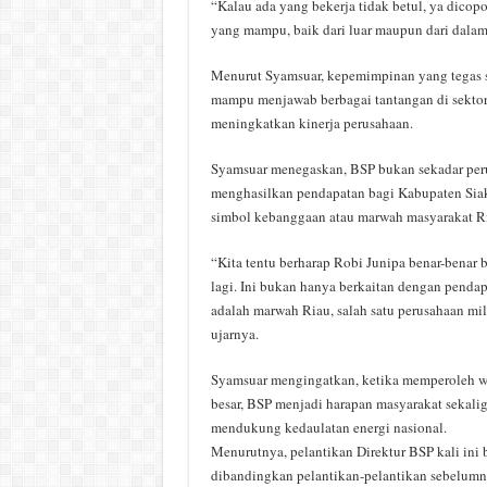
“Kalau ada yang bekerja tidak betul, ya dicopot
yang mampu, baik dari luar maupun dari dalam 
Menurut Syamsuar, kepemimpinan yang tegas 
mampu menjawab berbagai tantangan di sektor
meningkatkan kinerja perusahaan.
Syamsuar menegaskan, BSP bukan sekadar per
menghasilkan pendapatan bagi Kabupaten Siak
simbol kebanggaan atau marwah masyarakat R
“Kita tentu berharap Robi Junipa benar-benar
lagi. Ini bukan hanya berkaitan dengan pendap
adalah marwah Riau, salah satu perusahaan mil
ujarnya.
Syamsuar mengingatkan, ketika memperoleh wi
besar, BSP menjadi harapan masyarakat sekali
mendukung kedaulatan energi nasional.
Menurutnya, pelantikan Direktur BSP kali ini
dibandingkan pelantikan-pelantikan sebelumn